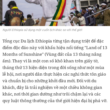
Người Ethiopia sử dụng một cuốn lịch khác so với thế giới
Tổng cục Du lịch Ethiopia từng tận dụng triệt để đặc
điểm độc đáo này với khẩu hiệu nổi tiếng "Land of 13
Months of Sunshine" (Vùng đất của 13 tháng nắng
ấm). Thay vì là một con số khô khan trên giấy tờ,
tháng thứ 13 hiện diện trong đời sống như một mùa
lễ hội, nơi người dân thực hiện các nghi thức tôn giáo
và chuẩn bị cho những khởi đầu mới. Đối với du
khách, đây là trải nghiệm về một chiều không gian
khác, nơi thời gian dường như trôi chậm lại và các
quy luật thông thường của thế giới hiện đại bị phá vỡ.