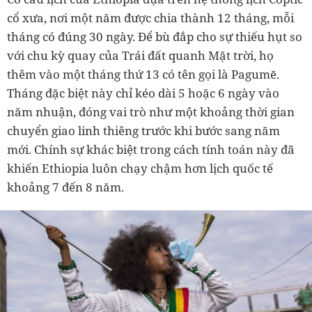
cổ xưa, nơi một năm được chia thành 12 tháng, mỗi
tháng có đúng 30 ngày. Để bù đắp cho sự thiếu hụt so
với chu kỳ quay của Trái đất quanh Mặt trời, họ
thêm vào một tháng thứ 13 có tên gọi là Pagumē.
Tháng đặc biệt này chỉ kéo dài 5 hoặc 6 ngày vào
năm nhuận, đóng vai trò như một khoảng thời gian
chuyển giao linh thiêng trước khi bước sang năm
mới. Chính sự khác biệt trong cách tính toán này đã
khiến Ethiopia luôn chạy chậm hơn lịch quốc tế
khoảng 7 đến 8 năm.