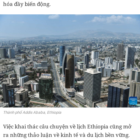
hóa đầy biến động.
Thành phố Addis Ababa, Ethiopia
Việc khai thác câu chuyện về lịch Ethiopia cũng mở
ra những thảo luận về kinh tế và du lịch bền vững.