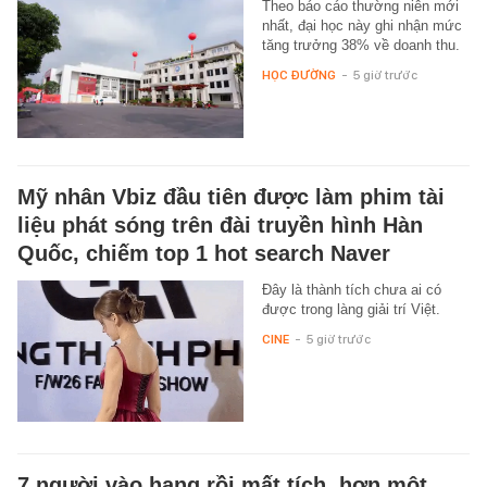
Theo báo cáo thường niên mới
nhất, đại học này ghi nhận mức
tăng trưởng 38% về doanh thu.
HỌC ĐƯỜNG
-
5 giờ trước
Mỹ nhân Vbiz đầu tiên được làm phim tài
liệu phát sóng trên đài truyền hình Hàn
Quốc, chiếm top 1 hot search Naver
Đây là thành tích chưa ai có
được trong làng giải trí Việt.
CINE
-
5 giờ trước
7 người vào hang rồi mất tích, hơn một