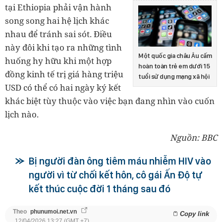
tại Ethiopia phải vận hành
song song hai hệ lịch khác
nhau để tránh sai sót. Điều
này đôi khi tạo ra những tình
Một quốc gia châu Âu cấm
huống hy hữu khi một hợp
hoàn toàn trẻ em dưới 15
đồng kinh tế trị giá hàng triệu
tuổi sử dụng mạng xã hội
USD có thể có hai ngày ký kết
khác biệt tùy thuộc vào việc bạn đang nhìn vào cuốn
lịch nào.
Nguồn: BBC
Bị người đàn ông tiêm máu nhiễm HIV vào
người vì từ chối kết hôn, cô gái Ấn Độ tự
kết thúc cuộc đời 1 tháng sau đó
Theo
phunumoi.net.vn
Copy link
12/04/2026 13:27 (GMT +7)