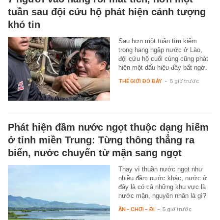
tuần sau đội cứu hộ phát hiện cảnh tượng
khó tin
Sau hơn một tuần tìm kiếm
trong hang ngập nước ở Lào,
đội cứu hộ cuối cùng cũng phát
hiện một dấu hiệu đầy bất ngờ.
THẾ GIỚI ĐÓ ĐÂY
-
5 giờ trước
Phát hiện đầm nước ngọt thuộc dạng hiếm
ở tỉnh miền Trung: Từng thông thẳng ra
biển, nước chuyển từ mặn sang ngọt
Thay vì thuần nước ngọt như
nhiều đầm nước khác, nước ở
đây là có cả những khu vực là
nước mặn, nguyên nhân là gì?
ĂN - CHƠI - ĐI
-
5 giờ trước