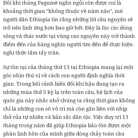
Đôi khi tháng Pagumē ngắn ngủi còn được coi là
khoảng thời gian "không thuộc về năm nào", nơi
người dân Ethiopia tin rằng những lời cầu nguyện sẽ
trở nên linh ứng hơn bao giờ hết. Đây là lúc các dòng
sông và thác nước tại vùng cao nguyên này trở thành
điểm đến của hàng nghìn người tìm đến để thực hiện
nghi thức tắm tẩy trần.
Sự tồn tại của tháng thứ 13 tại Ethiopia mang lại một
góc nhìn thú vị về cách con người định nghĩa thời
gian. Trong bối cảnh biến đổi khí hậu đang tạo ra
những mùa thứ 5 kỳ lạ trên toàn cầu, hệ lịch của
quốc gia này nhắc nhở chúng ta rằng thời gian không
chỉ là những con số vô tri mà còn gắn liền với nhịp
thở của tự nhiên và bản sắc dân tộc. Việc duy trì 13
tháng trong năm đã giúp Ethiopia bảo tồn được một
phần linh hồn của mình giữa dòng chảy toàn cầu