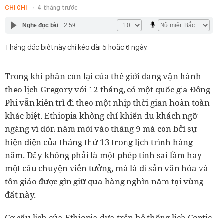
CHI CHI
4 tháng trước
Nghe đọc bài
2:59
Tháng đặc biệt này chỉ kéo dài 5 hoặc 6 ngày.
Trong khi phần còn lại của thế giới đang vận hành
theo lịch Gregory với 12 tháng, có một quốc gia Đông
Phi vẫn kiên trì đi theo một nhịp thời gian hoàn toàn
khác biệt. Ethiopia không chỉ khiến du khách ngỡ
ngàng vì đón năm mới vào tháng 9 mà còn bởi sự
hiện diện của tháng thứ 13 trong lịch trình hàng
năm. Đây không phải là một phép tính sai lầm hay
một câu chuyện viễn tưởng, mà là di sản văn hóa và
tôn giáo được gìn giữ qua hàng nghìn năm tại vùng
đất này.
Cơ cấu lịch của Ethiopia dựa trên hệ thống lịch Coptic