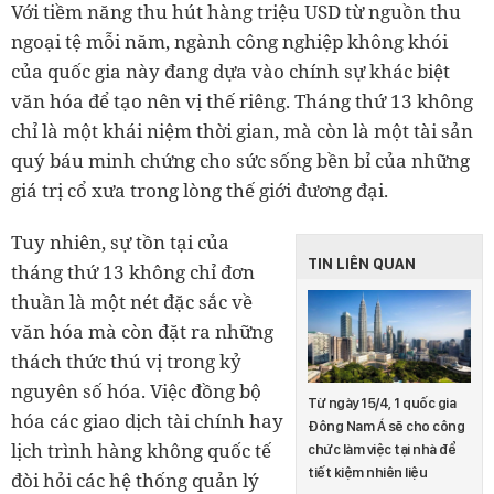
Với tiềm năng thu hút hàng triệu USD từ nguồn thu
ngoại tệ mỗi năm, ngành công nghiệp không khói
của quốc gia này đang dựa vào chính sự khác biệt
văn hóa để tạo nên vị thế riêng. Tháng thứ 13 không
chỉ là một khái niệm thời gian, mà còn là một tài sản
quý báu minh chứng cho sức sống bền bỉ của những
giá trị cổ xưa trong lòng thế giới đương đại.
Tuy nhiên, sự tồn tại của
TIN LIÊN QUAN
tháng thứ 13 không chỉ đơn
thuần là một nét đặc sắc về
văn hóa mà còn đặt ra những
thách thức thú vị trong kỷ
nguyên số hóa. Việc đồng bộ
Từ ngày 15/4, 1 quốc gia
hóa các giao dịch tài chính hay
Đông Nam Á sẽ cho công
lịch trình hàng không quốc tế
chức làm việc tại nhà để
tiết kiệm nhiên liệu
đòi hỏi các hệ thống quản lý