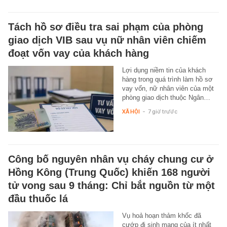
Tách hồ sơ điều tra sai phạm của phòng
giao dịch VIB sau vụ nữ nhân viên chiếm
đoạt vốn vay của khách hàng
Lợi dụng niềm tin của khách
hàng trong quá trình làm hồ sơ
vay vốn, nữ nhân viên của một
phòng giao dịch thuộc Ngân…
XÃ HỘI
-
7 giờ trước
Công bố nguyên nhân vụ cháy chung cư ở
Hồng Kông (Trung Quốc) khiến 168 người
tử vong sau 9 tháng: Chỉ bắt nguồn từ một
đầu thuốc lá
Vụ hoả hoạn thảm khốc đã
cướp đi sinh mạng của ít nhất