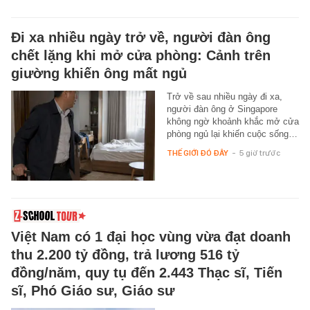
Đi xa nhiều ngày trở về, người đàn ông
chết lặng khi mở cửa phòng: Cảnh trên
giường khiến ông mất ngủ
Trở về sau nhiều ngày đi xa,
người đàn ông ở Singapore
không ngờ khoảnh khắc mở cửa
phòng ngủ lại khiến cuộc sống…
THẾ GIỚI ĐÓ ĐÂY
-
5 giờ trước
Việt Nam có 1 đại học vùng vừa đạt doanh
thu 2.200 tỷ đồng, trả lương 516 tỷ
đồng/năm, quy tụ đến 2.443 Thạc sĩ, Tiến
sĩ, Phó Giáo sư, Giáo sư