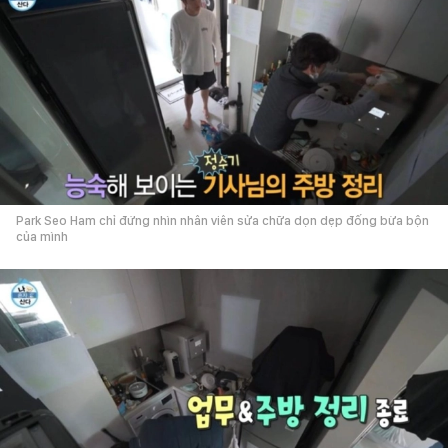
Park Seo Ham chỉ đứng nhìn nhân viên sửa chữa dọn dẹp đống bừa bộn
của mình