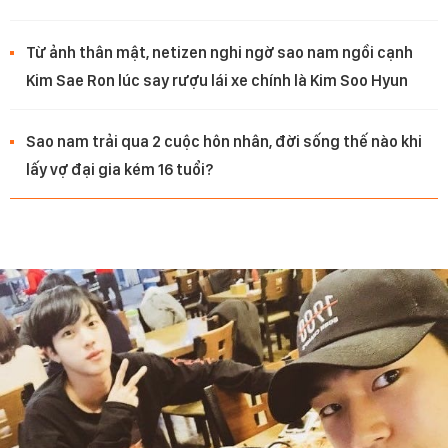
Từ ảnh thân mật, netizen nghi ngờ sao nam ngồi cạnh
Kim Sae Ron lúc say rượu lái xe chính là Kim Soo Hyun
Sao nam trải qua 2 cuộc hôn nhân, đời sống thế nào khi
lấy vợ đại gia kém 16 tuổi?