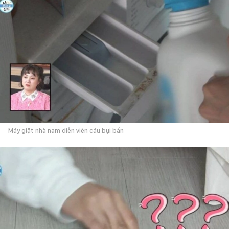
Máy giặt nhà nam diễn viên cáu bụi bẩn