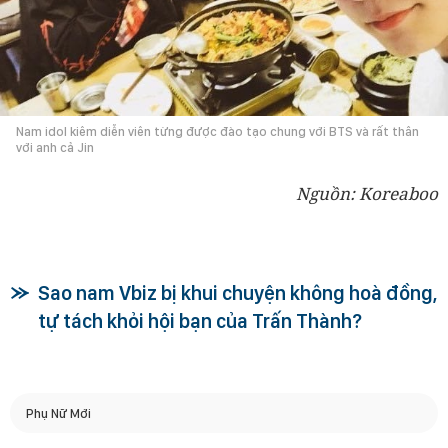
Nam idol kiêm diễn viên từng được đào tạo chung với BTS và rất thân
với anh cả Jin
Nguồn: Koreaboo
Sao nam Vbiz bị khui chuyện không hoà đồng,
tự tách khỏi hội bạn của Trấn Thành?
Phụ Nữ Mới