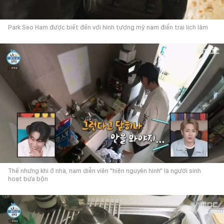
Park Seo Ham được biết đến với hình tượng mỹ nam điển trai lịch lãm
Thế nhưng khi ở nhà, nam diễn viên "hiện nguyên hình" là người sinh
hoạt bừa bộn