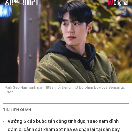
Park Seo Ham sinh năm 1993, nổi tiếng nhờ bộ phim boylove Semantic
Error
TIN LIÊN QUAN
Vướng 5 cáo buộc tấn công tình dục, 1 sao nam đình
đám bị cảnh sát khám xét nhà và chặn lại tại sân bay