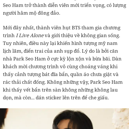
Seo Ham trở thành diễn viên mới triển vọng, có lượng
người hâm mộ đông đảo.
Mới đây nhất, thành viên hụt BTS tham gia chương
trình
I Live Alone
và giới thiệu về không gian sống.
Tuy nhiên, điều này lại khiến hình tượng mỹ nam
lịch lãm, điển trai của anh sụp đổ. Lý do là bởi căn
nhà Park Seo Ham ở cực kỳ lộn xộn và bừa bãi. Dàn
khách mời chương trình vô cùng choáng váng khi
thấy cảnh tượng bát đĩa bẩn, quần áo chưa giặt và
rác thải chất đống. Không những vậy, Park Seo Ham
khi thấy vết bẩn trên sàn không những không lau
dọn, mà còn... dán sticker lên trên để che giấu.