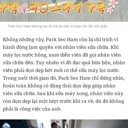
... Park Seo Ham không lau đi mà lại dán sticker lên để che giấu
Không những vậy, Park Seo Ham còn bị chỉ trích vì
hành động lạm quyền với nhân viên sửa chữa. Khi
máy lọc nước hỏng, nam diễn viên đã gọi nhân viên
sửa chữa đến. Tuy nhiên vì đồ đạc quá bừa bộn, nhân
viên phải dọn dẹp bớt mới có thể sửa máy lọc nước.
Trong suốt thời gian đó, Park Seo Ham chỉ đứng nhìn,
hoàn toàn không có động thái dọn dẹp giúp nhân
viên sửa chữa. Sau khi sửa máy xong, nhân viên này
còn dọn dẹp lại một lượt trước khi ra về, dù đó không
phải là công việc của anh.