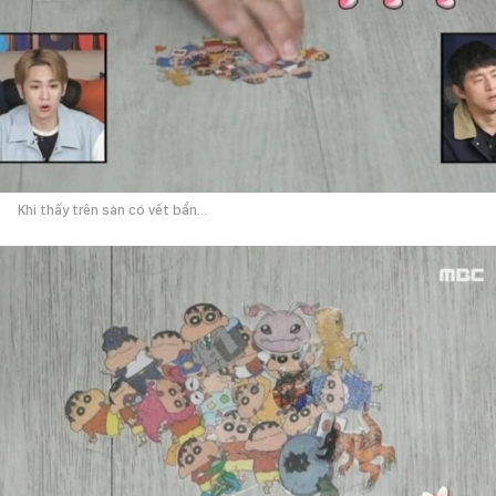
Khi thấy trên sàn có vết bẩn...