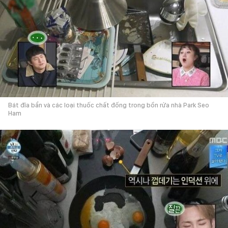
Bát đĩa bẩn và các loại thuốc chất đống trong bồn rửa nhà Park Seo
Ham