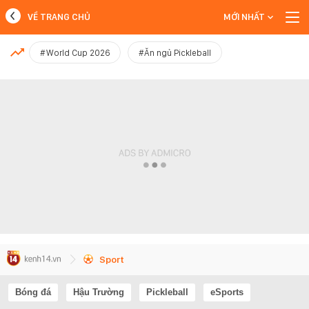
VỀ TRANG CHỦ
MỚI NHẤT
MỚI NHẤT
#World Cup 2026
#Ăn ngủ Pickleball
Xem thêm
Sport
Bóng đá
Hậu Trường
Pickleball
eSports