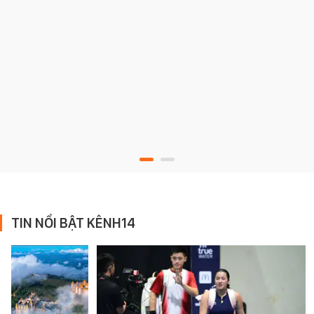
TIN NỔI BẬT KÊNH14