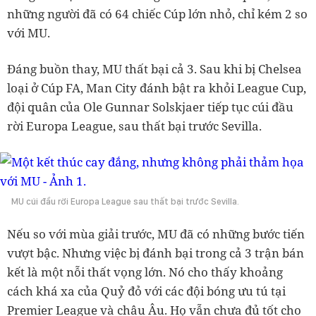
những người đã có 64 chiếc Cúp lớn nhỏ, chỉ kém 2 so
với MU.
Đáng buồn thay, MU thất bại cả 3. Sau khi bị Chelsea
loại ở Cúp FA, Man City đánh bật ra khỏi League Cup,
đội quân của Ole Gunnar Solskjaer tiếp tục cúi đầu
rời Europa League, sau thất bại trước Sevilla.
MU cúi đầu rời Europa League sau thất bại trước Sevilla.
Nếu so với mùa giải trước, MU đã có những bước tiến
vượt bậc. Nhưng việc bị đánh bại trong cả 3 trận bán
kết là một nỗi thất vọng lớn. Nó cho thấy khoảng
cách khá xa của Quỷ đỏ với các đội bóng ưu tú tại
Premier League và châu Âu. Họ vẫn chưa đủ tốt cho