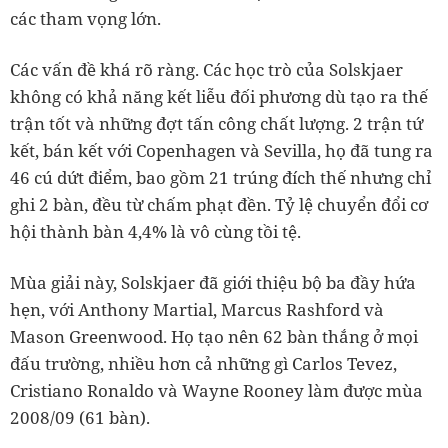
các tham vọng lớn.
Các vấn đề khá rõ ràng. Các học trò của Solskjaer
không có khả năng kết liễu đối phương dù tạo ra thế
trận tốt và những đợt tấn công chất lượng. 2 trận tứ
kết, bán kết với Copenhagen và Sevilla, họ đã tung ra
46 cú dứt điểm, bao gồm 21 trúng đích thế nhưng chỉ
ghi 2 bàn, đều từ chấm phạt đền. Tỷ lệ chuyển đổi cơ
hội thành bàn 4,4% là vô cùng tồi tệ.
Mùa giải này, Solskjaer đã giới thiệu bộ ba đầy hứa
hẹn, với Anthony Martial, Marcus Rashford và
Mason Greenwood. Họ tạo nên 62 bàn thắng ở mọi
đấu trường, nhiều hơn cả những gì Carlos Tevez,
Cristiano Ronaldo và Wayne Rooney làm được mùa
2008/09 (61 bàn).