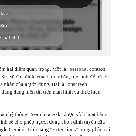
m hai điểm quan trọng. Một là "personal context"
Siri sẽ đọc được email, tin nhắn, file, ảnh để trả lời
cá nhân của người dùng. Hai là "onscreen
i dung đang hiển thị trên màn hình và thực hiện
toàn hệ thống "Search or Ask" được kích hoạt bằng
hình sẽ cho phép người dùng chọn định tuyến câu
ogle Gemini. Tính năng "Extensions" trong phần cài