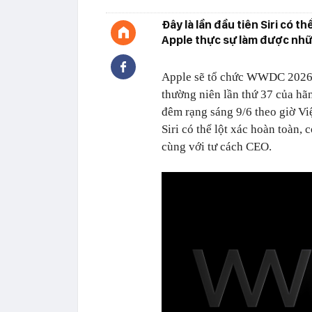
Đây là lần đầu tiên Siri có t
Apple thực sự làm được nhữn
Apple sẽ tổ chức WWDC 2026 t
thường niên lần thứ 37 của hãn
đêm rạng sáng 9/6 theo giờ Việ
Siri có thể lột xác hoàn toàn,
cùng với tư cách CEO.