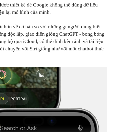
ược thiết kế để Google không thể dùng dữ liệu
ện lại mô hình của mình.
ới hơn về cơ bản so với những gì người dùng biết
riêng độc lập, giao diện giống ChatGPT - bong bóng
ồng bộ qua iCloud, có thể đính kèm ảnh và tài liệu.
ói chuyện với Siri giống như với một chatbot thực