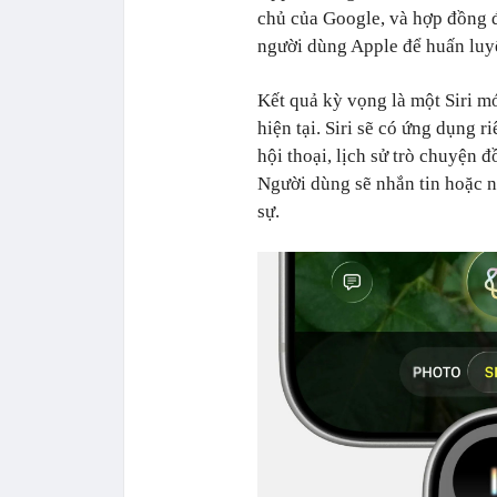
chủ của Google, và hợp đồng đ
người dùng Apple để huấn luy
Kết quả kỳ vọng là một Siri m
hiện tại. Siri sẽ có ứng dụng 
hội thoại, lịch sử trò chuyện đ
Người dùng sẽ nhắn tin hoặc n
sự.