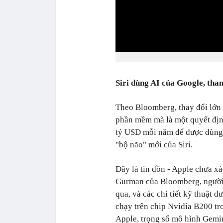
Siri dùng AI của Google, th
Theo Bloomberg, thay đổi lớn
phần mềm mà là một quyết địn
tỷ USD mỗi năm để được dùng 
"bộ não" mới của Siri.
Đây là tin đồn - Apple chưa x
Gurman của Bloomberg, người 
qua, và các chi tiết kỹ thuật 
chạy trên chip Nvidia B200 t
Apple, trọng số mô hình Gemi