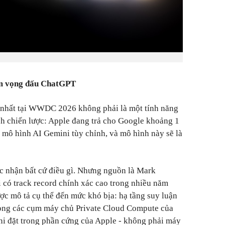
am vọng đấu ChatGPT
 nhất tại WWDC 2026 không phải là một tính năng
h chiến lược: Apple đang trả cho Google khoảng 1
mô hình AI Gemini tùy chỉnh, và mô hình này sẽ là
ác nhận bất cứ điều gì. Nhưng nguồn là Mark
có track record chính xác cao trong nhiều năm
được mô tả cụ thể đến mức khó bịa: hạ tầng suy luận
rong các cụm máy chủ Private Cloud Compute của
ni đặt trong phần cứng của Apple - không phải máy