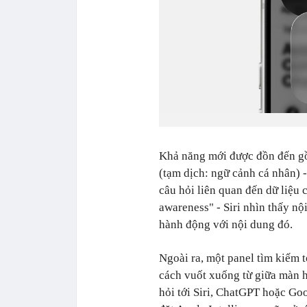
Khả năng mới được đồn đến gồ
(tạm dịch: ngữ cảnh cá nhân) - 
câu hỏi liên quan đến dữ liệu 
awareness" - Siri nhìn thấy nộ
hành động với nội dung đó.
Ngoài ra, một panel tìm kiếm 
cách vuốt xuống từ giữa màn 
hỏi tới Siri, ChatGPT hoặc Go