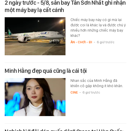
2 ngày trước - 5/8, sân bay Tân Sơn Nhất ghi nhận
một máy bay lạ cất cánh
Chiếc máy bay này có gì mà lại
được coi là khác lạ và được chú ý
nhiều hơn những chiếc máy bay
khác?
ĂN - CHƠI - ĐI
-
6 giờ trước
Minh Hằng đẹp quá cũng là cái tội
Nhan sắc của Minh Hằng đã
khiến cô gặp không ít khó khăn.
CINE
-
6 giờ trước