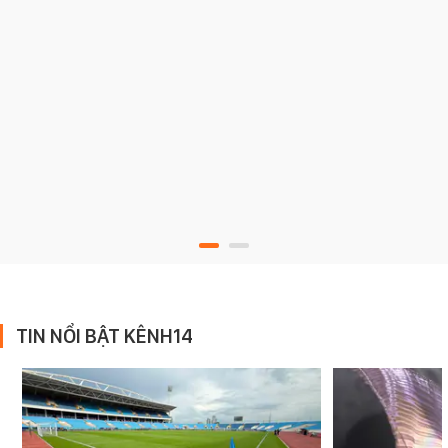
TIN NỔI BẬT KÊNH14