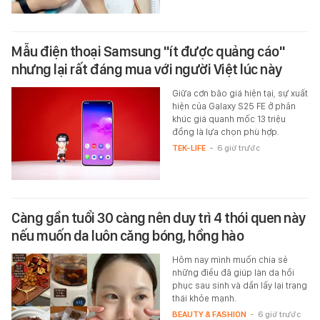
Mẫu điện thoại Samsung "ít được quảng cáo"
nhưng lại rất đáng mua với người Việt lúc này
Giữa cơn bão giá hiện tại, sự xuất
hiện của Galaxy S25 FE ở phân
khúc giá quanh mốc 13 triệu
đồng là lựa chọn phù hợp.
TEK-LIFE
-
6 giờ trước
Càng gần tuổi 30 càng nên duy trì 4 thói quen này
nếu muốn da luôn căng bóng, hồng hào
Hôm nay mình muốn chia sẻ
những điều đã giúp làn da hồi
phục sau sinh và dần lấy lại trạng
thái khỏe mạnh.
BEAUTY & FASHION
-
6 giờ trước