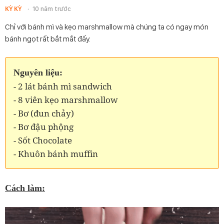
KỲ KỲ
10 năm trước
Chỉ với bánh mì và kẹo marshmallow mà chúng ta có ngay món
bánh ngọt rất bắt mắt đấy.
Nguyên liệu:
- 2 lát bánh mì sandwich
- 8 viên kẹo marshmallow
- Bơ (đun chảy)
- Bơ đậu phộng
- Sốt Chocolate
- Khuôn bánh muffin
Cách làm: