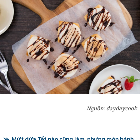
Nguồn: daydaycook
Mứt dừa Tết nào cũng làm, nhưng món bánh