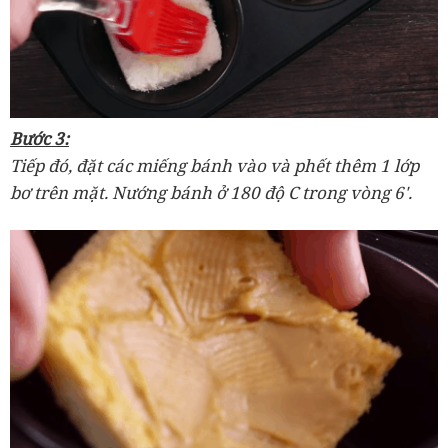
Bước 3:
Tiếp đó, đặt các miếng bánh vào và phết thêm 1 lớp
bơ trên mặt. Nướng bánh ở 180 độ C trong vòng 6'.