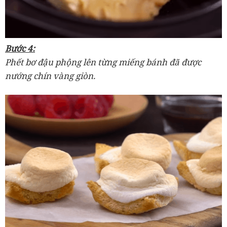
Bước 4:
Phết bơ đậu phộng lên từng miếng bánh đã được
nướng chín vàng giòn.