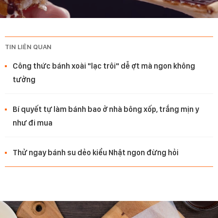
TIN LIÊN QUAN
Công thức bánh xoài "lạc trôi" dễ ợt mà ngon không
tưởng
Bí quyết tự làm bánh bao ở nhà bông xốp, trắng mịn y
như đi mua
Thử ngay bánh su dẻo kiểu Nhật ngon đừng hỏi