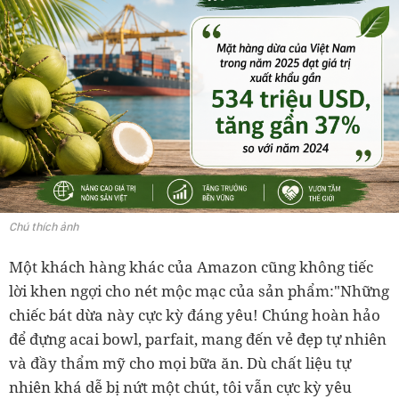
Chú thích ảnh
Một khách hàng khác của Amazon cũng không tiếc
lời khen ngợi cho nét mộc mạc của sản phẩm:"Những
chiếc bát dừa này cực kỳ đáng yêu! Chúng hoàn hảo
để đựng acai bowl, parfait, mang đến vẻ đẹp tự nhiên
và đầy thẩm mỹ cho mọi bữa ăn. Dù chất liệu tự
nhiên khá dễ bị nứt một chút, tôi vẫn cực kỳ yêu