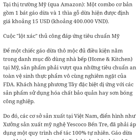
Tại thị trường Mỹ (qua Amazon): Một combo cơ bản
gồm 1 bát gáo dừa và 1 thìa gỗ dừa hiện được định
giá khoảng 15 USD (khoảng 400.000 VND).
Cuộc "lột xác" thủ công đáp ứng tiêu chuẩn Mỹ
Để một chiếc gáo dừa thô mộc đủ điều kiện nằm
trong danh mục đồ dùng nhà bếp (Home & Kitchen)
tại Mỹ, sản phẩm phải vượt qua những tiêu chuẩn an
toàn vệ sinh thực phẩm vô cùng nghiêm ngặt của
FDA. Khách hàng phương Tây đặc biệt dị ứng với các
sản phẩm sử dụng hóa chất bảo quản hay sơn bóng
công nghiệp.
Do đó, các cơ sở sản xuất tại Việt Nam, điển hình như
Xưởng sản xuất mỹ nghệ Yescoco Bến Tre, đã phải áp
dụng một quy trình chế tác 100% tự nhiên. Gáo dừa