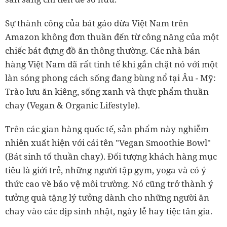
Sự thành công của bát gáo dừa Việt Nam trên
Amazon không đơn thuần đến từ công năng của một
chiếc bát đựng đồ ăn thông thường. Các nhà bán
hàng Việt Nam đã rất tinh tế khi gắn chặt nó với một
làn sóng phong cách sống đang bùng nổ tại Âu - Mỹ:
Trào lưu ăn kiêng, sống xanh và thực phẩm thuần
chay (Vegan & Organic Lifestyle).
Trên các gian hàng quốc tế, sản phẩm này nghiễm
nhiên xuất hiện với cái tên "Vegan Smoothie Bowl"
(Bát sinh tố thuần chay). Đối tượng khách hàng mục
tiêu là giới trẻ, những người tập gym, yoga và có ý
thức cao về bảo vệ môi trường. Nó cũng trở thành ý
tưởng quà tặng lý tưởng dành cho những người ăn
chay vào các dịp sinh nhật, ngày lễ hay tiệc tân gia.