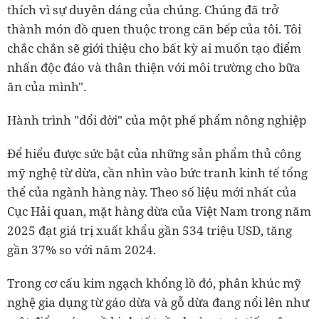
thích vì sự duyên dáng của chúng. Chúng đã trở
thành món đồ quen thuộc trong căn bếp của tôi. Tôi
chắc chắn sẽ giới thiệu cho bất kỳ ai muốn tạo điểm
nhấn độc đáo và thân thiện với môi trường cho bữa
ăn của mình".
Hành trình "đổi đời" của một phế phẩm nông nghiệp
Để hiểu được sức bật của những sản phẩm thủ công
mỹ nghệ từ dừa, cần nhìn vào bức tranh kinh tế tổng
thể của ngành hàng này. Theo số liệu mới nhất của
Cục Hải quan, mặt hàng dừa của Việt Nam trong năm
2025 đạt giá trị xuất khẩu gần 534 triệu USD, tăng
gần 37% so với năm 2024.
Trong cơ cấu kim ngạch khổng lồ đó, phân khúc mỹ
nghệ gia dụng từ gáo dừa và gỗ dừa đang nổi lên như