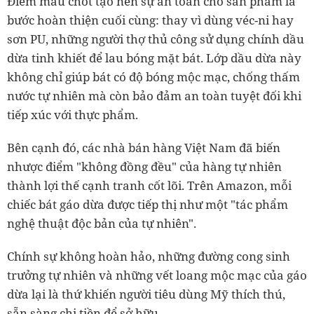
Điểm mấu chốt tạo nên sự an toàn cho sản phẩm là
bước hoàn thiện cuối cùng: thay vì dùng véc-ni hay
sơn PU, những người thợ thủ công sử dụng chính dầu
dừa tinh khiết để lau bóng mặt bát. Lớp dầu dừa này
không chỉ giúp bát có độ bóng mộc mạc, chống thấm
nước tự nhiên mà còn bảo đảm an toàn tuyệt đối khi
tiếp xúc với thực phẩm.
Bên cạnh đó, các nhà bán hàng Việt Nam đã biến
nhược điểm "không đồng đều" của hàng tự nhiên
thành lợi thế cạnh tranh cốt lõi. Trên Amazon, mỗi
chiếc bát gáo dừa được tiếp thị như một "tác phẩm
nghệ thuật độc bản của tự nhiên".
Chính sự không hoàn hảo, những đường cong sinh
trưởng tự nhiên và những vết loang mộc mạc của gáo
dừa lại là thứ khiến người tiêu dùng Mỹ thích thú,
sẵn sàng chi tiền để sở hữu.