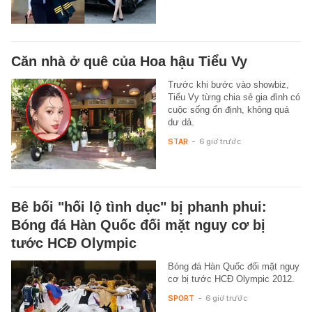
Căn nhà ở quê của Hoa hậu Tiểu Vy
Trước khi bước vào showbiz,
Tiểu Vy từng chia sẻ gia đình có
cuộc sống ổn định, không quá
dư dả.
STAR
-
6 giờ trước
Bê bối "hối lộ tình dục" bị phanh phui:
Bóng đá Hàn Quốc đối mặt nguy cơ bị
tước HCĐ Olympic
Bóng đá Hàn Quốc đối mặt nguy
cơ bị tước HCĐ Olympic 2012.
SPORT
-
6 giờ trước