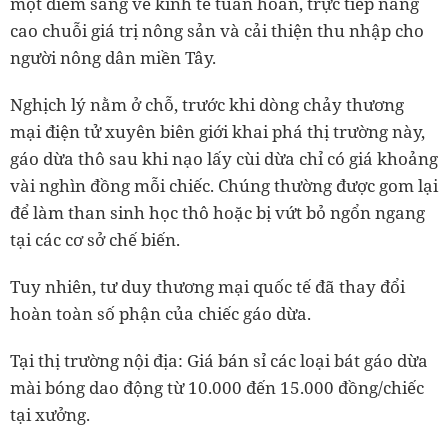
một điểm sáng về kinh tế tuần hoàn, trực tiếp nâng
cao chuỗi giá trị nông sản và cải thiện thu nhập cho
người nông dân miền Tây.
Nghịch lý nằm ở chỗ, trước khi dòng chảy thương
mại điện tử xuyên biên giới khai phá thị trường này,
gáo dừa thô sau khi nạo lấy cùi dừa chỉ có giá khoảng
vài nghìn đồng mỗi chiếc. Chúng thường được gom lại
để làm than sinh học thô hoặc bị vứt bỏ ngổn ngang
tại các cơ sở chế biến.
Tuy nhiên, tư duy thương mại quốc tế đã thay đổi
hoàn toàn số phận của chiếc gáo dừa.
Tại thị trường nội địa: Giá bán sỉ các loại bát gáo dừa
mài bóng dao động từ 10.000 đến 15.000 đồng/chiếc
tại xưởng.