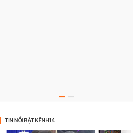
TIN NỔI BẬT KÊNH14