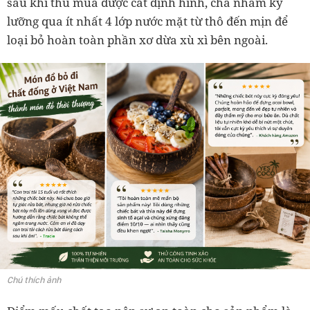
sau khi thu mua được cắt định hình, chà nhám kỹ
lưỡng qua ít nhất 4 lớp nước mặt từ thô đến mịn để
loại bỏ hoàn toàn phần xơ dừa xù xì bên ngoài.
Chú thích ảnh