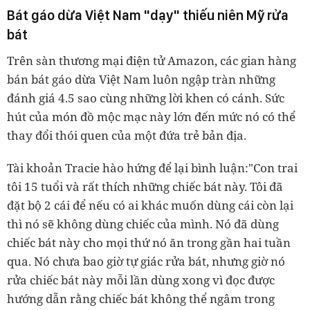
Bát gáo dừa Việt Nam "dạy" thiếu niên Mỹ rửa
bát
Trên sàn thương mại điện tử Amazon, các gian hàng
bán bát gáo dừa Việt Nam luôn ngập tràn những
đánh giá 4.5 sao cùng những lời khen có cánh. Sức
hút của món đồ mộc mạc này lớn đến mức nó có thể
thay đổi thói quen của một đứa trẻ bản địa.
Tài khoản Tracie hào hứng để lại bình luận:"Con trai
tôi 15 tuổi và rất thích những chiếc bát này. Tôi đã
đặt bộ 2 cái để nếu có ai khác muốn dùng cái còn lại
thì nó sẽ không dùng chiếc của mình. Nó đã dùng
chiếc bát này cho mọi thứ nó ăn trong gần hai tuần
qua. Nó chưa bao giờ tự giác rửa bát, nhưng giờ nó
rửa chiếc bát này mỗi lần dùng xong vì đọc được
hướng dẫn rằng chiếc bát không thể ngâm trong