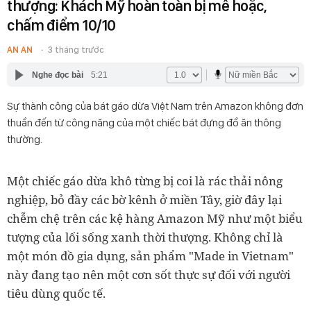
thượng: Khách Mỹ hoàn toàn bị mê hoặc,
chấm điểm 10/10
AN AN
3 tháng trước
Nghe đọc bài
5:21
Sự thành công của bát gáo dừa Việt Nam trên Amazon không đơn
thuần đến từ công năng của một chiếc bát đựng đồ ăn thông
thường.
Một chiếc gáo dừa khô từng bị coi là rác thải nông
nghiệp, bỏ đầy các bờ kênh ở miền Tây, giờ đây lại
chễm chệ trên các kệ hàng Amazon Mỹ như một biểu
tượng của lối sống xanh thời thượng. Không chỉ là
một món đồ gia dụng, sản phẩm "Made in Vietnam"
này đang tạo nên một cơn sốt thực sự đối với người
tiêu dùng quốc tế.