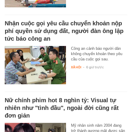
Nhận cuộc gọi yêu cầu chuyển khoản nộp
phí quyền sử dụng đất, người đàn ông lập
tức báo công an
Công an cảnh báo người dân
không chuyển khoản theo yêu
cầu của cuộc gọi sau.
XÃ HỘI
-
6 giờ trước
Nữ chính phim hot 8 nghìn tỷ: Visual tự
nhiên như "tình đầu", ngoài đời cũng rất
đơn giản
Mỹ nhân sinh năm 2004 đang
trở thành gương mặt được săn