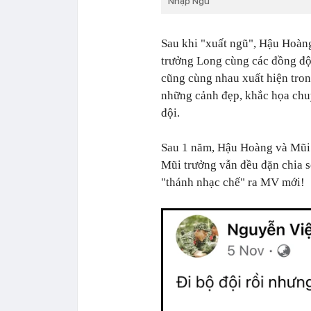
Nhập Ngũ
Sau khi "xuất ngũ", Hậu Hoàn
trưởng Long cùng các đồng độ
cũng cùng nhau xuất hiện tron
những cảnh đẹp, khắc họa chuy
đội.
Sau 1 năm, Hậu Hoàng và Mũi 
Mũi trưởng vẫn đều đặn chia 
"thánh nhạc chế" ra MV mới!