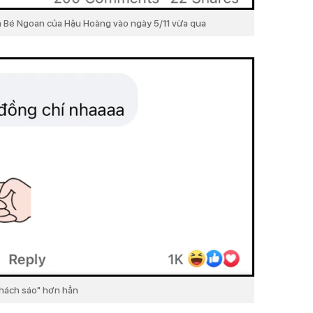
m Bé Ngoan của Hậu Hoàng vào ngày 5/11 vừa qua
khách sáo" hơn hẳn