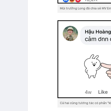
Mũi trưởng Long đã chia sẻ MV E
Cả hai cũng tương tác có phần "