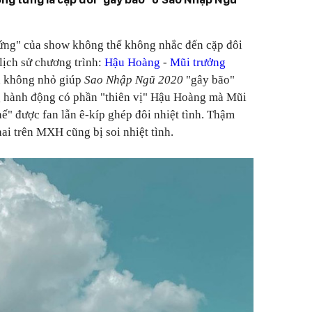
cứng" của show không thể không nhắc đến cặp đôi
lịch sử chương trình:
Hậu Hoàng
-
Mũi trưởng
ần không nhỏ giúp
Sao Nhập Ngũ 2020
"gây bão"
ng hành động có phần "thiên vị" Hậu Hoàng mà Mũi
ế" được fan lẫn ê-kíp ghép đôi nhiệt tình. Thậm
hai trên MXH cũng bị soi nhiệt tình.