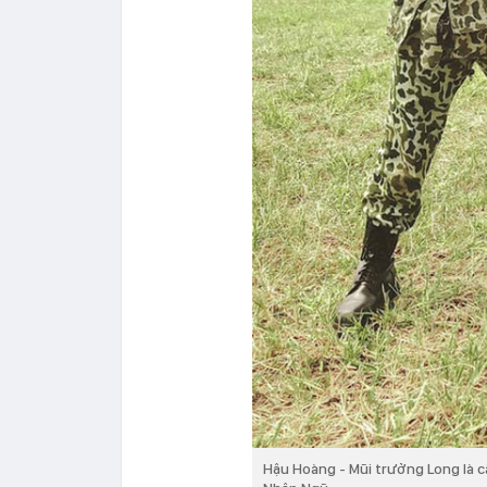
Hậu Hoàng - Mũi trưởng Long là c