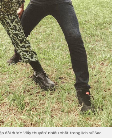
ặp đôi được "đẩy thuyền" nhiều nhất trong lịch sử Sao