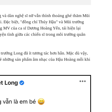
g và dàn nghệ sĩ nữ vẫn thỉnh thoảng ghé thăm Mũi
i. Đặc biệt, "đồng chí Thúy Hậu" và Mũi trưởng
g MV của ca sĩ Dương Hoàng Yến, tái hiện lại
ện tình giữa các chiến sĩ trong môi trường quân
trưởng Long đã ít tương tác hơn hẳn. Mặc dù vậy,
sẻ những sản phẩm âm nhạc của Hậu Hoàng mỗi khi