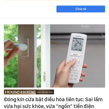
Chia sẻ
Đóng kín cửa bật điều hòa liên tục: Sai lầm
vừa hại sức khỏe, vừa “ngốn” tiền điện