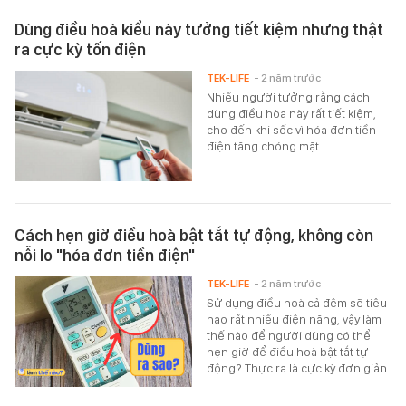
Dùng điều hoà kiểu này tưởng tiết kiệm nhưng thật
ra cực kỳ tốn điện
TEK-LIFE
- 2 năm trước
Nhiều người tưởng rằng cách
dùng điều hòa này rất tiết kiệm,
cho đến khi sốc vì hóa đơn tiền
điện tăng chóng mặt.
Cách hẹn giờ điều hoà bật tắt tự động, không còn
nỗi lo "hóa đơn tiền điện"
TEK-LIFE
- 2 năm trước
Sử dụng điều hoà cả đêm sẽ tiêu
hao rất nhiều điện năng, vậy làm
thế nào để người dùng có thể
hẹn giờ để điều hoà bật tắt tự
động? Thực ra là cực kỳ đơn giản.