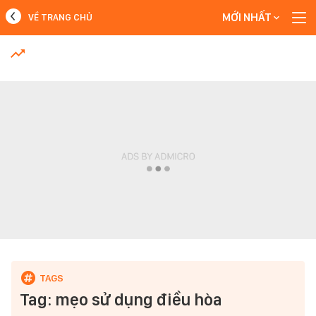
MỚI NHẤT
VỀ TRANG CHỦ
MỚI NHẤT
Xem thêm
Tag: mẹo sử dụng điều hòa