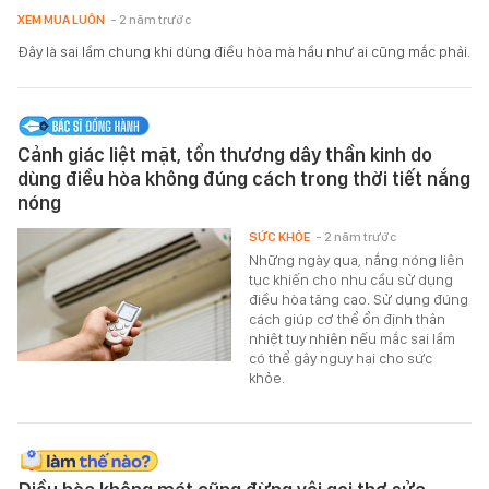
XEM MUA LUÔN
- 2 năm trước
Đây là sai lầm chung khi dùng điều hòa mà hầu như ai cũng mắc phải.
Cảnh giác liệt mặt, tổn thương dây thần kinh do
dùng điều hòa không đúng cách trong thời tiết nắng
nóng
SỨC KHỎE
- 2 năm trước
Những ngày qua, nắng nóng liên
tục khiến cho nhu cầu sử dụng
điều hòa tăng cao. Sử dụng đúng
cách giúp cơ thể ổn định thân
nhiệt tuy nhiên nếu mắc sai lầm
có thể gây nguy hại cho sức
khỏe.