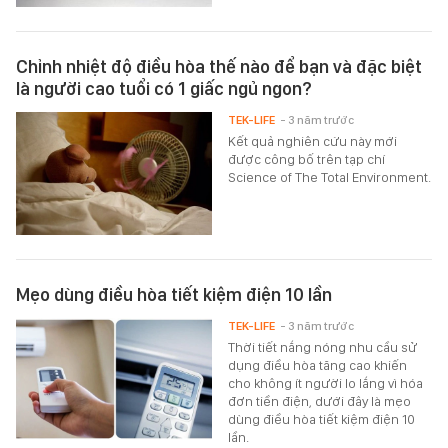
Chỉnh nhiệt độ điều hòa thế nào để bạn và đặc biệt
là người cao tuổi có 1 giấc ngủ ngon?
TEK-LIFE
- 3 năm trước
Kết quả nghiên cứu này mới
được công bố trên tạp chí
Science of The Total Environment.
Mẹo dùng điều hòa tiết kiệm điện 10 lần
TEK-LIFE
- 3 năm trước
Thời tiết nắng nóng nhu cầu sử
dụng điều hòa tăng cao khiến
cho không ít người lo lắng vì hóa
đơn tiền điện, dưới đây là mẹo
dùng điều hòa tiết kiệm điện 10
lần.