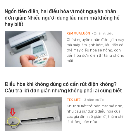
Ngốn tiền điện, hại điều hòa vì một nguyên nhân
đơn giản: Nhiều người dùng lâu năm mà không hề
hay biết
XEM MUA LUÔN
- 2 năm trước
Chỉ vì nguyên nhân đơn giản này
mà máy làm lạnh kém, lâu dần có
thể máy điều hòa sẽ hỏng, còn
tiền hóa đơn điện thì tăng chóng
mặt.
Điều hòa khi không dùng có cần rút điện không?
Câu trả lời đơn giản nhưng không phải ai cũng biết
TEK-LIFE
- 3 năm trước
Khi thời tiết trở nên mát mẻ hơn,
nhu cầu sử dụng điều hòa của
các gia đình sẽ giảm đi, thậm chí
là không còn nữa.