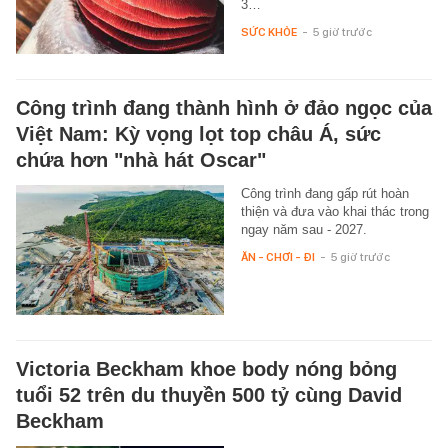
3…
SỨC KHỎE
-
5 giờ trước
Công trình đang thành hình ở đảo ngọc của
Việt Nam: Kỳ vọng lọt top châu Á, sức
chứa hơn "nhà hát Oscar"
Công trình đang gấp rút hoàn
thiện và đưa vào khai thác trong
ngay năm sau - 2027.
ĂN - CHƠI - ĐI
-
5 giờ trước
Victoria Beckham khoe body nóng bỏng
tuổi 52 trên du thuyền 500 tỷ cùng David
Beckham