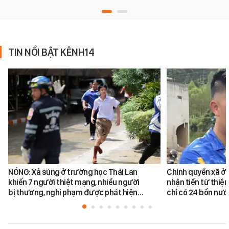
TIN NỔI BẬT KÊNH14
NÓNG: Xả súng ở trường học Thái Lan
Chính quyền xã ở 
khiến 7 người thiệt mạng, nhiều người
nhận tiền từ thiệ
bị thương, nghi phạm được phát hiện…
chỉ có 24 bồn nư