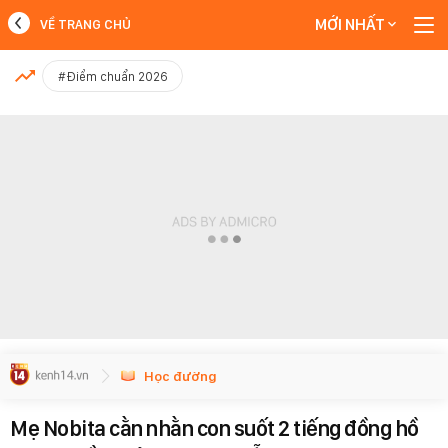
MỚI NHẤT
VỀ TRANG CHỦ
MỚI NHẤT
#Điểm chuẩn 2026
Xem thêm
Học đường
Mẹ Nobita cằn nhằn con suốt 2 tiếng đồng hồ