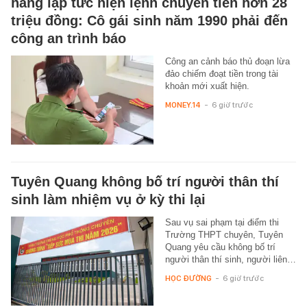
hàng lập tức hiện lệnh chuyển tiền hơn 28
triệu đồng: Cô gái sinh năm 1990 phải đến
công an trình báo
Công an cảnh báo thủ đoạn lừa
đảo chiếm đoạt tiền trong tài
khoản mới xuất hiện.
MONEY.14
-
6 giờ trước
Tuyên Quang không bố trí người thân thí
sinh làm nhiệm vụ ở kỳ thi lại
Sau vụ sai phạm tại điểm thi
Trường THPT chuyên, Tuyên
Quang yêu cầu không bố trí
người thân thí sinh, người liên…
HỌC ĐƯỜNG
-
6 giờ trước