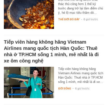
thác thủ công hơn 1 thế kỷ
trước đang trở lại tâm điểm chú
ý, hé lộ mục tiêu thăm dò…
THẾ GIỚI ĐÓ ĐÂY
-
6 giờ trước
Tiếp viên hàng không hãng Vietnam
Airlines mang quốc tịch Hàn Quốc: Thuê
nhà ở TP.HCM sống 1 mình, mê nhất là đi
xe ôm công nghệ
Tiếp viên hàng không hãng
Vietnam Airlines mang quốc tịch
Hàn Quốc: Thuê nhà ở TP.HCM
sống 1 mình, mê nhất là đi xe…
ĐỜI SỐNG
-
6 giờ trước