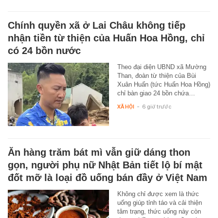
Chính quyền xã ở Lai Châu không tiếp
nhận tiền từ thiện của Huấn Hoa Hồng, chỉ
có 24 bồn nước
Theo đại diện UBND xã Mường
Than, đoàn từ thiện của Bùi
Xuân Huấn (tức Huấn Hoa Hồng)
chỉ bàn giao 24 bồn chứa…
XÃ HỘI
-
6 giờ trước
Ăn hàng trăm bát mì vẫn giữ dáng thon
gọn, người phụ nữ Nhật Bản tiết lộ bí mật
đốt mỡ là loại đồ uống bán đầy ở Việt Nam
Không chỉ được xem là thức
uống giúp tỉnh táo và cải thiện
tâm trạng, thức uống này còn