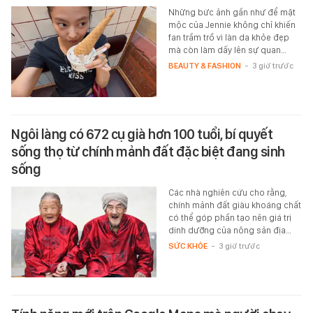
Những bức ảnh gần như để mặt
mộc của Jennie không chỉ khiến
fan trầm trồ vì làn da khỏe đẹp
mà còn làm dấy lên sự quan…
BEAUTY & FASHION
-
3 giờ trước
Ngôi làng có 672 cụ già hơn 100 tuổi, bí quyết
sống thọ từ chính mảnh đất đặc biệt đang sinh
sống
Các nhà nghiên cứu cho rằng,
chính mảnh đất giàu khoáng chất
có thể góp phần tạo nên giá trị
dinh dưỡng của nông sản địa…
SỨC KHỎE
-
3 giờ trước