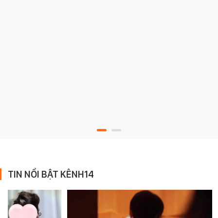
TIN NỔI BẬT KÊNH14