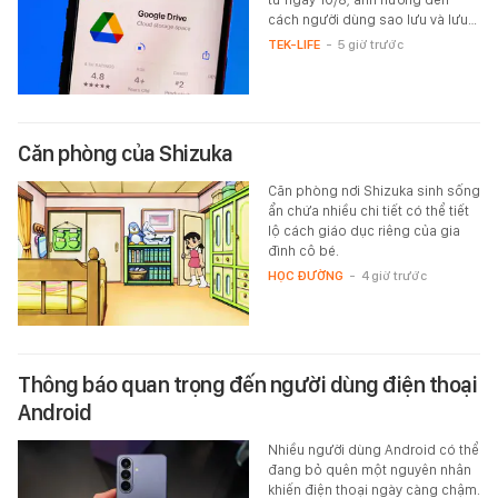
cách người dùng sao lưu và lưu…
TEK-LIFE
-
5 giờ trước
Căn phòng của Shizuka
Căn phòng nơi Shizuka sinh sống
ẩn chứa nhiều chi tiết có thể tiết
lộ cách giáo dục riêng của gia
đình cô bé.
HỌC ĐƯỜNG
-
4 giờ trước
Thông báo quan trọng đến người dùng điện thoại
Android
Nhiều người dùng Android có thể
đang bỏ quên một nguyên nhân
khiến điện thoại ngày càng chậm.