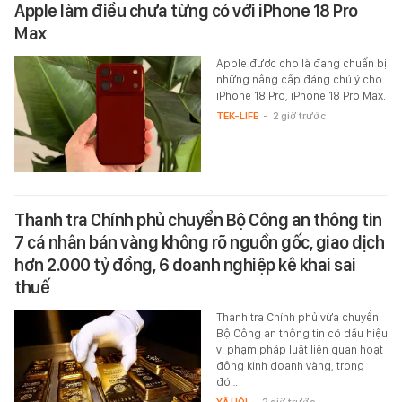
Apple làm điều chưa từng có với iPhone 18 Pro
Max
Apple được cho là đang chuẩn bị
những nâng cấp đáng chú ý cho
iPhone 18 Pro, iPhone 18 Pro Max.
TEK-LIFE
-
2 giờ trước
Thanh tra Chính phủ chuyển Bộ Công an thông tin
7 cá nhân bán vàng không rõ nguồn gốc, giao dịch
hơn 2.000 tỷ đồng, 6 doanh nghiệp kê khai sai
thuế
Thanh tra Chính phủ vừa chuyển
Bộ Công an thông tin có dấu hiệu
vi phạm pháp luật liên quan hoạt
động kinh doanh vàng, trong
đó…
XÃ HỘI
-
2 giờ trước