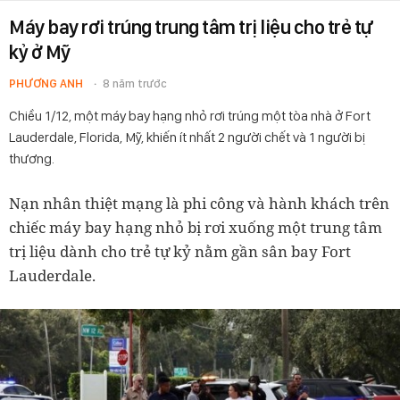
Máy bay rơi trúng trung tâm trị liệu cho trẻ tự
kỷ ở Mỹ
PHƯƠNG ANH
8 năm trước
Chiều 1/12, một máy bay hạng nhỏ rơi trúng một tòa nhà ở Fort
Lauderdale, Florida, Mỹ, khiến ít nhất 2 người chết và 1 người bị
thương.
Nạn nhân thiệt mạng là phi công và hành khách trên
chiếc máy bay hạng nhỏ bị rơi xuống một trung tâm
trị liệu dành cho trẻ tự kỷ nằm gần sân bay Fort
Lauderdale.