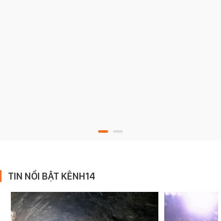
TIN NỔI BẬT KÊNH14