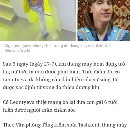
Olga Leontyeva mắc kẹt bên trong do thang máy mất điện. Ảnh:
Republic World
Sau 3 ngày (ngày 27-7), khi thang máy hoạt động trở
lại, nữ bưu tá mới được phát hiện. Thời điểm đó, cô
Leontyeva đã không còn dấu hiệu của sự sống. Cô
được xác định tử vong do thiếu dưỡng khí.
Cô Leontyeva thiệt mạng bỏ lại đứa con gái 6 tuổi,
hiện được người thân chăm sóc.
Theo Văn phòng Tổng kiểm soát Tashkent, thang máy