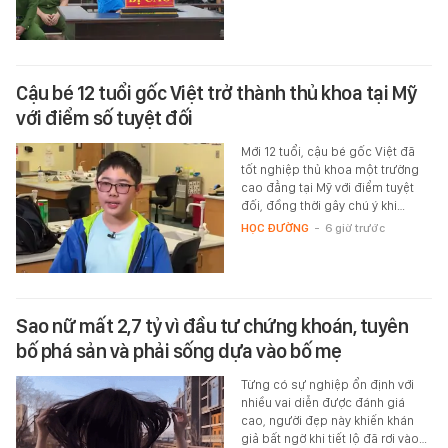
Cậu bé 12 tuổi gốc Việt trở thành thủ khoa tại Mỹ
với điểm số tuyệt đối
Mới 12 tuổi, cậu bé gốc Việt đã
tốt nghiệp thủ khoa một trường
cao đẳng tại Mỹ với điểm tuyệt
đối, đồng thời gây chú ý khi…
HỌC ĐƯỜNG
-
6 giờ trước
Sao nữ mất 2,7 tỷ vì đầu tư chứng khoán, tuyên
bố phá sản và phải sống dựa vào bố mẹ
Từng có sự nghiệp ổn định với
nhiều vai diễn được đánh giá
cao, người đẹp này khiến khán
giả bất ngờ khi tiết lộ đã rơi vào…