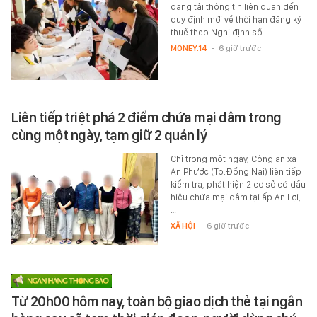
đăng tải thông tin liên quan đến
quy định mới về thời hạn đăng ký
thuế theo Nghị định số…
MONEY.14
-
6 giờ trước
Liên tiếp triệt phá 2 điểm chứa mại dâm trong
cùng một ngày, tạm giữ 2 quản lý
Chỉ trong một ngày, Công an xã
An Phước (Tp.Đồng Nai) liên tiếp
kiểm tra, phát hiện 2 cơ sở có dấu
hiệu chứa mại dâm tại ấp An Lợi,
…
XÃ HỘI
-
6 giờ trước
Từ 20h00 hôm nay, toàn bộ giao dịch thẻ tại ngân