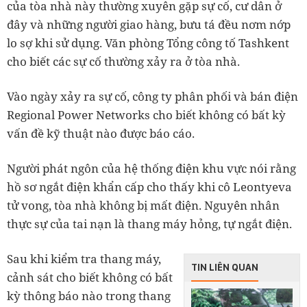
của tòa nhà này thường xuyên gặp sự cố, cư dân ở
đây và những người giao hàng, bưu tá đều nơm nớp
lo sợ khi sử dụng. Văn phòng Tổng công tố Tashkent
cho biết các sự cố thường xảy ra ở tòa nhà.
Vào ngày xảy ra sự cố, công ty phân phối và bán điện
Regional Power Networks cho biết không có bất kỳ
vấn đề kỹ thuật nào được báo cáo.
Người phát ngôn của hệ thống điện khu vực nói rằng
hồ sơ ngắt điện khẩn cấp cho thấy khi cô Leontyeva
tử vong, tòa nhà không bị mất điện. Nguyên nhân
thực sự của tai nạn là thang máy hỏng, tự ngắt điện.
Sau khi kiểm tra thang máy,
TIN LIÊN QUAN
cảnh sát cho biết không có bất
kỳ thông báo nào trong thang