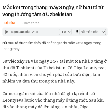
Mắc kẹt trong thang máy 3 ngày, nữ bưu tá tử
vong thương tâm ở Uzbekistan
HUỆ BÌNH
3 năm trước
Nghe đọc bài
2:05
Nữ bưu tá được tìm thấy đã chết ngạt do mắc kẹt 3 ngày trong
thang máy.
Sự việc xảy ra vào ngày 24-7 tại một tòa nhà 9 tầng ở
thủ đô Tashkent của Uzbekistan. Cô Olga Leontyeva,
32 tuổi, nhân viên chuyển phát của bưu điện, làm
nhiệm vụ đưa thư trong tòa nhà này.
Camera giám sát của tòa nhà đã ghi lại cảnh cô
Leontyeva bước vào thang máy ở tầng một. Sau khi
đi vào thang máy để lên tầng cao nhất, Olga