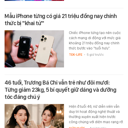
Mẫu iPhone từng có giá 21 triệu đồng nay chính
thức bị "khai tử"
Chiếc iPhone từng tạo nên cuộc
cách mạng di động với mức giá
khoảng 21 triệu đồng nay chính
thức bước vào "tuổi hưu".
TEK-LIFE
-
5 giờ trước
46 tuổi, Trương Bá Chi vẫn trẻ như đôi mươi:
Từng giảm 23kg, 5 bí quyết giữ dáng và dưỡng
tóc đáng chú ý
Hiện ở tuổi 46, nữ diễn viên vẫn
duy trì hoạt động nghệ thuật và
thường xuyên xuất hiện trước
công chúng với diện mạo rạng rỡ.