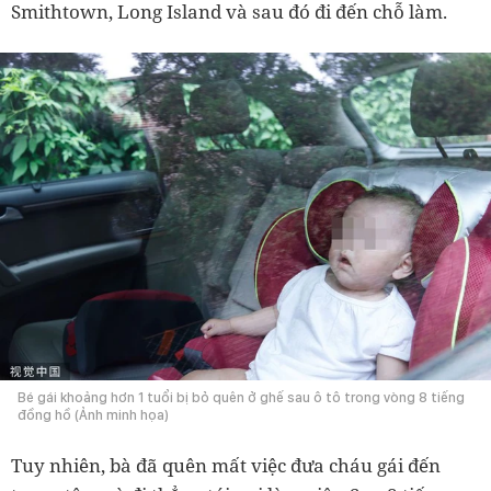
Smithtown, Long Island và sau đó đi đến chỗ làm.
Bé gái khoảng hơn 1 tuổi bị bỏ quên ở ghế sau ô tô trong vòng 8 tiếng
đồng hồ (Ảnh minh họa)
Tuy nhiên, bà đã quên mất việc đưa cháu gái đến