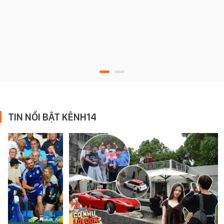
TIN NỔI BẬT KÊNH14