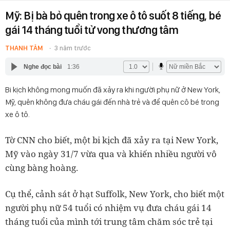
Mỹ: Bị bà bỏ quên trong xe ô tô suốt 8 tiếng, bé
gái 14 tháng tuổi tử vong thương tâm
THANH TÂM
3 năm trước
Nghe đọc bài
1:36
Bi kịch không mong muốn đã xảy ra khi người phụ nữ ở New York,
Mỹ, quên không đưa cháu gái đến nhà trẻ và để quên cô bé trong
xe ô tô.
Tờ CNN cho biết, một bi kịch đã xảy ra tại New York,
Mỹ vào ngày 31/7 vừa qua và khiến nhiều người vô
cùng bàng hoàng.
Cụ thể, cảnh sát ở hạt Suffolk, New York, cho biết một
người phụ nữ 54 tuổi có nhiệm vụ đưa cháu gái 14
tháng tuổi của mình tới trung tâm chăm sóc trẻ tại