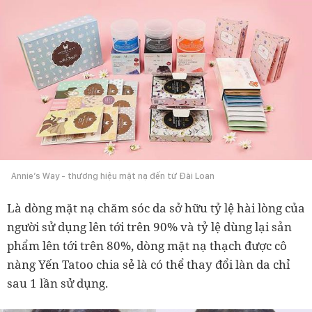
Annie’s Way - thương hiệu mặt nạ đến từ Đài Loan
Là dòng mặt nạ chăm sóc da sở hữu tỷ lệ hài lòng của
người sử dụng lên tới trên 90% và tỷ lệ dùng lại sản
phẩm lên tới trên 80%, dòng mặt nạ thạch được cô
nàng Yến Tatoo chia sẻ là có thể thay đổi làn da chỉ
sau 1 lần sử dụng.