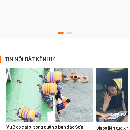
TIN NỔI BẬT KÊNH14
Vụ 3 cô gái bị sóng cuốn ở bán đảo Sơn
Jisoo liên tục xin