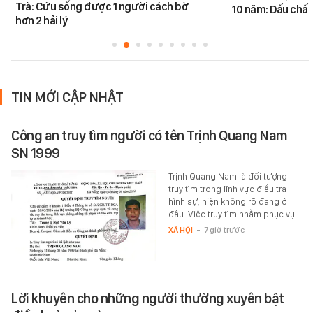
Trà: Cứu sống được 1 người cách bờ
10 năm: Dấu chấ
hơn 2 hải lý
TIN MỚI CẬP NHẬT
Công an truy tìm người có tên Trịnh Quang Nam
SN 1999
Trịnh Quang Nam là đối tượng
truy tìm trong lĩnh vực điều tra
hình sự, hiện không rõ đang ở
đâu. Việc truy tìm nhằm phục vụ…
XÃ HỘI
-
7 giờ trước
Lời khuyên cho những người thường xuyên bật