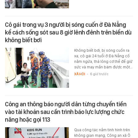
Cô gái trong vụ 3 người bị sóng cuốn ở Đà Nẵng
kể cách sống sót sau 8 giờ lênh đênh trên biển dù
không biết bơi
Không biết bơi, bị sóng cuốn ra
xa, cô gái 24 tuổi ở Đà Nẵng cố
nằm ngửa, thả lỏng cơ thể để giữ
sức và may mắn bám được một…
XÃ HỘI
-
6 giờ trước
Công an thông báo người dân từng chuyển tiền
vào tài khoản sau cần trình báo lực lượng chức
năng hoặc gọi 113
Qua công tác nắm tình hình trên
không gian mạng, Công an xã Ô