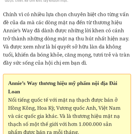
được thiết kế ôm khít lấy khuôn mặt.
Chính vì có nhiều lựa chọn chuyên biệt cho từng vấn
đề của da mà các dòng mặt nạ đến từ thương hiệu
Annie’s Way đã dành được những lời khen có cánh
trở thành những dòng mặt nạ thu hút nhất hiện nay.
Và được xem như là bí quyết sở hữu làn da không
tuổi, khiến da bóng khỏe, căng mọng, tươi trẻ và tràn
đầy sức sống của hội chị em bạn dì.
Annie’s Way thương hiệu mỹ phẩm nội địa Đài
Loan
Nổi tiếng quốc tế với mặt nạ thạch được bán ở
Hồng Kông, Hoa Kỳ, Vương quốc Anh, Việt Nam
và các quốc gia khác. Và là thương hiệu mặt nạ
thạch số một thế giới với hơn 1.000.000 sản
phẩm được bán ra mỗi tháng.