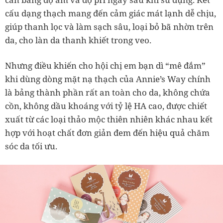
cấu dạng thạch mang đến cảm giác mát lạnh dễ chịu,
giúp thanh lọc và làm sạch sâu, loại bỏ bã nhờn trên
da, cho làn da thanh khiết trong veo.
Nhưng điều khiến cho hội chị em bạn dì “mê đắm”
khi dùng dòng mặt nạ thạch của Annie’s Way chính
là bảng thành phần rất an toàn cho da, không chứa
cồn, không dầu khoáng với tỷ lệ HA cao, được chiết
xuất từ các loại thảo mộc thiên nhiên khác nhau kết
hợp với hoạt chất đơn giản đem đến hiệu quả chăm
sóc da tối ưu.