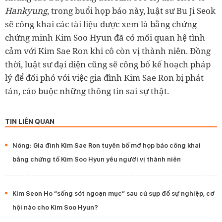
Hankyung
, trong buổi họp báo này, luật sư Bu Ji Seok
sẽ công khai các tài liệu được xem là bằng chứng
chứng minh Kim Soo Hyun đã có mối quan hệ tình
cảm với Kim Sae Ron khi cô còn vị thành niên. Đồng
thời, luật sư đại diện cũng sẽ công bố kế hoạch pháp
lý để đối phó với việc gia đình Kim Sae Ron bị phát
tán, cáo buộc những thông tin sai sự thật.
TIN LIÊN QUAN
Nóng: Gia đình Kim Sae Ron tuyên bố mở họp báo công khai
bằng chứng tố Kim Soo Hyun yêu người vị thành niên
Kim Seon Ho “sống sót ngoạn mục” sau cú sụp đổ sự nghiệp, cơ
hội nào cho Kim Soo Hyun?