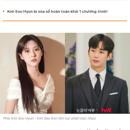
Kim Soo Hyun bị xóa sổ hoàn toàn khỏi 1 chương trình!
Phía Kim Soo Hyun - Kim Sae Ron liên tục phản bác nhau