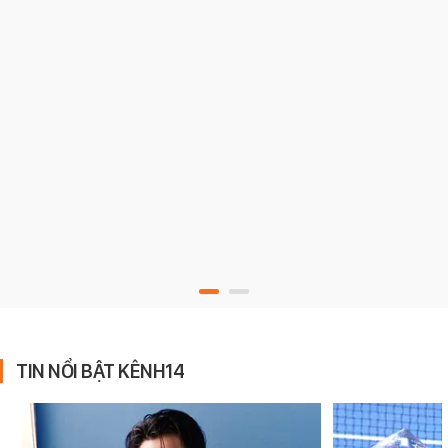
TIN NỔI BẬT KÊNH14