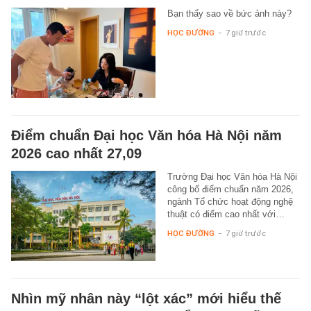
Bạn thấy sao về bức ảnh này?
HỌC ĐƯỜNG
-
7 giờ trước
Điểm chuẩn Đại học Văn hóa Hà Nội năm
2026 cao nhất 27,09
Trường Đại học Văn hóa Hà Nội
công bố điểm chuẩn năm 2026,
ngành Tổ chức hoạt động nghệ
thuật có điểm cao nhất với…
HỌC ĐƯỜNG
-
7 giờ trước
Nhìn mỹ nhân này “lột xác” mới hiểu thế