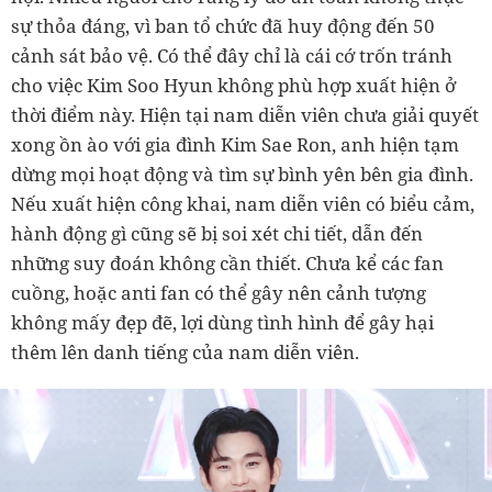
sự thỏa đáng, vì ban tổ chức đã huy động đến 50
cảnh sát bảo vệ. Có thể đây chỉ là cái cớ trốn tránh
cho việc Kim Soo Hyun không phù hợp xuất hiện ở
thời điểm này. Hiện tại nam diễn viên chưa giải quyết
xong ồn ào với gia đình Kim Sae Ron, anh hiện tạm
dừng mọi hoạt động và tìm sự bình yên bên gia đình.
Nếu xuất hiện công khai, nam diễn viên có biểu cảm,
hành động gì cũng sẽ bị soi xét chi tiết, dẫn đến
những suy đoán không cần thiết. Chưa kể các fan
cuồng, hoặc anti fan có thể gây nên cảnh tượng
không mấy đẹp đẽ, lợi dùng tình hình để gây hại
thêm lên danh tiếng của nam diễn viên.