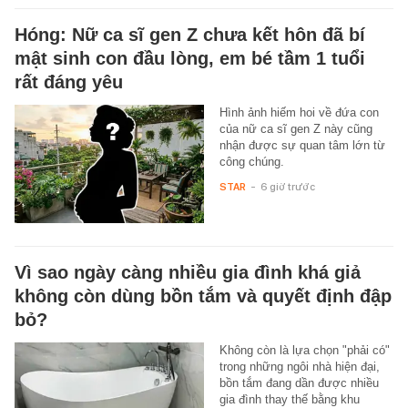
Hóng: Nữ ca sĩ gen Z chưa kết hôn đã bí
mật sinh con đầu lòng, em bé tầm 1 tuổi
rất đáng yêu
Hình ảnh hiếm hoi về đứa con
của nữ ca sĩ gen Z này cũng
nhận được sự quan tâm lớn từ
công chúng.
STAR
-
6 giờ trước
Vì sao ngày càng nhiều gia đình khá giả
không còn dùng bồn tắm và quyết định đập
bỏ?
Không còn là lựa chọn "phải có"
trong những ngôi nhà hiện đại,
bồn tắm đang dần được nhiều
gia đình thay thế bằng khu