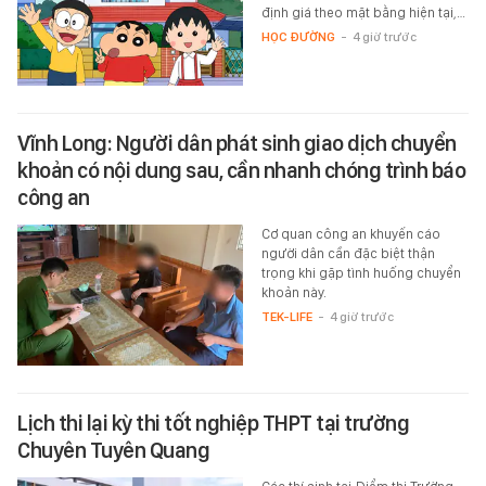
định giá theo mặt bằng hiện tại,…
HỌC ĐƯỜNG
-
4 giờ trước
Vĩnh Long: Người dân phát sinh giao dịch chuyển
khoản có nội dung sau, cần nhanh chóng trình báo
công an
Cơ quan công an khuyến cáo
người dân cần đặc biệt thận
trọng khi gặp tình huống chuyển
khoản này.
TEK-LIFE
-
4 giờ trước
Lịch thi lại kỳ thi tốt nghiệp THPT tại trường
Chuyên Tuyên Quang