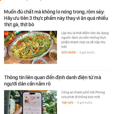
Muốn đủ chất mà không lo nóng trong, rôm sảy:
Hãy ưu tiên 3 thực phẩm này thay vì ăn quá nhiều
thịt gà, thịt bò
Lập thu là thời điểm nên đa dạng
nguồn đạm ưu tiên những thực
phẩm thanh mát và dễ hấp thu
hơn.
SỨC KHỎE
-
5 giờ trước
Thông tin liên quan đến định danh điện tử mà
người dân cần nắm rõ
Công an thành phố Hải Phòng
vừa phát đi thông báo mới.
TEK-LIFE
-
5 giờ trước