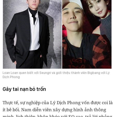
Loan Loan quen biết với Seungri và giới thiệu thành viên Bigbang với Lý
Dịch Phong
Gây tai nạn bỏ trốn
Thực tế, sự nghiệp của Lý Dịch Phong vốn được coi là
ít bê bối. Nam diễn viên xây dựng hình ảnh thông
minh, lịch thiệp, khôn khéo với EQ cao, trả lời phỏng