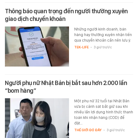
Thông báo quan trọng đến người thường xuyên
giao dịch chuyển khoản
Những người kinh doanh, bán
hàng hay thường xuyên nhận tiền
qua chuyển khoản cần nên lưu ý.
TEK-LIFE
-
3 giờ trước
Người phụ nữ Nhật Bản bị bắt sau hơn 2.000 lần
“bom hàng”
Một phụ nữ 32 tuổi tại Nhật Bản
vừa bị cảnh sát bắt giữ sau khi
nhiều lần lợi dụng hình thức thanh
toán khi nhận hàng (COD) để
đặt…
THẾ GIỚI ĐÓ ĐÂY
-
3 giờ trước