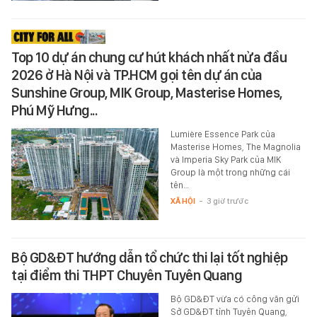
Top 10 dự án chung cư hút khách nhất nửa đầu
2026 ở Hà Nội và TP.HCM gọi tên dự án của
Sunshine Group, MIK Group, Masterise Homes,
Phú Mỹ Hưng...
Lumière Essence Park của
Masterise Homes, The Magnolia
và Imperia Sky Park của MIK
Group là một trong những cái
tên…
XÃ HỘI
-
3 giờ trước
Bộ GD&ĐT hướng dẫn tổ chức thi lại tốt nghiệp
tại điểm thi THPT Chuyên Tuyên Quang
Bộ GD&ĐT vừa có công văn gửi
Sở GD&ĐT tỉnh Tuyên Quang,