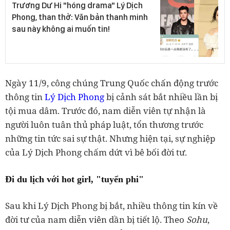
Trương Dư Hi "hóng drama" Lý Dịch
Phong, than thở: Văn bản thanh minh
sau này không ai muốn tin!
Ngày 11/9, công chúng Trung Quốc chấn động trước
thông tin
Lý Dịch Phong
bị cảnh sát bắt nhiều lần bị
tội mua dâm. Trước đó, nam diễn viên tự nhận là
người luôn tuân thủ pháp luật, tổn thương trước
những tin tức sai sự thật. Nhưng hiện tại, sự nghiệp
của Lý Dịch Phong chấm dứt vì bê bối đời tư.
Đi du lịch với hot girl, "tuyển phi"
Sau khi Lý Dịch Phong bị bắt, nhiều thông tin kín về
đời tư của nam diễn viên dần bị tiết lộ. Theo
Sohu
,