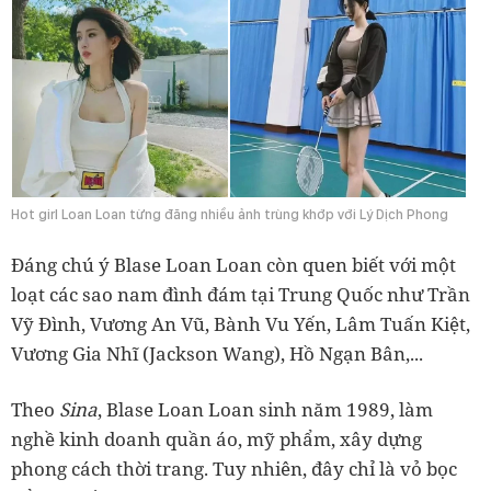
Hot girl Loan Loan từng đăng nhiều ảnh trùng khớp với Lý Dịch Phong
Đáng chú ý Blase Loan Loan còn quen biết với một
loạt các sao nam đình đám tại Trung Quốc như Trần
Vỹ Đình, Vương An Vũ, Bành Vu Yến, Lâm Tuấn Kiệt,
Vương Gia Nhĩ (Jackson Wang), Hồ Ngạn Bân,...
Theo
Sina
, Blase Loan Loan sinh năm 1989, làm
nghề kinh doanh quần áo, mỹ phẩm, xây dựng
phong cách thời trang. Tuy nhiên, đây chỉ là vỏ bọc