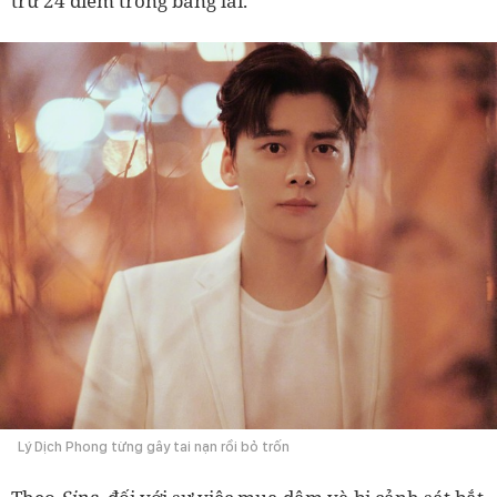
trừ 24 điểm trong bằng lái.
Lý Dịch Phong từng gây tai nạn rồi bỏ trốn