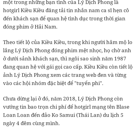
một trong những bạn tình của Lý Dịch Phong là
hotgirl Kiều Kiều đăng tải tin nhắn nam ca sĩ hẹn cô
đến khách sạn để quan hệ tình dục trong thời gian
đóng phim ở Hải Nam.
Theo tiết lộ của Kiều Kiều, trong khi người hâm mộ lo
lắng Lý Dịch Phong đóng phim mệt nhọc, họ chờ anh
ở dưới sảnh khách sạn, thì ngôi sao sinh năm 1987
đang quan hệ với gái gọi cao cấp. Kiều Kiều còn tiết lộ
ảnh Lý Dịch Phong xem các trang web đen và từng
vào các hội nhóm đặc biệt để "tuyển phi".
Chưa dừng lại ở đó, năm 2018, Lý Dịch Phong còn
vướng tin bao trọn chi phí để hotgirl mạng tên Blase
Loan Loan đến đảo Ko Samui (Thái Lan) du lịch 5
ngày 4 đêm cùng mình.