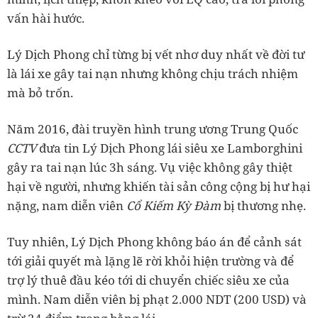
vấn hài hước.
Lý Dịch Phong chỉ từng bị vết nhơ duy nhất về đời tư
là lái xe gây tai nạn nhưng không chịu trách nhiệm
mà bỏ trốn.
Năm 2016, đài truyền hình trung ương Trung Quốc
CCTV
đưa tin Lý Dịch Phong lái siêu xe Lamborghini
gây ra tai nạn lúc 3h sáng. Vụ việc không gây thiệt
hại về người, nhưng khiến tài sản công cộng bị hư hại
nặng, nam diễn viên
Cổ Kiếm Kỳ Đàm
bị thương nhẹ.
Tuy nhiên, Lý Dịch Phong không báo án để cảnh sát
tới giải quyết mà lặng lẽ rời khỏi hiện trường và để
trợ lý thuê đầu kéo tới di chuyển chiếc siêu xe của
mình. Nam diễn viên bị phạt 2.000 NDT (200 USD) và