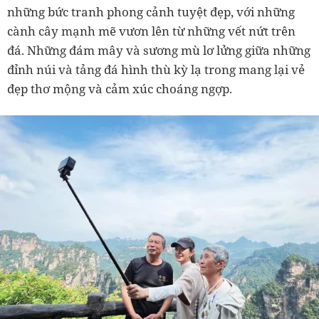
những bức tranh phong cảnh tuyệt đẹp, với những
cành cây mạnh mẽ vươn lên từ những vết nứt trên
đá. Những đám mây và sương mù lơ lửng giữa những
đỉnh núi và tảng đá hình thù kỳ lạ trong mang lại vẻ
đẹp thơ mộng và cảm xúc choáng ngợp.