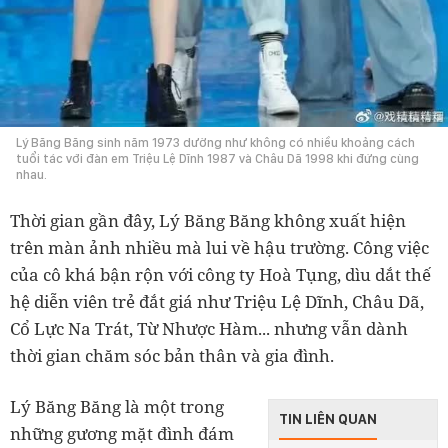
Lý Băng Băng sinh năm 1973 dường như không có nhiều khoảng cách
tuổi tác với đàn em Triệu Lệ Dĩnh 1987 và Châu Dã 1998 khi đứng cùng
nhau.
Thời gian gần đây, Lý Băng Băng không xuất hiện
trên màn ảnh nhiều mà lui về hậu trường. Công việc
của cô khá bận rộn với công ty Hoà Tụng, dìu dắt thế
hệ diễn viên trẻ đắt giá như Triệu Lệ Dĩnh, Châu Dã,
Cổ Lực Na Trát, Từ Nhược Hàm... nhưng vẫn dành
thời gian chăm sóc bản thân và gia đình.
Lý Băng Băng là một trong
TIN LIÊN QUAN
những gương mặt đình đám