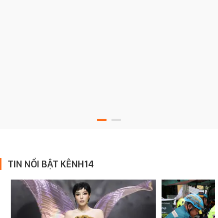
TIN NỔI BẬT KÊNH14