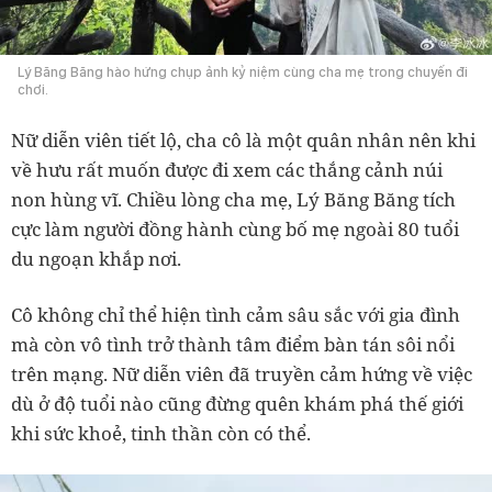
Lý Băng Băng hào hứng chụp ảnh kỷ niệm cùng cha mẹ trong chuyến đi
chơi.
Nữ diễn viên tiết lộ, cha cô là một quân nhân nên khi
về hưu rất muốn được đi xem các thắng cảnh núi
non hùng vĩ. Chiều lòng cha mẹ, Lý Băng Băng tích
cực làm người đồng hành cùng bố mẹ ngoài 80 tuổi
du ngoạn khắp nơi.
Cô không chỉ thể hiện tình cảm sâu sắc với gia đình
mà còn vô tình trở thành tâm điểm bàn tán sôi nổi
trên mạng. Nữ diễn viên đã truyền cảm hứng về việc
dù ở độ tuổi nào cũng đừng quên khám phá thế giới
khi sức khoẻ, tinh thần còn có thể.