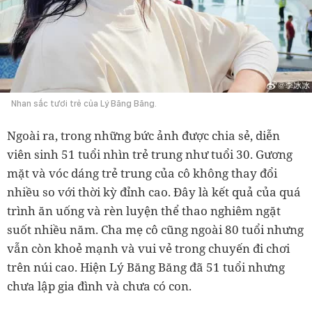
Nhan sắc tươi trẻ của Lý Băng Băng.
Ngoài ra, trong những bức ảnh được chia sẻ, diễn
viên sinh 51 tuổi nhìn trẻ trung như tuổi 30. Gương
mặt và vóc dáng trẻ trung của cô không thay đổi
nhiều so với thời kỳ đỉnh cao. Đây là kết quả của quá
trình ăn uống và rèn luyện thể thao nghiêm ngặt
suốt nhiều năm. Cha mẹ cô cũng ngoài 80 tuổi nhưng
vẫn còn khoẻ mạnh và vui vẻ trong chuyến đi chơi
trên núi cao. Hiện Lý Băng Băng đã 51 tuổi nhưng
chưa lập gia đình và chưa có con.