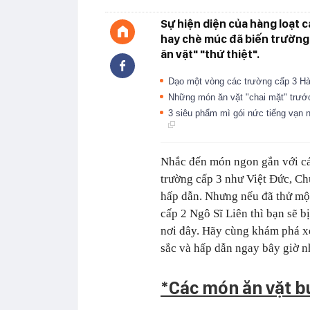
Sự hiện diện của hàng loạt 
hay chè múc đã biến trường 
ăn vặt" "thứ thiệt".
Dạo một vòng các trường cấp 3 Hà 
Những món ăn vặt "chai mặt" trước
3 siêu phẩm mì gói nức tiếng vạn 
Nhắc đến món ngon gắn với các
trường cấp 3 như Việt Đức, C
hấp dẫn. Nhưng nếu đã thử mộ
cấp 2 Ngô Sĩ Liên thì bạn sẽ 
nơi đây. Hãy cùng khám phá x
sắc và hấp dẫn ngay bây giờ n
*Các món ăn vặt bu