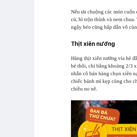
Nếu ưa chuộng các món cuốn 
củ, bì trộn thính và nem chua
ngậy béo cũng hấp dẫn vô cùn
Thịt xiên nướng
Hàng thịt xiên nướng vỉa hè đ
bé thôi, chỉ bằng khoảng 2/3 x
nhắn cô bán hàng chọn xiên nạ
chiếc bánh mì kẹp cùng cho c
chiều no nê.