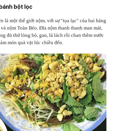
bánh bột lọc
 là một thế giới nộm, với sự "tọa lạc" của hai hàng
 và nộm Toàn Béo. Đĩa nộm thanh thanh man mát,
ng đủ thứ lòng bò, gan, lá lách rồi chan thêm nước
làm món quà vặt lúc chiều đến.