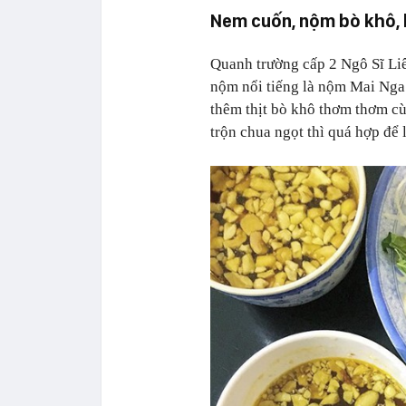
Nem cuốn, nộm bò khô, 
Quanh trường cấp 2 Ngô Sĩ Liên
nộm nổi tiếng là nộm Mai Nga
thêm thịt bò khô thơm thơm cù
trộn chua ngọt thì quá hợp để 