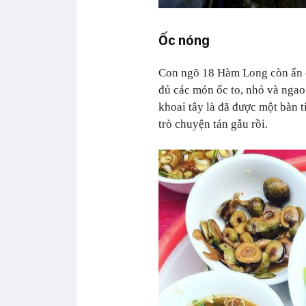
Ốc nóng
Con ngõ 18 Hàm Long còn ẩn 
đủ các món ốc to, nhỏ và ngao
khoai tây là đã được một bàn t
trò chuyện tán gẫu rồi.