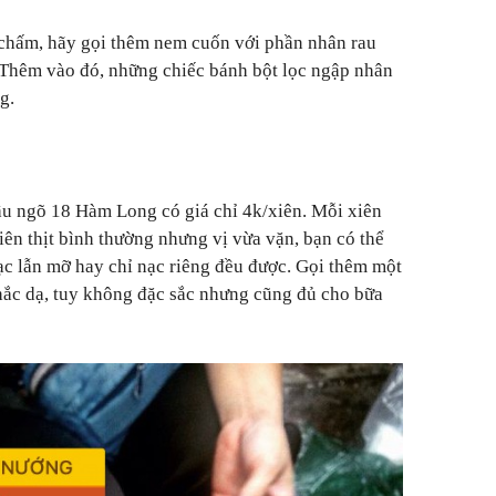
chấm, hãy gọi thêm nem cuốn với phần nhân rau
. Thêm vào đó, những chiếc bánh bột lọc ngập nhân
g.
ầu ngõ 18 Hàm Long có giá chỉ 4k/xiên. Mỗi xiên
iên thịt bình thường nhưng vị vừa vặn, bạn có thể
c lẫn mỡ hay chỉ nạc riêng đều được. Gọi thêm một
hắc dạ, tuy không đặc sắc nhưng cũng đủ cho bữa