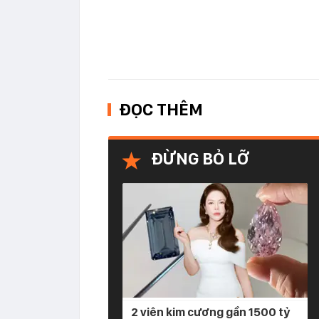
ĐỌC THÊM
ĐỪNG BỎ LỠ
2 viên kim cương gần 1500 tỷ