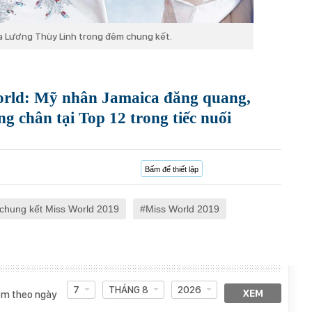
 Lương Thùy Linh trong đêm chung kết.
orld: Mỹ nhân Jamaica đăng quang,
 chân tại Top 12 trong tiếc nuối
Bấm để thiết lập
chung kết Miss World 2019
Miss World 2019
7
THÁNG 8
2026
XEM
m theo ngày