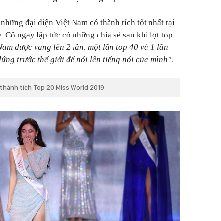
những đại diện Việt Nam có thành tích tốt nhất tại
 Cô ngay lập tức có những chia sẻ sau khi lọt top
 Nam được vang lên 2 lần, một lần top 40 và 1 lần
đứng trước thế giới để nói lên tiếng nói của mình".
 thành tích Top 20 Miss World 2019