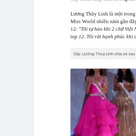
Lương Thùy Linh là một trong 
Miss World nhiều năm gần đây.
12:
"Tôi tự hào khi 2 chữ Việt
top 12. Tôi rất hạnh phúc khi 
Clip: Lương Thùy Linh chia sẻ sau