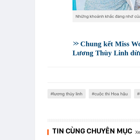
Những khoảnh khắc đáng nhớ của
Chung kết Miss W
Lương Thùy Linh dừng
lương thùy linh
cuộc thi Hoa hậu
TIN CÙNG CHUYÊN MỤC
Xe