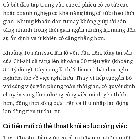
Cô bắt đầu tập trung vào các cổ phiếu có cổ tức cao
hoặc doanh nghiệp có khả năng tăng cổ tức theo thời
gian. Những khoản đầu tư này không giúp tài sản
tăng nhanh trong thời gian ngắn nhưng lại mang đến
sự ổn định và ít khiến cô căng thẳng hơn.
Khoảng 10 năm sau lần lỗ vốn đầu tiên, tổng tài sản
của Chi-shi đã tăng lên khoảng 30 triệu yên (khoảng
5,1 tỷ đồng). Đây cũng là thời điểm cô bắt đầu nghĩ
nghiêm túc về việc nghỉ hưu. Thay vì tiếp tục gắn bó
với công việc văn phòng toàn thời gian, cô quyết định
chuyển sang làm những công việc mình yêu thích
hơn, đồng thời sống dựa trên cả thu nhập lao động
lẫn dòng tiền từ đầu tư.
Có tiền mới có thể thoát khỏi áp lực công việc
Theo Chi-shi, điều giúp cô cảm thấy nhẹ nhõm nhất