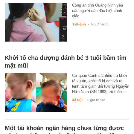
Công an tỉnh Quảng Ninh yêu
cầu người dân đặc biệt cảnh
giác.
TEK-LIFE
-
5 giờ trước
Khởi tố cha dượng đánh bé 3 tuổi bầm tím
mặt mũi
Cơ quan Cảnh sát điều tra khởi
tố vụ án, khởi tố bị can và ra
lệnh tạm giam đối tượng Nguyễn
Hữu Nam (SN 1993, trú thôn…
XÃ HỘI
-
5 giờ trước
Một tài khoản ngân hàng chưa từng được