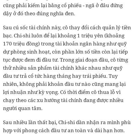
cũng phải kiếm lại bằng cổ phiếu - ngã ở đâu đứng
dậy ở đó theo đúng nghĩa đen.
Sau cú sốc tài chính này, cô thay đổi cách quản lý tiền
bạc. Chi-shi luôn để lại khoảng 1 triệu yên (khoảng
170 triệu đồng) trong tài khoản ngân hàng như quỹ
dự phòng sinh hoạt, còn phần lớn số tiền còn lại tiếp
tục được đem đi đầu tư. Trong giai đoạn đầu, cô từng
thử nhiều sản phẩm tài chính khác nhau như quỹ
đầu tư trả cổ tức hàng tháng hay trái phiếu. Tuy
nhiên, không phải khoản đầu tư nào cũng mang lại
lợi nhuận như kỳ vọng. Có thời điểm cô thua lỗ vì
chạy theo các xu hướng tài chính đang được nhiều
người quan tâm.
Sau nhiều lần thất bại, Chi-shi dần nhận ra mình phù
hợp với phong cách đầu tư an toàn và dài hạn hơn.