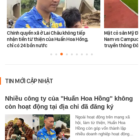
Chính quyền xã ở Lai Châu không tiếp
Mặt cỏ sân Mỹ Đì
nhận tiền từ thiện của Huấn Hoa Hồng,
Nam vs Campuchi
chỉ có 24 bồn nước
truyền thông Đôn
TIN MỚI CẬP NHẬT
Nhiều công ty của "Huấn Hoa Hồng" không
còn hoạt động tại địa chỉ đã đăng ký
Ngoài hoạt động trên mạng xã
hội, làm từ thiện, Huấn Hoa
Hồng còn góp vốn thành lập
nhiều doanh nghiệp hoạt động…