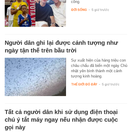
công.
ĐỜI SỐNG
-
5 giờ trước
Người dân ghi lại được cảnh tượng như
ngày tận thế trên bầu trời
Sự xuất hiện của hàng triệu con
châu chấu đã biến một ngày Chủ
nhật yên bình thành một cảnh
tượng kinh hoàng.
THẾ GIỚI ĐÓ ĐÂY
-
5 giờ trước
Tất cả người dân khi sử dụng điện thoại
chú ý tắt máy ngay nếu nhận được cuộc
gọi này