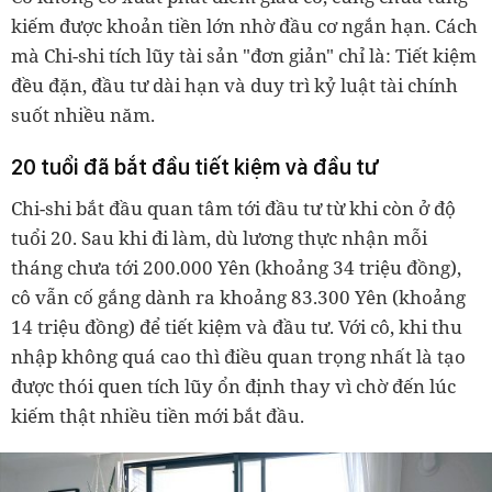
kiếm được khoản tiền lớn nhờ đầu cơ ngắn hạn. Cách
mà Chi-shi tích lũy tài sản "đơn giản" chỉ là: Tiết kiệm
đều đặn, đầu tư dài hạn và duy trì kỷ luật tài chính
suốt nhiều năm.
20 tuổi đã bắt đầu tiết kiệm và đầu tư
Chi-shi bắt đầu quan tâm tới đầu tư từ khi còn ở độ
tuổi 20. Sau khi đi làm, dù lương thực nhận mỗi
tháng chưa tới 200.000 Yên (khoảng 34 triệu đồng),
cô vẫn cố gắng dành ra khoảng 83.300 Yên (khoảng
14 triệu đồng) để tiết kiệm và đầu tư. Với cô, khi thu
nhập không quá cao thì điều quan trọng nhất là tạo
được thói quen tích lũy ổn định thay vì chờ đến lúc
kiếm thật nhiều tiền mới bắt đầu.