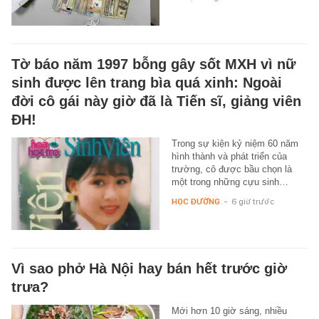
Tờ báo năm 1997 bỗng gây sốt MXH vì nữ
sinh được lên trang bìa quá xinh: Ngoài
đời cô gái này giờ đã là Tiến sĩ, giảng viên
ĐH!
Trong sự kiện kỷ niệm 60 năm
hình thành và phát triển của
trường, cô được bầu chọn là
một trong những cựu sinh…
HỌC ĐƯỜNG
-
6 giờ trước
Vì sao phở Hà Nội hay bán hết trước giờ
trưa?
Mới hơn 10 giờ sáng, nhiều