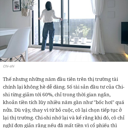
Chi-shi
Thế nhưng những năm đầu tiên trên thị trường tài
chính lại không hề dễ dàng. Số tài sản đầu tư của Chi-
shi từng giảm tới 60%, chỉ trong thời gian ngắn,
khoản tiền tích lũy nhiều năm gần như "bốc hơi" quá
nửa. Dù vậy, thay vì từ bỏ cuộc, cô lại chọn tiếp tục ở
lại thị trường. Chi-shi nhớ lại và kể rằng khi đó, cô chỉ
nghĩ đơn giản rằng nếu đã mất tiền vì cổ phiếu thì