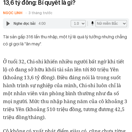
13,6 tỷ đồng: Bí quyết là gì?
NGỌC LINH
3 tháng trước
Nghe đọc bài
4:00
Tài sản gấp 316 lần thu nhập, một tỷ lệ quá lý tưởng nhưng chẳng
có gì gọi là "ăn may".
Ở tuổi 32, Chi-shi khiến nhiều người bất ngờ khi tiết
lộ cô đang sở hữu khối tài sản lên tới 80 triệu Yên
(khoảng 13,6 tỷ đồng). Điều đáng nói là trong suốt
hành trình sự nghiệp của mình, Chi-shi luôn chỉ là
một nhân viên văn phòng bình thường như đa số
mọi người. Mức thu nhập hàng năm của cô khoảng 3
triệu Yên (khoảng 510 triệu đồng, tương đương 42,5
triệu đồng/tháng).
Cô không có xuất phát điểm giàu có, cũng chưa từng