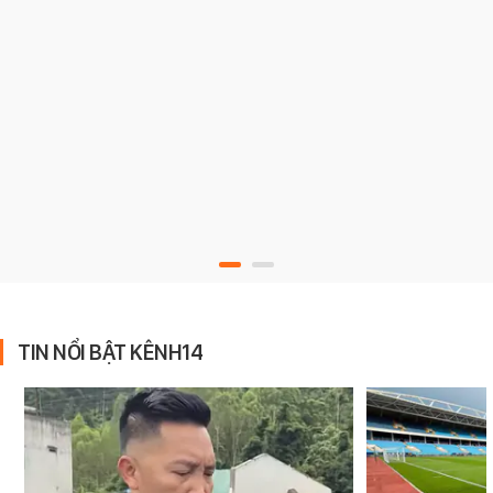
TIN NỔI BẬT KÊNH14