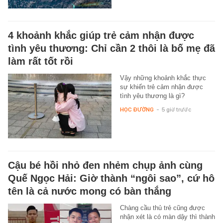
4 khoảnh khắc giúp trẻ cảm nhận được
tình yêu thương: Chỉ cần 2 thôi là bố mẹ đã
làm rất tốt rồi
Vậy những khoảnh khắc thực
sự khiến trẻ cảm nhận được
tình yêu thương là gì?
HỌC ĐƯỜNG
-
5 giờ trước
Cậu bé hồi nhỏ đen nhẻm chụp ảnh cùng
Quế Ngọc Hải: Giờ thành “ngôi sao”, cứ hô
tên là cả nước mong có bàn thắng
Chàng cầu thủ trẻ cũng được
nhận xét là có màn dậy thì thành