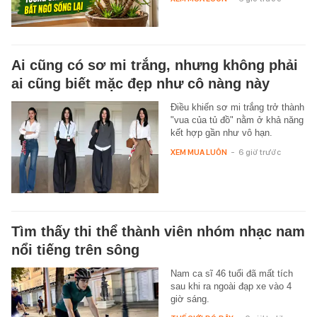
Ai cũng có sơ mi trắng, nhưng không phải
ai cũng biết mặc đẹp như cô nàng này
Điều khiến sơ mi trắng trở thành
"vua của tủ đồ" nằm ở khả năng
kết hợp gần như vô hạn.
XEM MUA LUÔN
-
6 giờ trước
Tìm thấy thi thể thành viên nhóm nhạc nam
nổi tiếng trên sông
Nam ca sĩ 46 tuổi đã mất tích
sau khi ra ngoài đạp xe vào 4
giờ sáng.