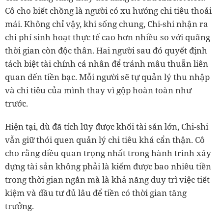
Cô cho biết chồng là người có xu hướng chi tiêu thoải
mái. Không chỉ vậy, khi sống chung, Chi-shi nhận ra
chi phí sinh hoạt thực tế cao hơn nhiều so với quãng
thời gian còn độc thân. Hai người sau đó quyết định
tách biệt tài chính cá nhân để tránh mâu thuẫn liên
quan đến tiền bạc. Mỗi người sẽ tự quản lý thu nhập
và chi tiêu của mình thay vì gộp hoàn toàn như
trước.
Hiện tại, dù đã tích lũy được khối tài sản lớn, Chi-shi
vẫn giữ thói quen quản lý chi tiêu khá cẩn thận. Cô
cho rằng điều quan trọng nhất trong hành trình xây
dựng tài sản không phải là kiếm được bao nhiêu tiền
trong thời gian ngắn mà là khả năng duy trì việc tiết
kiệm và đầu tư đủ lâu để tiền có thời gian tăng
trưởng.