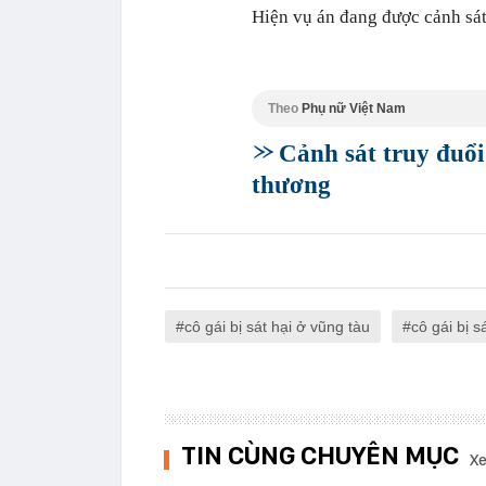
Hiện vụ án đang được cảnh sát 
Theo
Phụ nữ Việt Nam
Cảnh sát truy đuổi
thương
cô gái bị sát hại ở vũng tàu
cô gái bị s
TIN CÙNG CHUYÊN MỤC
Xe