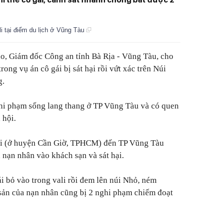
ali tại điểm du lịch ở Vũng Tàu
o, Giám đốc Công an tỉnh Bà Rịa - Vũng Tàu, cho
rong vụ án cô gái bị sát hại rồi vứt xác trên Núi
g.
ghi phạm sống lang thang ở TP Vũng Tàu và có quen
 hội.
ái (ở huyện Cần Giờ, TPHCM) đến TP Vũng Tàu
 nạn nhân vào khách sạn và sát hại.
ái bỏ vào trong vali rồi đem lên núi Nhỏ, ném
sản của nạn nhân cũng bị 2 nghi phạm chiếm đoạt