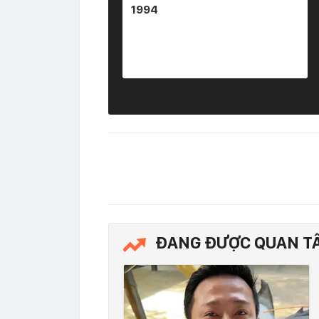
1994
ĐANG ĐƯỢC QUAN T