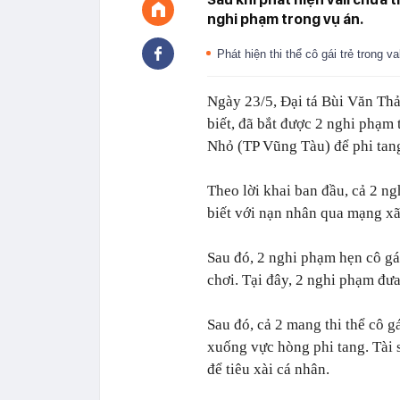
nghi phạm trong vụ án.
Phát hiện thi thể cô gái trẻ trong v
Ngày 23/5, Đại tá Bùi Văn Thả
biết, đã bắt được 2 nghi phạm t
Nhỏ (TP Vũng Tàu) để phi tan
Theo lời khai ban đầu, cả 2 n
biết với nạn nhân qua mạng xã
Sau đó, 2 nghi phạm hẹn cô g
chơi. Tại đây, 2 nghi phạm đưa
Sau đó, cả 2 mang thi thể cô g
xuống vực hòng phi tang. Tài 
để tiêu xài cá nhân.