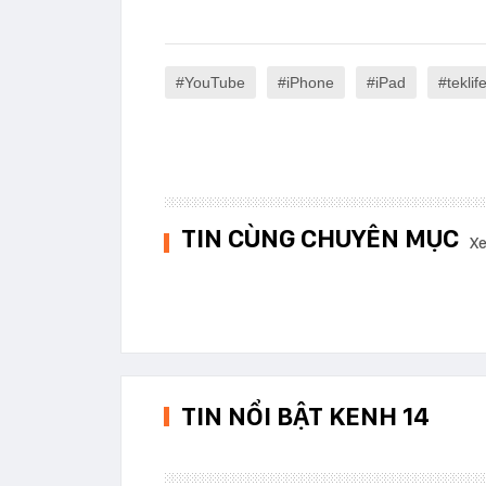
YouTube
iPhone
iPad
teklif
TIN CÙNG CHUYÊN MỤC
Xe
TIN NỔI BẬT KENH 14