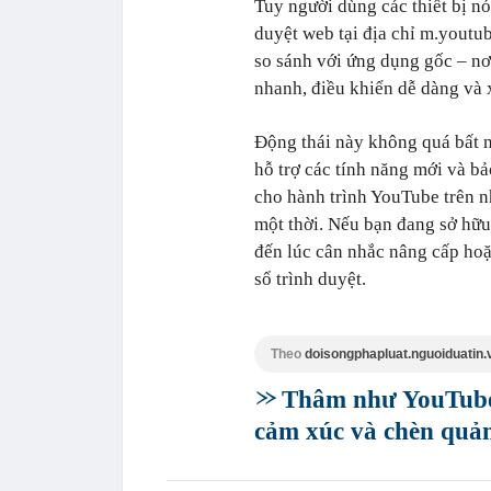
Tuy người dùng các thiết bị nó
duyệt web tại địa chỉ m.youtu
so sánh với ứng dụng gốc – nơ
nhanh, điều khiển dễ dàng và 
Động thái này không quá bất 
hỗ trợ các tính năng mới và bả
cho hành trình YouTube trên 
một thời. Nếu bạn đang sở hữu 
đến lúc cân nhắc nâng cấp ho
sổ trình duyệt.
Theo
doisongphapluat.nguoiduatin.
Thâm như YouTube:
cảm xúc và chèn quản