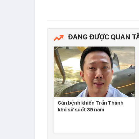
ĐANG ĐƯỢC QUAN T
Căn bệnh khiến Trấn Thành
khổ sở suốt 39 năm