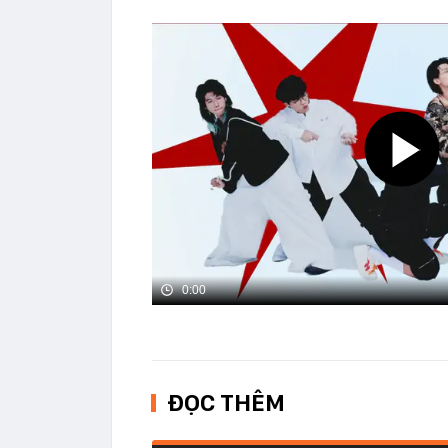
0:00
ĐỌC THÊM