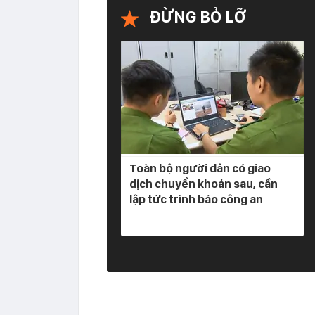
ĐỪNG BỎ LỠ
Toàn bộ người dân có giao
dịch chuyển khoản sau, cần
lập tức trình báo công an