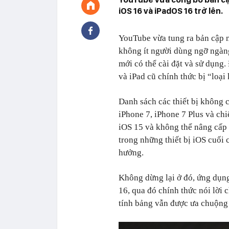
iOS 16 và iPadOS 16 trở lên.
YouTube vừa tung ra bản cập 
không ít người dùng ngỡ ngàng
mới có thể cài đặt và sử dụng
và iPad cũ chính thức bị “loại
Danh sách các thiết bị không 
iPhone 7, iPhone 7 Plus và chi
iOS 15 và không thể nâng cấp 
trong những thiết bị iOS cuối
hưởng.
Không dừng lại ở đó, ứng dụn
16, qua đó chính thức nói lời 
tính bảng vẫn được ưa chuộng 