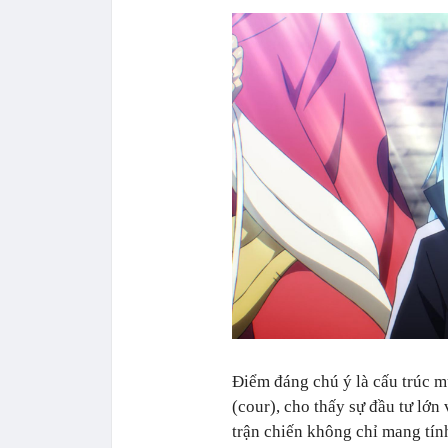
Điểm đáng chú ý là cấu trúc mù
(cour), cho thấy sự đầu tư lớn
trận chiến không chỉ mang tín