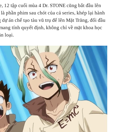
e, 12 tập cuối mùa 4 Dr. STONE cũng bắt đầu lên
là phần phim sau chót của cả series, khép lại hành
dự án chế tạo tàu vũ trụ để lên Mặt Trăng, đối đầu
ang tính quyết định, không chỉ về mặt khoa học
n loại.