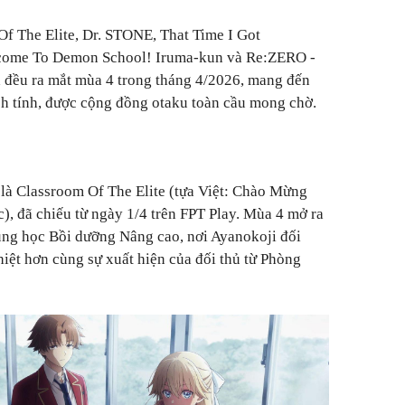
Of The Elite, Dr. STONE, That Time I Got
lcome To Demon School! Iruma-kun và Re:ZERO -
d đều ra mắt mùa 4 trong tháng 4/2026, mang đến
h tính, được cộng đồng otaku toàn cầu mong chờ.
là Classroom Of The Elite (tựa Việt: Chào Mừng
, đã chiếu từ ngày 1/4 trên FPT Play. Mùa 4 mở ra
ung học Bồi dưỡng Nâng cao, nơi Ayanokoji đối
hiệt hơn cùng sự xuất hiện của đối thủ từ Phòng