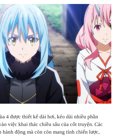
a 4 được thiết kế dài hơi, kéo dài nhiều phần
 vào việc khai thác chiều sâu của cốt truyện. Các
h hành động mà còn còn mang tính chiến lược,