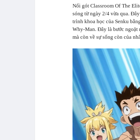
Nối gót Classroom Of The Elit
sóng từ ngày 2/4 vừa qua. Đây 
trình khoa học của Senku bằng 
Why-Man. Đây là bước ngoặt m
mà còn về sự sống còn của nhâ