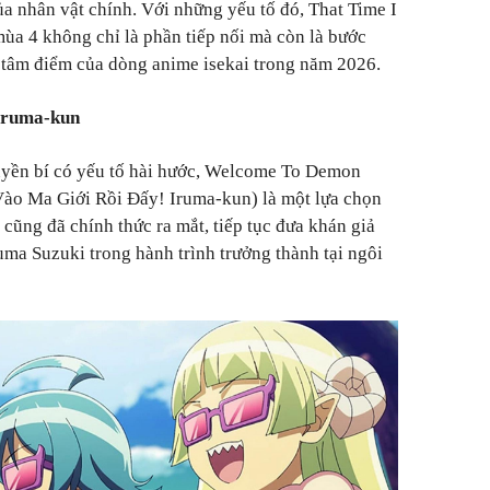
a nhân vật chính. Với những yếu tố đó, That Time I
ùa 4 không chỉ là phần tiếp nối mà còn là bước
h tâm điểm của dòng anime isekai trong năm 2026.
Iruma-kun
yền bí có yếu tố hài hước, Welcome To Demon
Vào Ma Giới Rồi Đấy! Iruma-kun) là một lựa chọn
 cũng đã chính thức ra mắt, tiếp tục đưa khán giả
uma Suzuki trong hành trình trưởng thành tại ngôi