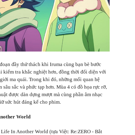
 đoạn đầy thử thách khi Iruma cùng bạn bè bước
 kiểm tra khắc nghiệt hơn, đồng thời đối diện với
giới ma quái. Trong khi đó, những mối quan hệ
 sâu sắc và phức tạp hơn. Mùa 4 có đồ họa rực rỡ,
thuật được dàn dựng mượt mà cùng phần âm nhạc
iữ sức hút đáng kể cho phim.
Another World
Life In Another World (tựa Việt: Re:ZERO - Bắt