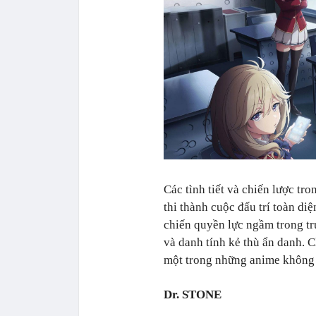
Các tình tiết và chiến lược tr
thi thành cuộc đấu trí toàn di
chiến quyền lực ngầm trong tr
và danh tính kẻ thù ẩn danh. 
một trong những anime không th
Dr. STONE