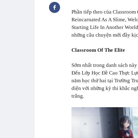
Phần tiếp theo của Classroom 
Reincarnated As A Slime, We
Starting Life In Another Worl
những câu chuyện mới đầy kịc
Classroom Of The Elite
Sớm nhất trong danh sách này 
Đến Lớp Học Đề Cao Thực Lực)
năm học thứ hai tại Trường Tr
diện với những kỳ thi khắc ng
trắng.