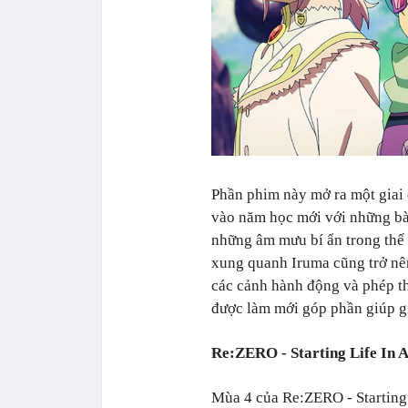
Phần phim này mở ra một giai
vào năm học mới với những bài
những âm mưu bí ẩn trong thế 
xung quanh Iruma cũng trở nên
các cảnh hành động và phép 
được làm mới góp phần giúp g
Re:ZERO - Starting Life In 
Mùa 4 của Re:ZERO - Starting 