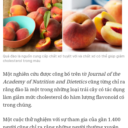
Quả đào là nguồn cung cấp chất xơ tuyệt vời và chất xơ có thể giúp giảm
cholesterol trong máu
Journal of the
Một nghiên cứu được công bố trên tờ
Academy of Nutrition and Dietetics
cũng từng chỉ ra
rằng đào là một trong những loại trái cây có tác dụng
làm giảm mức cholesterol do hàm lượng flavonoid có
trong chúng.
Một cuộc thử nghiệm với sự tham gia của gần 1.400
người cũng chỉ ra rằng những người thường xuyên