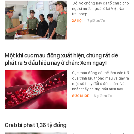
Đôi vợ chồng này đã tổ chức cho
người nước ngoài ở lại Việt Nam
trái phép.
XÃ HỘI
-
7 giờ trước
Một khi cục máu đông xuất hiện, chúng rất dễ
phát ra 5 dấu hiệu này ở chân: Xem ngay!
Cục máu đông có thể làm cản trở
quá trình lưu thông máu và gây ra
một số thay đổi ở đôi chân. Nếu
nhận thấy những dấu hiệu này…
SỨC KHỎE
-
6 giờ trước
Grab bị phạt 1,36 tỷ đồng