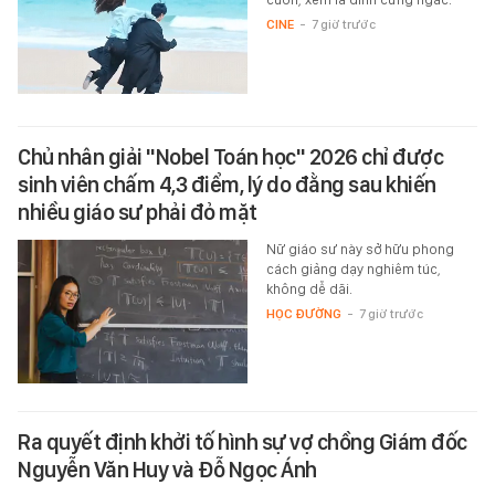
CINE
-
7 giờ trước
Chủ nhân giải "Nobel Toán học" 2026 chỉ được
sinh viên chấm 4,3 điểm, lý do đằng sau khiến
nhiều giáo sư phải đỏ mặt
Nữ giáo sư này sở hữu phong
cách giảng dạy nghiêm túc,
không dễ dãi.
HỌC ĐƯỜNG
-
7 giờ trước
Ra quyết định khởi tố hình sự vợ chồng Giám đốc
Nguyễn Văn Huy và Đỗ Ngọc Ánh