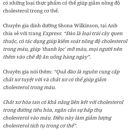
có những loại thực phẩm có thể giúp giảm nồng độ
cholesterol trong cơ thể.
Chuyên gia dinh dưỡng Shona Wilkinson, tại Anh
chia sẻ với trang
Express
:
“Đào là loại trái cây quen
thuộc, có tác dụng giúp kiểm soát nồng độ cholesterol
trong máu, giúp 'thanh lọc' mỡ máu, mọi người nên
thêm vào chế độ ăn uống hàng ngày”
.
Chuyên gia nói thêm:
“Quả đào là nguồn cung cấp
chất xơ tuyệt vời và chất xơ có thể giúp giảm
cholesterol trong máu.
Chất xơ hòa tan có khả năng liên kết với cholesterol
trong đường tiêu hóa, ngăn cản sự hấp thụ
cholesterol vào máu. Điều này làm giảm lượng
cholesterol tích tụ trong cơ thể”
.