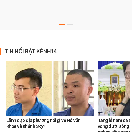
TIN NỔI BẬT KÊNH14
Lãnh đạo địa phương nói gì về Hồ Văn
Tang lễ nam ca s
Khoa và Khánh Sky?
vong dưới sông: 