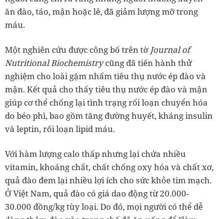
ăn đào, táo, mận hoặc lê, đã giảm lượng mỡ trong
máu.
Một nghiên cứu được công bố trên tờ
Journal of
Nutritional Biochemistry
cũng đã tiến hành thử
nghiệm cho loài gặm nhấm tiêu thụ nước ép đào và
mận. Kết quả cho thấy tiêu thụ nước ép đào và mận
giúp cơ thể chống lại tình trạng rối loạn chuyển hóa
do béo phì, bao gồm tăng đường huyết, kháng insulin
và leptin, rối loạn lipid máu.
Với hàm lượng calo thấp nhưng lại chứa nhiều
vitamin, khoáng chất, chất chống oxy hóa và chất xơ,
quả đào đem lại nhiều lợi ích cho sức khỏe tim mạch.
Ở Việt Nam, quả đào có giá dao động từ 20.000-
30.000 đồng/kg tùy loại. Do đó, mọi người có thể dễ