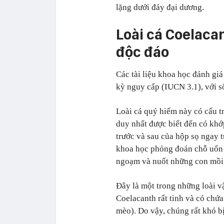
lặng dưới đáy đại dương.
Loài cá Coelacan
độc đáo
Các tài liệu khoa học đánh giá
kỳ nguy cấp (IUCN 3.1), với số
Loài cá quý hiếm này có cấu tr
duy nhất được biết đến có khớ
trước và sau của hộp sọ ngay từ
khoa học phỏng đoán chỗ uốn c
ngoạm và nuốt những con mồi 
Đây là một trong những loài v
Coelacanth rất tinh và có chứ
mèo). Do vậy, chúng rất khó bị