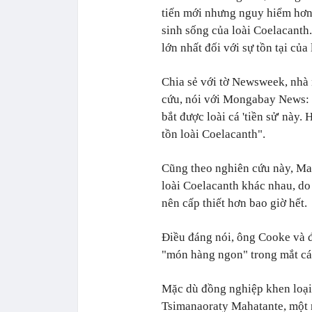
tiến mới nhưng nguy hiểm hơn 
sinh sống của loài Coelacanth.
lớn nhất đối với sự tồn tại củ
Chia sẻ với tờ Newsweek, nhà
cứu, nói với Mongabay News: "
bắt được loài cá 'tiền sử' này
tồn loài Coelacanth".
Cũng theo nghiên cứu này, Ma
loài Coelacanth khác nhau, do 
nên cấp thiết hơn bao giờ hết.
Điều đáng nói, ông Cooke và đ
"món hàng ngon" trong mắt các
Mặc dù đồng nghiệp khen loại 
Tsimanaoraty Mahatante, một 