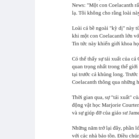
News: "Một con Coelacanth rất
lạ. Tôi không cho rằng loài nà
Loài cá bề ngoài "kỳ dị" này 
khi một con Coelacanth lớn vớ
Tin tức này khiến giới khoa họ
Có thể thấy sự tái xuất của cá
quan trọng nhất trong thế giớ
tại trước cả khủng long. Trước 
Coelacanth thông qua những hó
Thời gian qua, sự "tái xuất" 
động vật học Marjorie Courten
và sự giúp đỡ của giáo sư Jam
Những năm trở lại đây, phần lớ
với các nhà bảo tồn. Điều chú