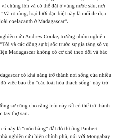
vì chúng lớn và có thể đặt ở vùng nước sâu, nơi
 "Và rõ ràng, loại lưới đặc biệt này là mối đe dọa
a loài coelacanth ở Madagascar".
 nghiên cứu Andrew Cooke, trưởng nhóm nghiên
Tôi và các đồng sự bị sốc trước sự gia tăng số vụ
. Hiện Madagascar không có cơ chế theo dõi và bảo
dagascar có khả năng trở thành nơi sống của nhiều
đó việc bảo tồn "các loài hóa thạch sống" này trở
ồng sự cũng cho rằng loài này rất có thể trở thành
 tay thợ săn.
cá này là "món hàng" đắt đỏ thì ông Paubert
nhà nghiên cứu biển chính phủ, nói với Mongabay