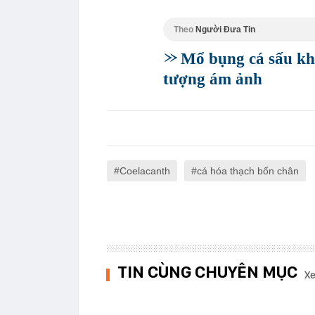
Theo
Người Đưa Tin
Mổ bụng cá sấu kh
tượng ám ảnh
Coelacanth
cá hóa thạch bốn chân
TIN CÙNG CHUYÊN MỤC
Xe