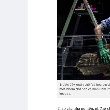
Trước đây, quần thể "cá hóa thạc
một nhóm thợ săn cá mập Nam Phi 
Images.
Theo các nhà nghiên, những ch