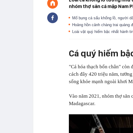
nhóm thợ săn cá mập Nam Phi
Mổ bụng cá sấu khổng lồ, người 
Hoảng hồn cảnh chàng trai quàng đ
Loài vật quý hiếm bậc nhất hành ti
Cá quý hiếm bậc
"Cá hóa thạch bốn chân" còn đ
cách đây 420 triệu năm, tưởng
sống khỏe mạnh ngoài khơi M
Vào năm 2021, nhóm thợ săn c
Madagascar.