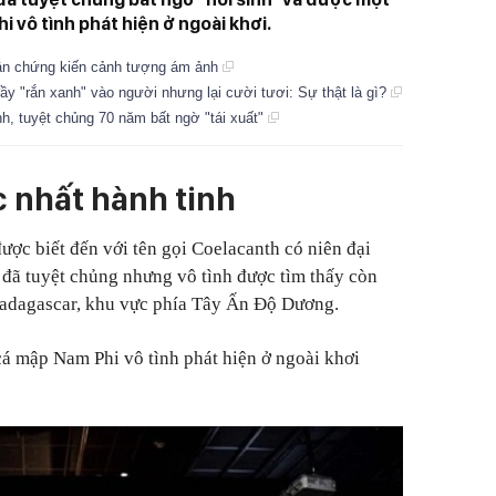
 vô tình phát hiện ở ngoài khơi.
dân chứng kiến cảnh tượng ám ảnh
ầy "rắn xanh" vào người nhưng lại cười tươi: Sự thật là gì?
nh, tuyệt chủng 70 năm bất ngờ "tái xuất"
 nhất hành tinh
ược biết đến với tên gọi Coelacanth có niên đại
 đã tuyệt chủng nhưng vô tình được tìm thấy còn
adagascar, khu vực phía Tây Ấn Độ Dương.
á mập Nam Phi vô tình phát hiện ở ngoài khơi