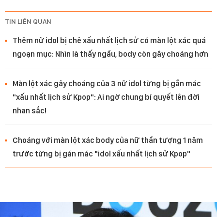
TIN LIÊN QUAN
Thêm nữ idol bị chê xấu nhất lịch sử có màn lột xác quá
ngoạn mục: Nhìn là thấy ngầu, body còn gây choáng hơn
Màn lột xác gây choáng của 3 nữ idol từng bị gắn mác
"xấu nhất lịch sử Kpop": Ai ngờ chung bí quyết lên đời
nhan sắc!
Choáng với màn lột xác body của nữ thần tượng 1 năm
trước từng bị gán mác "idol xấu nhất lịch sử Kpop"