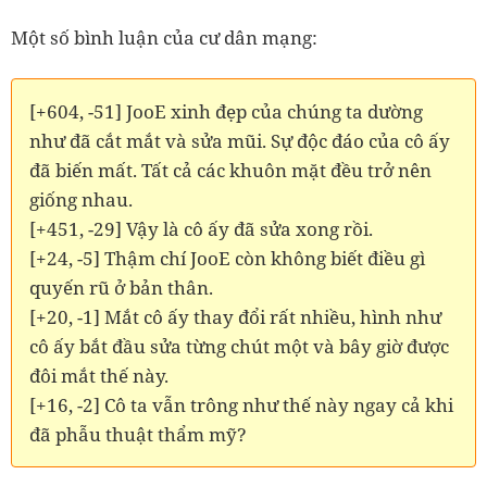
Một số bình luận của cư dân mạng:
[+604, -51] JooE xinh đẹp của chúng ta dường
như đã cắt mắt và sửa mũi. Sự độc đáo của cô ấy
đã biến mất. Tất cả các khuôn mặt đều trở nên
giống nhau.
[+451, -29] Vậy là cô ấy đã sửa xong rồi.
[+24, -5] Thậm chí JooE còn không biết điều gì
quyến rũ ở bản thân.
[+20, -1] Mắt cô ấy thay đổi rất nhiều, hình như
cô ấy bắt đầu sửa từng chút một và bây giờ được
đôi mắt thế này.
[+16, -2] Cô ta vẫn trông như thế này ngay cả khi
đã phẫu thuật thẩm mỹ?