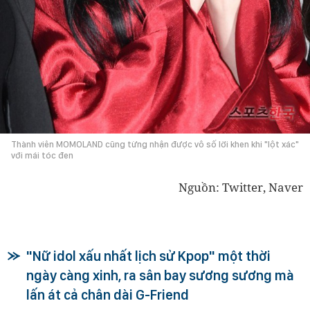
Thành viên MOMOLAND cũng từng nhận được vô số lời khen khi "lột xác"
với mái tóc đen
Nguồn: Twitter, Naver
"Nữ idol xấu nhất lịch sử Kpop" một thời
ngày càng xinh, ra sân bay sương sương mà
lấn át cả chân dài G-Friend