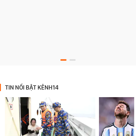
TIN NỔI BẬT KÊNH14