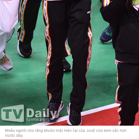
Nhiều người cho rằng khuôn mặt hiện tại của JooE còn kém sắc hơn
trước đây