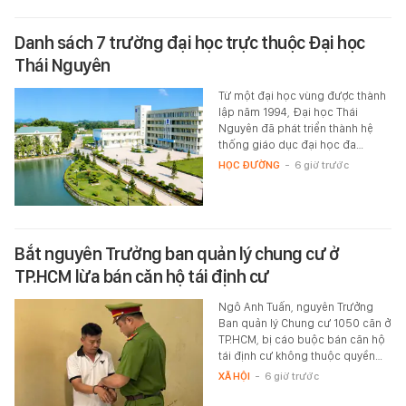
Danh sách 7 trường đại học trực thuộc Đại học
Thái Nguyên
Từ một đại học vùng được thành
lập năm 1994, Đại học Thái
Nguyên đã phát triển thành hệ
thống giáo dục đại học đa…
HỌC ĐƯỜNG
-
6 giờ trước
Bắt nguyên Trưởng ban quản lý chung cư ở
TP.HCM lừa bán căn hộ tái định cư
Ngô Anh Tuấn, nguyên Trưởng
Ban quản lý Chung cư 1050 căn ở
TP.HCM, bị cáo buộc bán căn hộ
tái định cư không thuộc quyền…
XÃ HỘI
-
6 giờ trước