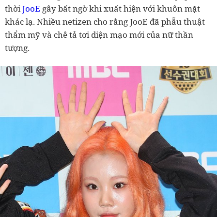
thời
JooE
gây bất ngờ khi xuất hiện với khuôn mặt
khác lạ. Nhiều netizen cho rằng JooE đã phẫu thuật
thẩm mỹ và chê tả tơi diện mạo mới của nữ thần
tượng.