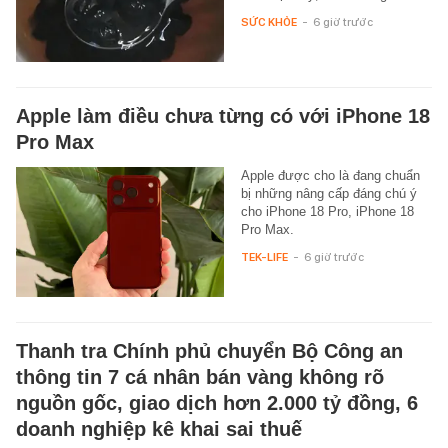
SỨC KHỎE
-
6 giờ trước
Apple làm điều chưa từng có với iPhone 18
Pro Max
Apple được cho là đang chuẩn
bị những nâng cấp đáng chú ý
cho iPhone 18 Pro, iPhone 18
Pro Max.
TEK-LIFE
-
6 giờ trước
Thanh tra Chính phủ chuyển Bộ Công an
thông tin 7 cá nhân bán vàng không rõ
nguồn gốc, giao dịch hơn 2.000 tỷ đồng, 6
doanh nghiệp kê khai sai thuế