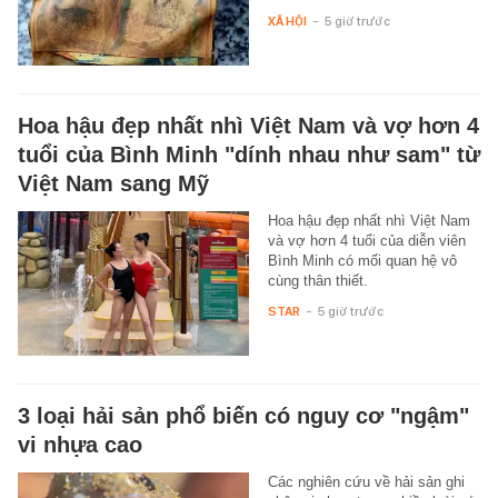
XÃ HỘI
-
5 giờ trước
Hoa hậu đẹp nhất nhì Việt Nam và vợ hơn 4
tuổi của Bình Minh "dính nhau như sam" từ
Việt Nam sang Mỹ
Hoa hậu đẹp nhất nhì Việt Nam
và vợ hơn 4 tuổi của diễn viên
Bình Minh có mối quan hệ vô
cùng thân thiết.
STAR
-
5 giờ trước
3 loại hải sản phổ biến có nguy cơ "ngậm"
vi nhựa cao
Các nghiên cứu về hải sản ghi