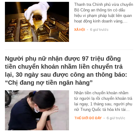
Thanh tra Chính phủ vừa chuyển
Bộ Công an thông tin có dấu
hiệu vi phạm pháp luật liên quan
hoạt động kinh doanh vàng,…
XÃ HỘI
-
6 giờ trước
Người phụ nữ nhận được 97 triệu đồng
tiền chuyển khoản nhầm liền chuyển trả
lại, 30 ngày sau được công an thông báo:
“Chị đang nợ tiền ngân hàng”
Nhận tiền chuyển khoản nhầm
từ người lạ rồi chuyển khoản trả
lại ngay, 1 tháng sau, người phụ
nữ Trung Quốc tá hỏa khi tài…
THẾ GIỚI ĐÓ ĐÂY
-
6 giờ trước