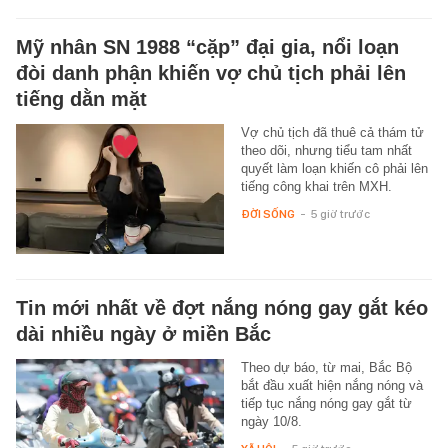
Mỹ nhân SN 1988 “cặp” đại gia, nổi loạn
đòi danh phận khiến vợ chủ tịch phải lên
tiếng dằn mặt
Vợ chủ tịch đã thuê cả thám tử
theo dõi, nhưng tiểu tam nhất
quyết làm loạn khiến cô phải lên
tiếng công khai trên MXH.
ĐỜI SỐNG
-
5 giờ trước
Tin mới nhất về đợt nắng nóng gay gắt kéo
dài nhiều ngày ở miền Bắc
Theo dự báo, từ mai, Bắc Bộ
bắt đầu xuất hiện nắng nóng và
tiếp tục nắng nóng gay gắt từ
ngày 10/8.