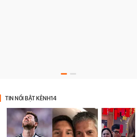
TIN NỔI BẬT KÊNH14