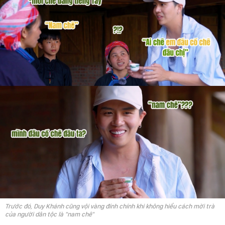
Trước đó, Duy Khánh cũng vội vàng đính chính khi không hiểu cách mời trà
của người dân tộc là "nam chê"