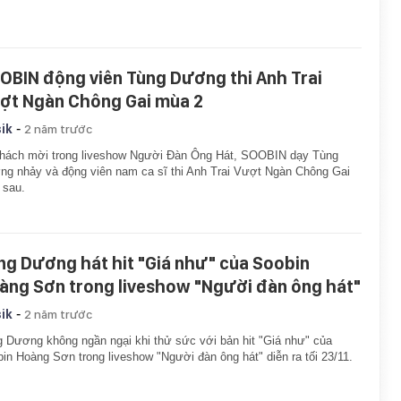
OBIN động viên Tùng Dương thi Anh Trai
ợt Ngàn Chông Gai mùa 2
-
ik
2 năm trước
khách mời trong liveshow Người Đàn Ông Hát, SOOBIN dạy Tùng
g nhảy và động viên nam ca sĩ thi Anh Trai Vượt Ngàn Chông Gai
 sau.
ng Dương hát hit "Giá như" của Soobin
àng Sơn trong liveshow "Người đàn ông hát"
-
ik
2 năm trước
 Dương không ngần ngại khi thử sức với bản hit "Giá như" của
in Hoàng Sơn trong liveshow "Người đàn ông hát" diễn ra tối 23/11.