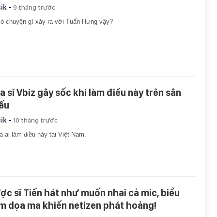
-
ik
9 tháng trước
ó chuyện gì xảy ra với Tuấn Hưng vậy?
ca sĩ Vbiz gây sốc khi làm điều này trên sân
ấu
-
ik
10 tháng trước
 ai làm điều này tại Việt Nam.
ợc sĩ Tiến hát như muốn nhai cả mic, biểu
m dọa ma khiến netizen phát hoảng!