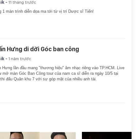
-
ik
11 tháng trước
 1 màn trình diễn dọa ma tới từ vị trí Dược sĩ Tiến!
ấn Hưng di dời Góc ban công
-
ik
1 năm trước
 Hưng lần đầu mang "thương hiệu" âm nhạc riêng vào TP.HCM. Live
 mở màn Góc Ban Công tour của nam ca sĩ diễn ra ngày 10/5 tại
thi đấu Quân khu 7 với sự góp mặt của nhiều anh tài.