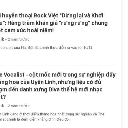
i huyền thoại Rock Việt "Dừng lại và Khởi
u": Hàng trăm khán giả "rưng rưng" chung
t cảm xúc hoài niệm!
-
ik
2 năm trước
 concert của Hải Bột đã chính thức diễn ra vào tối 10/11.
e Vocalist - cột mốc mới trong sự nghiệp đầy
ăng hoa của Uyên Linh, nhưng liệu có đủ
ạm đến danh xưng Diva thế hệ mới nhạc
ệt?
-
ik
2 năm trước
 Linh đang ở thời điểm thăng hoa nhất trong sự nghiệp và The
list chính là đêm diễn khẳng định điều đó.