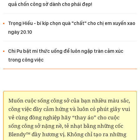
quả chốn công sở dành cho phái đẹp!
Trọng Hiếu - bí kíp chọn quà "chất" cho chị em xuyến xao
ngày 20.10
Chi Pu bật mí thức uống để luôn ngập tràn cảm xúc
trong công việc
Muốn cuộc sống công sở của bạn nhiều màu sắc,
công việc đầy cảm hứng và luôn có phút giây vui
vẻ cùng đồng nghiệp hãy “thay áo” cho cuộc
sống công sở nặng nề, tẻ nhạt bằng những cốc
Blendy™ đầy hương vị. Không chỉ tạo ra những