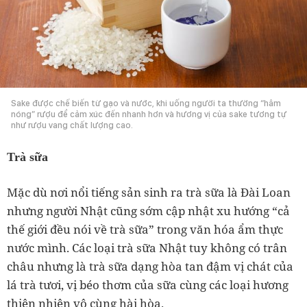
Sake được chế biến từ gạo và nước, khi uống người ta thường “hâm
nóng” rượu để cảm xúc đến nhanh hơn và hương vị của sake tương tự
như rượu vang chất lượng cao.
Trà sữa
Mặc dù nơi nổi tiếng sản sinh ra trà sữa là Đài Loan
nhưng người Nhật cũng sớm cập nhật xu hướng “cả
thế giới đều nói về trà sữa” trong văn hóa ẩm thực
nước mình. Các loại trà sữa Nhật tuy không có trân
châu nhưng là trà sữa dạng hòa tan đậm vị chát của
lá trà tươi, vị béo thơm của sữa cùng các loại hương
thiên nhiên vô cùng hài hòa.