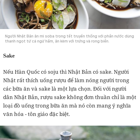
Người Nhật Bản ăn mì soba trong tết truyền thống với phần nước dùng
thanh ngọt từ cá ngừ hầm, ăn kèm với trứng và rong biển.
Sake
Nếu Hàn Quốc có soju thì Nhật Bản có sake. Người
Nhật rất thích uống rượu để làm nóng người trong
các bữa ăn và sake là một lựa chọn. Đối với người
dân Nhật Bản, rượu sake không đơn thuần chỉ là một
loại đồ uống trong bữa ăn mà nó còn mang ý nghĩa
văn hóa - tôn giáo đặc biệt.