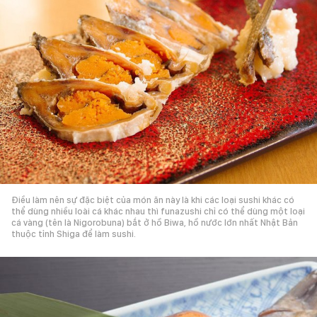
Điều làm nên sự đặc biệt của món ăn này là khi các loại sushi khác có
thể dùng nhiều loài cá khác nhau thì funazushi chỉ có thể dùng một loại
cá vàng (tên là Nigorobuna) bắt ở hồ Biwa, hồ nước lớn nhất Nhật Bản
thuộc tỉnh Shiga để làm sushi.