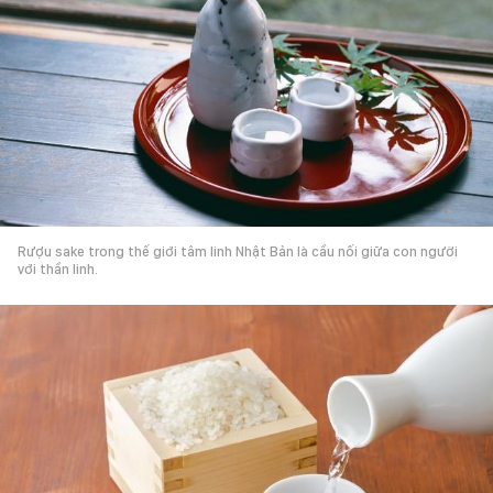
Rượu sake trong thế giới tâm linh Nhật Bản là cầu nối giữa con người
với thần linh.