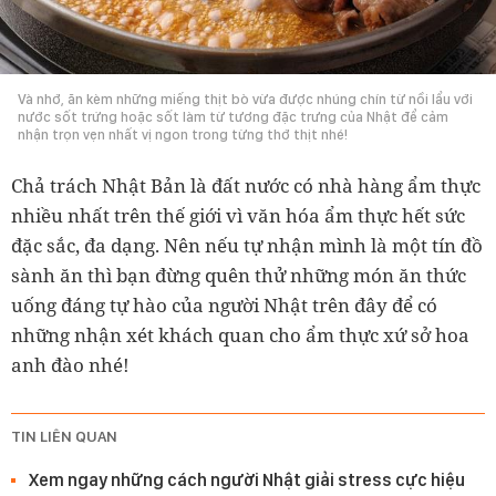
Và nhớ, ăn kèm những miếng thịt bò vừa được nhúng chín từ nồi lẩu với
nước sốt trứng hoặc sốt làm từ tương đặc trưng của Nhật để cảm
nhận trọn vẹn nhất vị ngon trong từng thớ thịt nhé!
Chả trách Nhật Bản là đất nước có nhà hàng ẩm thực
nhiều nhất trên thế giới vì văn hóa ẩm thực hết sức
đặc sắc, đa dạng. Nên nếu tự nhận mình là một tín đồ
sành ăn thì bạn đừng quên thử những món ăn thức
uống đáng tự hào của người Nhật trên đây để có
những nhận xét khách quan cho ẩm thực xứ sở hoa
anh đào nhé!
TIN LIÊN QUAN
Xem ngay những cách người Nhật giải stress cực hiệu