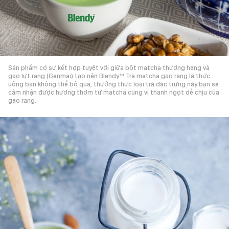
Sản phẩm có sự kết hợp tuyệt vời giữa bột matcha thượng hạng và
gạo lứt rang (Genmai) tạo nên Blendy™ Trà matcha gạo rang là thức
uống bạn không thể bỏ qua, thưởng thức loại trà đặc trưng này bạn sẽ
cảm nhận được hương thơm từ matcha cùng vị thanh ngọt dễ chịu của
gạo rang.