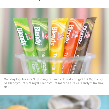
Gần đây loại trà sữa Nhật đang tạo nên cơn sốt cho giới trẻ Việt là bộ
ba Blendy™ Trà sữa royal, Blendy™ Trà matcha sữa và Blendy™ Trà sữa
dâu.