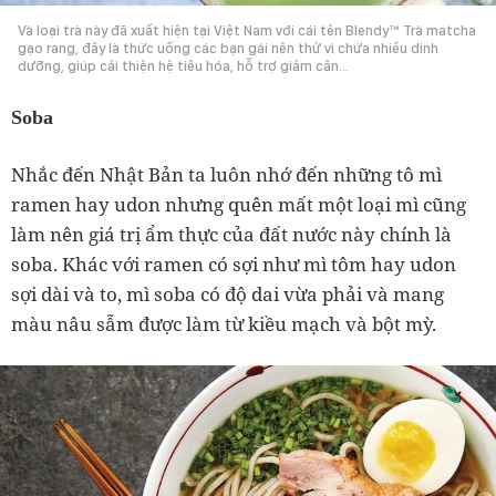
Và loại trà này đã xuất hiện tại Việt Nam với cái tên Blendy™ Trà matcha
gạo rang, đây là thức uống các bạn gái nên thử vì chứa nhiều dinh
dưỡng, giúp cải thiện hệ tiêu hóa, hỗ trợ giảm cân…
Soba
Nhắc đến Nhật Bản ta luôn nhớ đến những tô mì
ramen hay udon nhưng quên mất một loại mì cũng
làm nên giá trị ẩm thực của đất nước này chính là
soba. Khác với ramen có sợi như mì tôm hay udon
sợi dài và to, mì soba có độ dai vừa phải và mang
màu nâu sẫm được làm từ kiều mạch và bột mỳ.