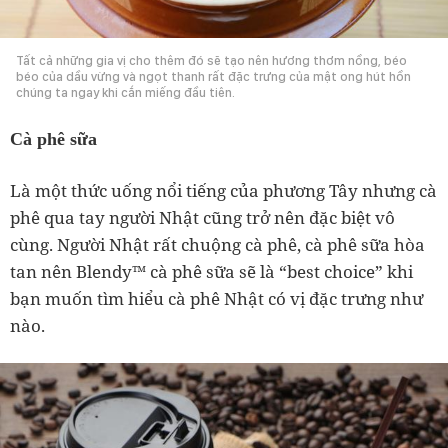
Tất cả những gia vị cho thêm đó sẽ tạo nên hương thơm nồng, béo
béo của dầu vừng và ngọt thanh rất đặc trưng của mật ong hút hồn
chúng ta ngay khi cắn miếng đầu tiên.
Cà phê sữa
Là một thức uống nổi tiếng của phương Tây nhưng cà
phê qua tay người Nhật cũng trở nên đặc biệt vô
cùng. Người Nhật rất chuộng cà phê, cà phê sữa hòa
tan nên Blendy™ cà phê sữa sẽ là “best choice” khi
bạn muốn tìm hiểu cà phê Nhật có vị đặc trưng như
nào.