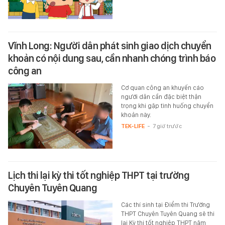
Vĩnh Long: Người dân phát sinh giao dịch chuyển
khoản có nội dung sau, cần nhanh chóng trình báo
công an
Cơ quan công an khuyến cáo
người dân cần đặc biệt thận
trọng khi gặp tình huống chuyển
khoản này.
TEK-LIFE
-
7 giờ trước
Lịch thi lại kỳ thi tốt nghiệp THPT tại trường
Chuyên Tuyên Quang
Các thí sinh tại Điểm thi Trường
THPT Chuyên Tuyên Quang sẽ thi
lại Kỳ thi tốt nghiệp THPT năm