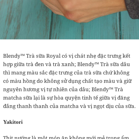
Blendy™ Trà sữa Royal có vị chát nhẹ đặc trưng kết
hợp giữa trà đen và trà xanh; Blendy™ Trà sữa dâu
thì mang màu sắc đặc trưng của trà sữa chứ không
có màu hồng do không sử dụng chất tạo màu và giữ
nguyên hương vị tự nhiên của dâu; Blendy™ Trà
matcha sữa lại là sự hòa quyện tinh tế giữa vị đăng
đắng thanh thanh của matcha và vị ngọt dịu của sữa.
Yakitori
Thịt nướng là một món ăn không mới mẻ trong ẩm