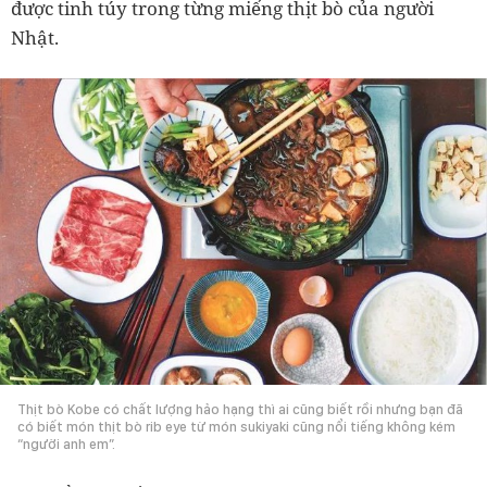
được tinh túy trong từng miếng thịt bò của người
Nhật.
Thịt bò Kobe có chất lượng hảo hạng thì ai cũng biết rồi nhưng bạn đã
có biết món thịt bò rib eye từ món sukiyaki cũng nổi tiếng không kém
“người anh em”.