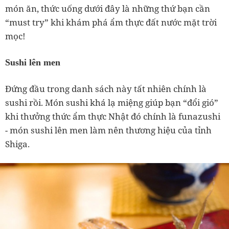
món ăn, thức uống dưới đây là những thứ bạn cần
“must try” khi khám phá ẩm thực đất nước mặt trời
mọc!
Sushi lên men
Đứng đầu trong danh sách này tất nhiên chính là
sushi rồi. Món sushi khá lạ miệng giúp bạn “đổi gió”
khi thưởng thức ẩm thực Nhật đó chính là funazushi
- món sushi lên men làm nên thương hiệu của tỉnh
Shiga.