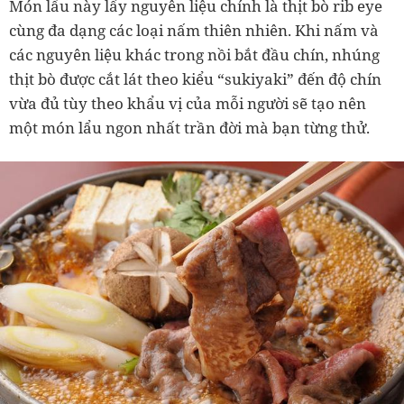
Món lẩu này lấy nguyên liệu chính là thịt bò rib eye
cùng đa dạng các loại nấm thiên nhiên. Khi nấm và
các nguyên liệu khác trong nồi bắt đầu chín, nhúng
thịt bò được cắt lát theo kiểu “sukiyaki” đến độ chín
vừa đủ tùy theo khẩu vị của mỗi người sẽ tạo nên
một món lẩu ngon nhất trần đời mà bạn từng thử.