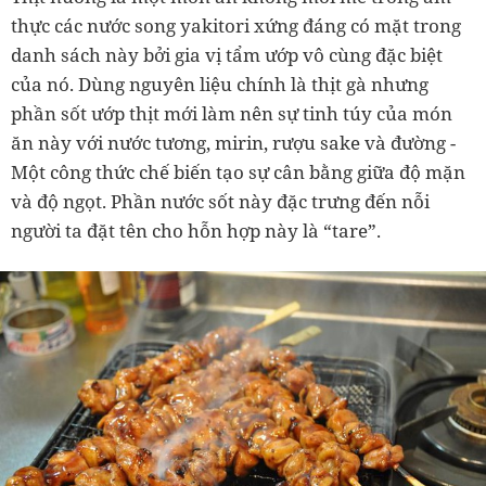
thực các nước song yakitori xứng đáng có mặt trong
danh sách này bởi gia vị tẩm ướp vô cùng đặc biệt
của nó. Dùng nguyên liệu chính là thịt gà nhưng
phần sốt ướp thịt mới làm nên sự tinh túy của món
ăn này với nước tương, mirin, rượu sake và đường -
Một công thức chế biến tạo sự cân bằng giữa độ mặn
và độ ngọt. Phần nước sốt này đặc trưng đến nỗi
người ta đặt tên cho hỗn hợp này là “tare”.