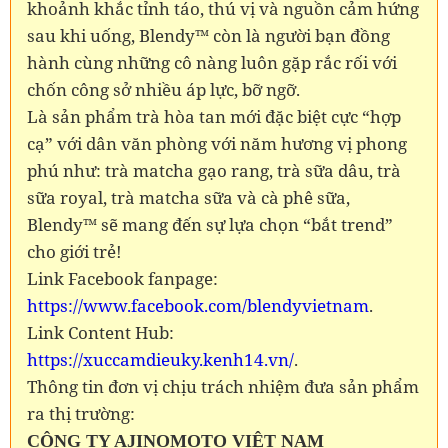
khoảnh khắc tỉnh táo, thú vị và nguồn cảm hứng
sau khi uống, Blendy™ còn là người bạn đồng
hành cùng những cô nàng luôn gặp rắc rối với
chốn công sở nhiều áp lực, bỡ ngỡ.
Là sản phẩm trà hòa tan mới đặc biệt cực “hợp
cạ” với dân văn phòng với năm hương vị phong
phú như: trà matcha gạo rang, trà sữa dâu, trà
sữa royal, trà matcha sữa và cà phê sữa,
Blendy™ sẽ mang đến sự lựa chọn “bắt trend”
cho giới trẻ!
Link Facebook fanpage:
https://www.facebook.com/blendyvietnam
.
Link Content Hub:
https://xuccamdieuky.kenh14.vn/
.
Thông tin đơn vị chịu trách nhiệm đưa sản phẩm
ra thị trường:
CÔNG TY AJINOMOTO VIỆT NAM