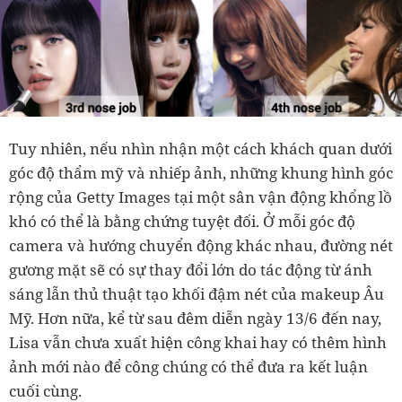
Tuy nhiên, nếu nhìn nhận một cách khách quan dưới
góc độ thẩm mỹ và nhiếp ảnh, những khung hình góc
rộng của Getty Images tại một sân vận động khổng lồ
khó có thể là bằng chứng tuyệt đối. Ở mỗi góc độ
camera và hướng chuyển động khác nhau, đường nét
gương mặt sẽ có sự thay đổi lớn do tác động từ ánh
sáng lẫn thủ thuật tạo khối đậm nét của makeup Âu
Mỹ. Hơn nữa, kể từ sau đêm diễn ngày 13/6 đến nay,
Lisa vẫn chưa xuất hiện công khai hay có thêm hình
ảnh mới nào để công chúng có thể đưa ra kết luận
cuối cùng.