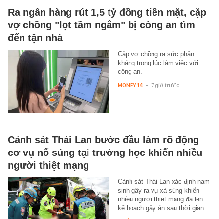
Ra ngân hàng rút 1,5 tỷ đồng tiền mặt, cặp
vợ chồng "lọt tầm ngắm" bị công an tìm
đến tận nhà
Cặp vợ chồng ra sức phản
kháng trong lúc làm việc với
công an.
MONEY.14
-
7 giờ trước
Cảnh sát Thái Lan bước đầu làm rõ động
cơ vụ nổ súng tại trường học khiến nhiều
người thiệt mạng
Cảnh sát Thái Lan xác định nam
sinh gây ra vụ xả súng khiến
nhiều người thiệt mạng đã lên
kế hoạch gây án sau thời gian…