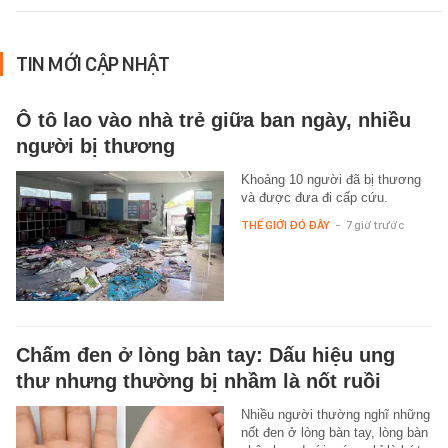
TIN MỚI CẬP NHẬT
Ô tô lao vào nhà trẻ giữa ban ngày, nhiều
người bị thương
Khoảng 10 người đã bị thương
và được đưa đi cấp cứu.
THẾ GIỚI ĐÓ ĐÂY
-
7 giờ trước
Chấm đen ở lòng bàn tay: Dấu hiệu ung
thư nhưng thường bị nhầm là nốt ruồi
Nhiều người thường nghĩ những
nốt đen ở lòng bàn tay, lòng bàn