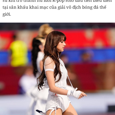
sử khi trở thành nữ idol K-pop solo đầu tiên biểu diễn
tại sân khấu khai mạc của giải vô địch bóng đá thế
giới.