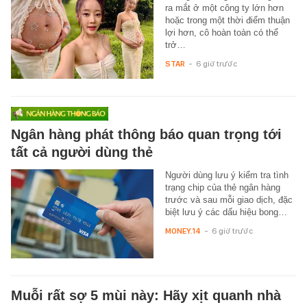
ra mắt ở một công ty lớn hơn
hoặc trong một thời điểm thuận
lợi hơn, cô hoàn toàn có thể
trở…
STAR
-
6 giờ trước
Ngân hàng phát thông báo quan trọng tới
tất cả người dùng thẻ
Người dùng lưu ý kiểm tra tình
trạng chip của thẻ ngân hàng
trước và sau mỗi giao dịch, đặc
biệt lưu ý các dấu hiệu bong…
MONEY.14
-
6 giờ trước
Muỗi rất sợ 5 mùi này: Hãy xịt quanh nhà