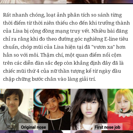
Rất nhanh chóng, loạt ảnh phân tích so sánh từng
thời điểm từ thời niên thiếu cho đến khi trưởng thành
của Lisa bị cộng đồng mạng truy vết. Nhiều bài đăng
chỉ ra rằng khi đo theo đường góc nghiêng E-line tiêu
chuẩn, chóp mũi của Lisa hiện tại đã "vươn xa" hơn
hẳn so với môi. Thậm chí, một quan điểm nổi cộm
trên các diễn đàn sắc đẹp còn khẳng định đây đã là
chiếc mũi thứ 4 của nữ thần tượng kể từ ngày đầu
chập chững bước chân vào làng giải trí.