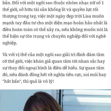
bản. Đối với một ngôi sao thuộc nhóm nhạc nữ số 1
thế giới, sở hữu tài sản khổng lồ và quyền lực tối
thượng trong tay, việc một ngày đẹp trời Lisa muốn
mạnh tay đầu tư cho một diện mạo hoàn hảo nhất là
điều hoàn toàn có thể xảy ra, nếu không muốn nói là
thể hiện sự tôn trọng và chuyên nghiệp đối với nghề
nghiệp.
Và với vị thế của một ngôi sao giải trí đình đám tầm
cỡ thế giới, việc khán giả quan tâm tới nhan sắc hay
sự thay đổi ngoại hình là điều dễ hiểu. Sự quan tâm
đó, nếu đánh đồng hết về nghĩa tiêu cực, soi mói hay
"hắt bẩn", thì quả là vô lý!