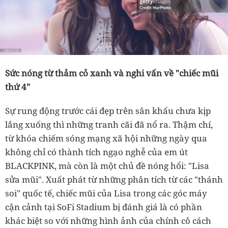
Sức nóng từ thảm cỏ xanh và nghi vấn về "chiếc mũi
thứ 4"
Sự rung động trước cái đẹp trên sân khấu chưa kịp
lắng xuống thì những tranh cãi đã nổ ra. Thậm chí,
từ khóa chiếm sóng mạng xã hội những ngày qua
không chỉ có thành tích ngạo nghễ của em út
BLACKPINK, mà còn là một chủ đề nóng hổi: "Lisa
sửa mũi". Xuất phát từ những phân tích từ các "thánh
soi" quốc tế, chiếc mũi của Lisa trong các góc máy
cận cảnh tại SoFi Stadium bị đánh giá là có phần
khác biệt so với những hình ảnh của chính cô cách