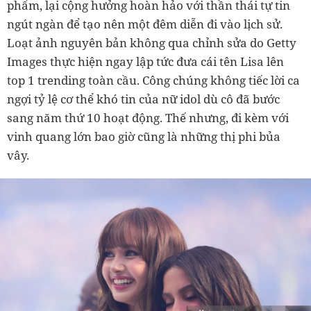
phẩm, lại cộng hưởng hoàn hảo với thần thái tự tin
ngút ngàn để tạo nên một đêm diễn đi vào lịch sử.
Loạt ảnh nguyên bản không qua chỉnh sửa do Getty
Images thực hiện ngay lập tức đưa cái tên Lisa lên
top 1 trending toàn cầu. Công chúng không tiếc lời ca
ngợi tỷ lệ cơ thể khó tin của nữ idol dù cô đã bước
sang năm thứ 10 hoạt động. Thế nhưng, đi kèm với
vinh quang lớn bao giờ cũng là những thị phi bủa
vây.