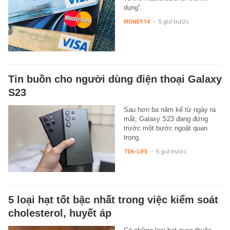
dụng”.
MONEY.14
-
5 giờ trước
Tin buồn cho người dùng điện thoại Galaxy
S23
Sau hơn ba năm kể từ ngày ra
mắt, Galaxy S23 đang đứng
trước một bước ngoặt quan
trọng.
TEK-LIFE
-
5 giờ trước
5 loại hạt tốt bậc nhất trong việc kiểm soát
cholesterol, huyết áp