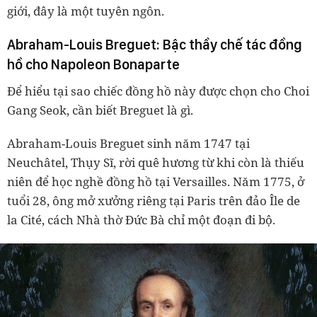
giới, đây là một tuyên ngôn.
Abraham-Louis Breguet: Bậc thầy chế tác đồng
hồ cho Napoleon Bonaparte
Để hiểu tại sao chiếc đồng hồ này được chọn cho Choi
Gang Seok, cần biết Breguet là gì.
Abraham-Louis Breguet sinh năm 1747 tại
Neuchâtel, Thụy Sĩ, rời quê hương từ khi còn là thiếu
niên để học nghề đồng hồ tại Versailles. Năm 1775, ở
tuổi 28, ông mở xưởng riêng tại Paris trên đảo Île de
la Cité, cách Nhà thờ Đức Bà chỉ một đoạn đi bộ.