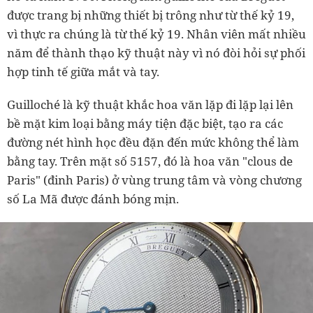
được trang bị những thiết bị trông như từ thế kỷ 19,
vì thực ra chúng là từ thế kỷ 19. Nhân viên mất nhiều
năm để thành thạo kỹ thuật này vì nó đòi hỏi sự phối
hợp tinh tế giữa mắt và tay.
Guilloché là kỹ thuật khắc hoa văn lặp đi lặp lại lên
bề mặt kim loại bằng máy tiện đặc biệt, tạo ra các
đường nét hình học đều đặn đến mức không thể làm
bằng tay. Trên mặt số 5157, đó là hoa văn "clous de
Paris" (đinh Paris) ở vùng trung tâm và vòng chương
số La Mã được đánh bóng mịn.