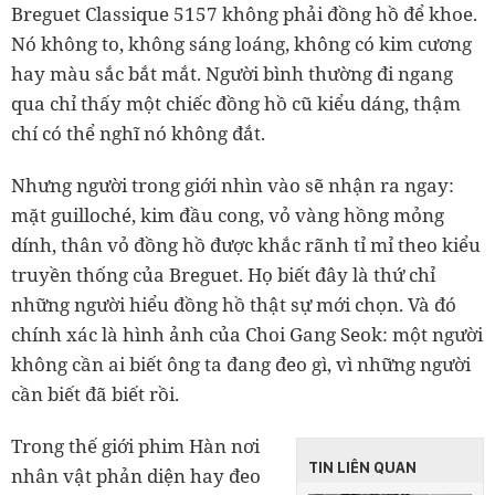
Breguet Classique 5157 không phải đồng hồ để khoe.
Nó không to, không sáng loáng, không có kim cương
hay màu sắc bắt mắt. Người bình thường đi ngang
qua chỉ thấy một chiếc đồng hồ cũ kiểu dáng, thậm
chí có thể nghĩ nó không đắt.
Nhưng người trong giới nhìn vào sẽ nhận ra ngay:
mặt guilloché, kim đầu cong, vỏ vàng hồng mỏng
dính, thân vỏ đồng hồ được khắc rãnh tỉ mỉ theo kiểu
truyền thống của Breguet. Họ biết đây là thứ chỉ
những người hiểu đồng hồ thật sự mới chọn. Và đó
chính xác là hình ảnh của Choi Gang Seok: một người
không cần ai biết ông ta đang đeo gì, vì những người
cần biết đã biết rồi.
Trong thế giới phim Hàn nơi
TIN LIÊN QUAN
nhân vật phản diện hay đeo