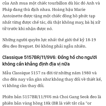
của Anh mua một chiếc tourbillon dù lúc đó Anh và
Pháp đang thù địch nhau. Hoàng hậu Marie
Antoinette được tặng một chiếc đồng hồ phức tạp
nhất từng được chế tác, dù thật không may, bà bị xử
tử trước khi nhận được nó.
Những người quyền lực nhất thế giới thế kỷ 18-19
đều đeo Breguet. Đó không phải ngẫu nhiên.
Classique 5157BR/11/9V6: Đồng hồ cho người
không cần khẳng định địa vị nữa
Mẫu Classique 5157 ra đời từ những năm 1980 và
cho đến nay vẫn gần như không thay đổi về thiết kế,
vì không cần thay đổi.
Phiên bản 5157BR/11/9V6 mà Choi Gang Seok đeo là
phiên bản vàng hồng 18k (BR là viết tắt của "or