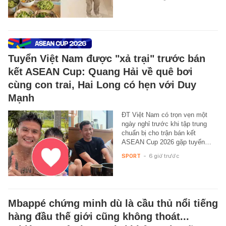
Tuyển Việt Nam được "xả trại" trước bán
kết ASEAN Cup: Quang Hải về quê bơi
cùng con trai, Hai Long có hẹn với Duy
Mạnh
ĐT Việt Nam có trọn vẹn một
ngày nghỉ trước khi tập trung
chuẩn bị cho trận bán kết
ASEAN Cup 2026 gặp tuyển…
SPORT
-
6 giờ trước
Mbappé chứng minh dù là cầu thủ nổi tiếng
hàng đầu thế giới cũng không thoát...