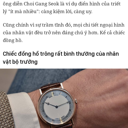
ông diễn Choi Gang Seok là ví dụ điển hình của triết
lý "ít mà nhiều": càng kiệm lời, càng uy.
Cũng chính vì sự trầm tĩnh đó, mọi chi tiết ngoại hình
của nhân vật đều trở nên đáng chú ý hơn. Kể cả chiếc
đồng hồ.
Chiếc đồng hồ trông rất bình thường của nhân
vật bộ trưởng