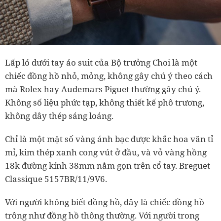
Lấp ló dưới tay áo suit của Bộ trưởng Choi là một
chiếc đồng hồ nhỏ, mỏng, không gây chú ý theo cách
mà Rolex hay Audemars Piguet thường gây chú ý.
Không số liệu phức tạp, không thiết kế phô trương,
không dây thép sáng loáng.
Chỉ là một mặt số vàng ánh bạc được khắc hoa văn tỉ
mỉ, kim thép xanh cong vút ở đầu, và vỏ vàng hồng
18k đường kính 38mm nằm gọn trên cổ tay. Breguet
Classique 5157BR/11/9V6.
Với người không biết đồng hồ, đây là chiếc đồng hồ
trông như đồng hồ thông thường. Với người trong