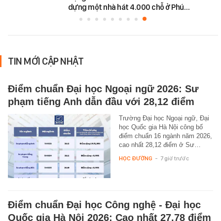
dựng một nhà hát 4.000 chỗ ở Phú…
TIN MỚI CẬP NHẬT
Điểm chuẩn Đại học Ngoại ngữ 2026: Sư
phạm tiếng Anh dẫn đầu với 28,12 điểm
Trường Đại học Ngoại ngữ, Đại
học Quốc gia Hà Nội công bố
điểm chuẩn 16 ngành năm 2026,
cao nhất 28,12 điểm ở Sư…
HỌC ĐƯỜNG
-
7 giờ trước
Điểm chuẩn Đại học Công nghệ - Đại học
Quốc gia Hà Nội 2026: Cao nhất 27,78 điểm