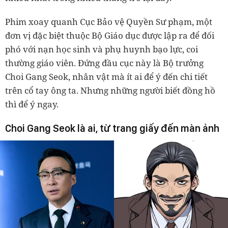
Phim xoay quanh Cục Bảo vệ Quyền Sư phạm, một
đơn vị đặc biệt thuộc Bộ Giáo dục được lập ra để đối
phó với nạn học sinh và phụ huynh bạo lực, coi
thường giáo viên. Đứng đầu cục này là Bộ trưởng
Choi Gang Seok, nhân vật mà ít ai để ý đến chi tiết
trên cổ tay ông ta. Nhưng những người biết đồng hồ
thì để ý ngay.
Choi Gang Seok là ai, từ trang giấy đến màn ảnh