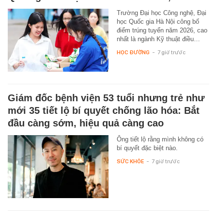
Trường Đại học Công nghệ, Đại
học Quốc gia Hà Nội công bố
điểm trúng tuyển năm 2026, cao
nhất là ngành Kỹ thuật điều…
HỌC ĐƯỜNG
-
7 giờ trước
Giám đốc bệnh viện 53 tuổi nhưng trẻ như
mới 35 tiết lộ bí quyết chống lão hóa: Bắt
đầu càng sớm, hiệu quả càng cao
Ông tiết lộ rằng mình không có
bí quyết đặc biệt nào.
SỨC KHỎE
-
7 giờ trước