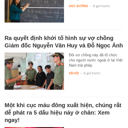
HỌC ĐƯỜNG
-
6 giờ trước
Ra quyết định khởi tố hình sự vợ chồng
Giám đốc Nguyễn Văn Huy và Đỗ Ngọc Ánh
Đôi vợ chồng này đã tổ chức
cho người nước ngoài ở lại Việt
Nam trái phép.
XÃ HỘI
-
6 giờ trước
Một khi cục máu đông xuất hiện, chúng rất
dễ phát ra 5 dấu hiệu này ở chân: Xem
ngay!