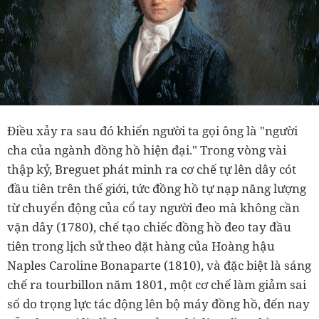
Điều xảy ra sau đó khiến người ta gọi ông là "người
cha của ngành đồng hồ hiện đại." Trong vòng vài
thập kỷ, Breguet phát minh ra cơ chế tự lên dây cót
đầu tiên trên thế giới, tức đồng hồ tự nạp năng lượng
từ chuyển động của cổ tay người đeo mà không cần
vặn dây (1780), chế tạo chiếc đồng hồ đeo tay đầu
tiên trong lịch sử theo đặt hàng của Hoàng hậu
Naples Caroline Bonaparte (1810), và đặc biệt là sáng
chế ra tourbillon năm 1801, một cơ chế làm giảm sai
số do trọng lực tác động lên bộ máy đồng hồ, đến nay