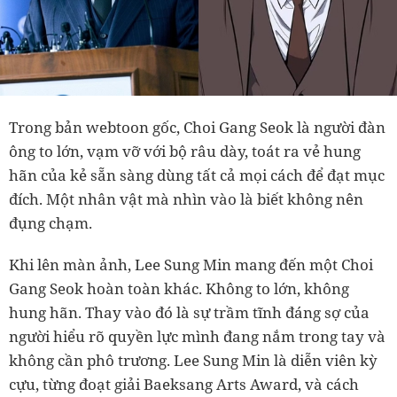
Trong bản webtoon gốc, Choi Gang Seok là người đàn
ông to lớn, vạm vỡ với bộ râu dày, toát ra vẻ hung
hãn của kẻ sẵn sàng dùng tất cả mọi cách để đạt mục
đích. Một nhân vật mà nhìn vào là biết không nên
đụng chạm.
Khi lên màn ảnh, Lee Sung Min mang đến một Choi
Gang Seok hoàn toàn khác. Không to lớn, không
hung hãn. Thay vào đó là sự trầm tĩnh đáng sợ của
người hiểu rõ quyền lực mình đang nắm trong tay và
không cần phô trương. Lee Sung Min là diễn viên kỳ
cựu, từng đoạt giải Baeksang Arts Award, và cách