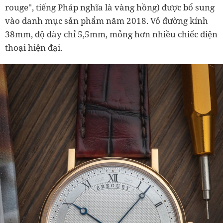
rouge", tiếng Pháp nghĩa là vàng hồng) được bổ sung
vào danh mục sản phẩm năm 2018. Vỏ đường kính
38mm, độ dày chỉ 5,5mm, mỏng hơn nhiều chiếc điện
thoại hiện đại.