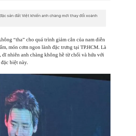
đặc sản đất Việt khiến anh chàng mới thay đổi xoành
không “tha” cho quá trình giảm cân của nam diễn
tấm, món cơm ngon lành đặc trưng tại TP.HCM. Là
 dĩ nhiên anh chàng không hề từ chối và hứa với
đặc biệt này.