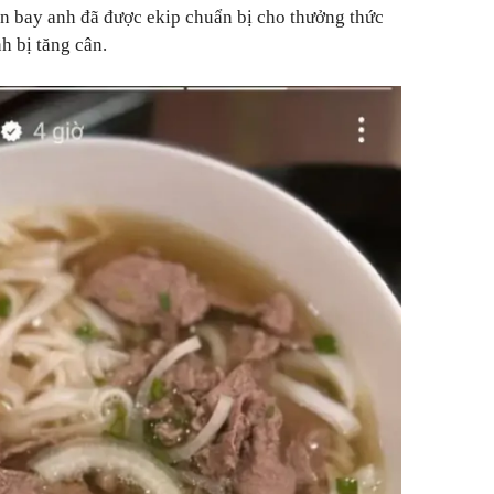
n bay anh đã được ekip chuẩn bị cho thưởng thức
h bị tăng cân.