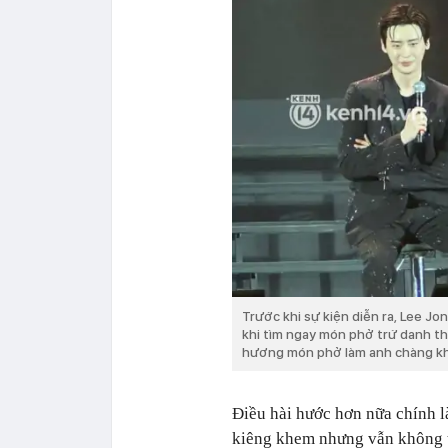
Trước khi sự kiện diễn ra, Lee J
khi tìm ngay món phở trứ danh t
hương món phở làm anh chàng khô
Điều hài hước hơn nữa chính l
kiêng khem nhưng vẫn không th