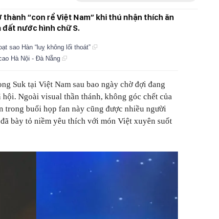
ở thành “con rể Việt Nam” khi thú nhận thích ăn
 đất nước hình chữ S.
oạt sao Hàn “luỵ không lối thoát”
 cao Hà Nội - Đà Nẵng
ong Suk tại Việt Nam sau bao ngày chờ đợi đang
hội. Ngoài visual thần thánh, không góc chết của
ên trong buổi họp fan này cũng được nhiều người
 đã bày tỏ niềm yêu thích với món Việt xuyên suốt