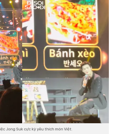
ệc Jong Suk cực kỳ yêu thích món Việt.