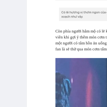
Có lẽ hương vị thơm ngon của 
xoạch như vậy.
Còn phía người hâm mộ có lẽ 
viên khi gợi ý thêm món cơm 
một người có tâm hồn ăn uống,
fan là sẽ thử qua món cơm tấm 