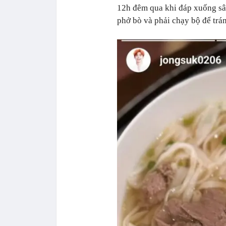
12h đêm qua khi đáp xuống sâ
phở bò và phải chạy bộ để trán