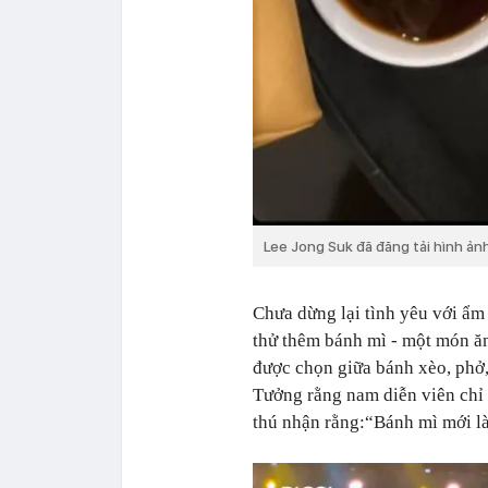
Lee Jong Suk đã đăng tải hình ảnh
Chưa dừng lại tình yêu với ẩm 
thử thêm bánh mì - một món ă
được chọn giữa bánh xèo, phở,
Tưởng rằng nam diễn viên chỉ 
thú nhận rằng:
“Bánh mì mới là