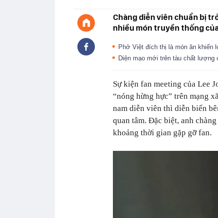
Chàng diễn viên chuẩn bị tr
nhiều món truyền thống của
Phở Việt đích thị là món ăn khiến l
Diện mạo mới trên tàu chất lượng
Sự kiện fan meeting của Lee J
“nóng hừng hực” trên mạng xã 
nam diễn viên thì diễn biến b
quan tâm. Đặc biệt, anh chàng
khoảng thời gian gặp gỡ fan.