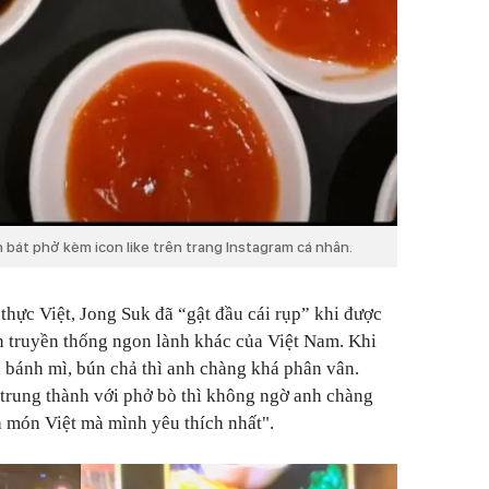
 bát phở kèm icon like trên trang Instagram cá nhân.
thực Việt, Jong Suk đã “gật đầu cái rụp” khi được
n truyền thống ngon lành khác của Việt Nam. Khi
 bánh mì, bún chả thì anh chàng khá phân vân.
trung thành với phở bò thì không ngờ anh chàng
 món Việt mà mình yêu thích nhất".