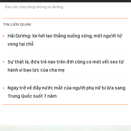
Đàn lợn chạy lông nhông ra đường
TIN LIÊN QUAN
Hải Dương: Xe hơi lao thẳng xuống sông, một người tử
vong tại chỗ
Sự thật là, đứa trẻ nào trên đời cũng có một vết sẹo từ
hành vi bạo lực của cha mẹ
Ngày trở về đầy nước mắt của người phụ nữ bị lừa sang
Trung Quốc suốt 7 năm