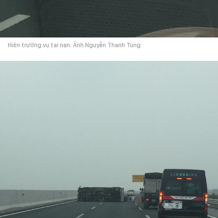
Hiện trường vụ tai nạn. Ảnh Nguyễn Thanh Tùng