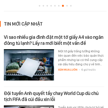
TIN MỚI CẬP NHẬT
Vì sao nhiều gia đình đặt một tờ giấy A4 vào ngăn
đông tủ lạnh? Lấy ra mới biết một vấn đề
Một tờ giấy trắng tưởng không
liên quan đến việc bảo quản thực
phẩm nhưng lại có thể cung cấp
vài dấu hiệu đáng chú ý về tình…
XEM MUA LUÔN
-
6 giờ trước
Đội tuyển Anh quyết tẩy chay World Cup dù chủ
tịch FIFA đã cúi đầu xin lỗi
Tuyển Anh và UEFA chưa từ bỏ kế