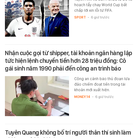
hoạch tẩy chay World Cup bất
chấp lời xin lỗi từ FIFA.
SPORT
-
6 giờ trước
Nhận cuộc gọi từ shipper, tài khoản ngân hàng lập
tức hiện lệnh chuyển tiền hơn 28 triệu đồng: Cô
gái sinh năm 1990 phải đến công an trình báo
Công an cảnh báo thủ đoạn lừa
đảo chiếm đoạt tiền trong tài
khoản mới xuất hiện.
MONEY.14
-
6 giờ trước
Tuyên Quang không bố trí người thân thí sinh làm