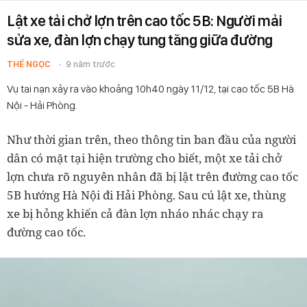
Lật xe tải chở lợn trên cao tốc 5B: Người mải
sửa xe, đàn lợn chạy tung tăng giữa đường
THẾ NGỌC
9 năm trước
Vụ tai nạn xảy ra vào khoảng 10h40 ngày 11/12, tại cao tốc 5B Hà
Nội - Hải Phòng.
Như thời gian trên, theo thông tin ban đầu của người
dân có mặt tại hiện trường cho biết, một xe tải chở
lợn chưa rõ nguyên nhân đã bị lật trên đường cao tốc
5B hướng Hà Nội đi Hải Phòng. Sau cú lật xe, thùng
xe bị hỏng khiến cả đàn lợn nháo nhác chạy ra
đường cao tốc.