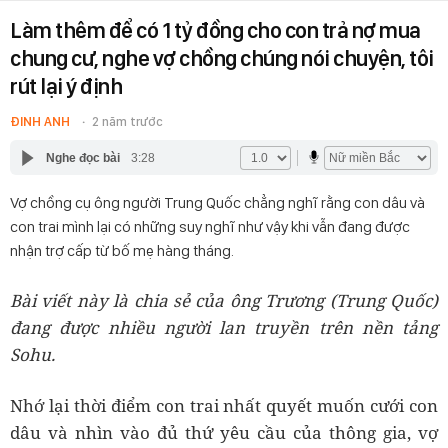
Làm thêm để có 1 tỷ đồng cho con trả nợ mua
chung cư, nghe vợ chồng chúng nói chuyện, tôi
rút lại ý định
ĐINH ANH
2 năm trước
Nghe đọc bài
3:28
Vợ chồng cụ ông người Trung Quốc chẳng nghĩ rằng con dâu và
con trai mình lại có những suy nghĩ như vậy khi vẫn đang được
nhận trợ cấp từ bố mẹ hàng tháng.
Bài viết này là chia sẻ của ông Trương (Trung Quốc)
đang được nhiều người lan truyền trên nền tảng
Sohu.
Nhớ lại thời điểm con trai nhất quyết muốn cưới con
dâu và nhìn vào đủ thứ yêu cầu của thông gia, vợ