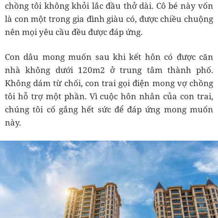
chồng tôi không khỏi lắc đầu thở dài. Cô bé này vốn
là con một trong gia đình giàu có, được chiều chuộng
nên mọi yêu cầu đều được đáp ứng.
Con dâu mong muốn sau khi kết hôn có được căn
nhà không dưới 120m2 ở trung tâm thành phố.
Không dám từ chối, con trai gọi điện mong vợ chồng
tôi hỗ trợ một phần. Vì cuộc hôn nhân của con trai,
chúng tôi cố gắng hết sức để đáp ứng mong muốn
này.