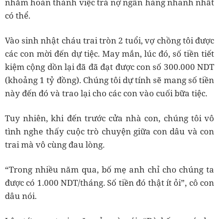
nhằm hoàn thành việc trả nợ ngân hàng nhanh nhất
có thể.
Vào sinh nhật cháu trai tròn 2 tuổi, vợ chồng tôi được
các con mời đến dự tiệc. May mắn, lúc đó, số tiền tiết
kiệm cộng dồn lại đã đã đạt được con số 300.000 NDT
(khoảng 1 tỷ đồng). Chúng tôi dự tính sẽ mang số tiền
này đến đó và trao lại cho các con vào cuối bữa tiệc.
Tuy nhiên, khi đến trước cửa nhà con, chúng tôi vô
tình nghe thấy cuộc trò chuyện giữa con dâu và con
trai mà vô cùng đau lòng.
“Trong nhiều năm qua, bố mẹ anh chỉ cho chúng ta
được có 1.000 NDT/tháng. Số tiền đó thật ít ỏi”, cô con
dâu nói.