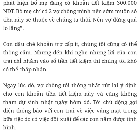
phát hiện bố mẹ đang có khoản tiết kiệm 300.000
NDT. Bố mẹ chỉ có 2 vợ chồng mình nên sớm muộn số
tiền này sẽ thuộc về chúng ta thôi. Nên vợ đừng quá
lo lắng”.
Con dâu chê khoản trợ cấp ít, chúng tôi cũng có thể
thông cảm. Nhưng đến khi nghe những lời của con
trai chỉ nhằm vào số tiền tiết kiệm thì chúng tôi khó
có thể chấp nhận.
Ngay lúc đó, vợ chồng tôi thống nhất rút lại ý định
cho con khoản tiền tiết kiệm này và cũng không
tham dự sinh nhật ngày hôm đó. Tôi chủ động gọi
điện thông báo với con trai về việc vắng mặt trong
bữa tiệc do có việc đột xuất để các con nắm được tình
hình.