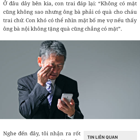
Ở đâu dây bên kia, con trai đáp lại: “Không có mặt
cũng không sao nhưng ông bà phải có quà cho cháu
trai chứ. Con khó có thể nhìn mặt bố mẹ vợ nếu thấy
ông bà nội không tặng quà cũng chẳng có mặt”.
Nghe đến đây, tôi nhận ra rốt
TIN LIÊN QUAN