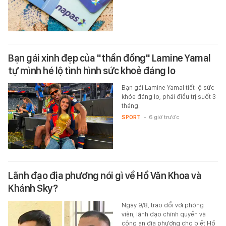
Bạn gái xinh đẹp của "thần đồng" Lamine Yamal
tự mình hé lộ tình hình sức khoẻ đáng lo
Bạn gái Lamine Yamal tiết lộ sức
khỏe đáng lo, phải điều trị suốt 3
tháng.
SPORT
-
6 giờ trước
Lãnh đạo địa phương nói gì về Hồ Văn Khoa và
Khánh Sky?
Ngày 9/8, trao đổi với phóng
viên, lãnh đạo chính quyền và
công an địa phương cho biết Hồ