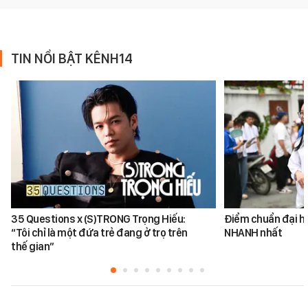
TIN NỔI BẬT KÊNH14
35 Questions x (S)TRONG Trọng Hiếu:
Điểm chuẩn đại h
“Tôi chỉ là một đứa trẻ đang ở trọ trên
NHANH nhất
thế gian”