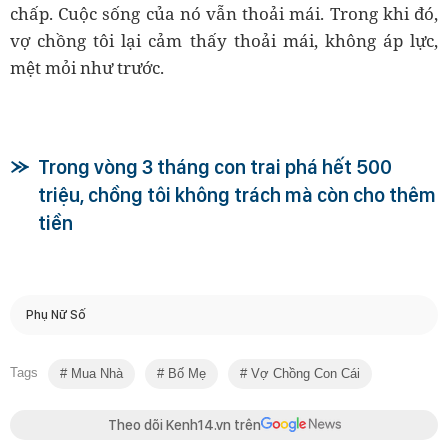
chấp. Cuộc sống của nó vẫn thoải mái. Trong khi đó,
vợ chồng tôi lại cảm thấy thoải mái, không áp lực,
mệt mỏi như trước.
Trong vòng 3 tháng con trai phá hết 500
triệu, chồng tôi không trách mà còn cho thêm
tiền
Phụ Nữ Số
Tags
Mua Nhà
Bố Mẹ
Vợ Chồng Con Cái
Theo dõi Kenh14.vn trên