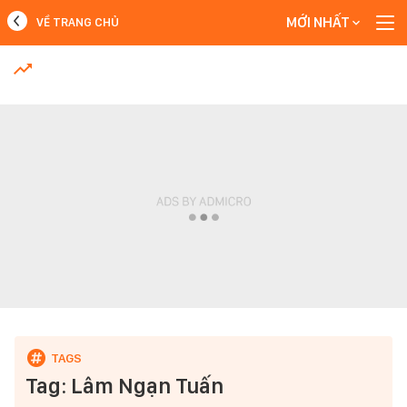
MỚI NHẤT
VỀ TRANG CHỦ
MỚI NHẤT
Xem thêm
Tag: Lâm Ngạn Tuấn