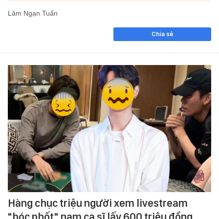
Lâm Ngạn Tuấn
Chia sẻ
Hàng chục triệu người xem livestream
"bóc phốt" nam ca sĩ lấy 600 triệu đồng