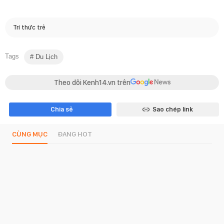
Trí thức trẻ
Tags
Du Lịch
Theo dõi Kenh14.vn trên
Chia sẻ
Sao chép link
CÙNG MỤC
ĐANG HOT