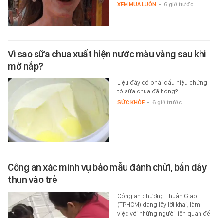
XEM MUA LUÔN
-
6 giờ trước
Vì sao sữa chua xuất hiện nước màu vàng sau khi
mở nắp?
Liệu đây có phải dấu hiệu chứng
tỏ sữa chua đã hỏng?
SỨC KHỎE
-
6 giờ trước
Công an xác minh vụ bảo mẫu đánh chửi, bắn dây
thun vào trẻ
Công an phường Thuận Giao
(TPHCM) đang lấy lời khai, làm
việc với những người liên quan để