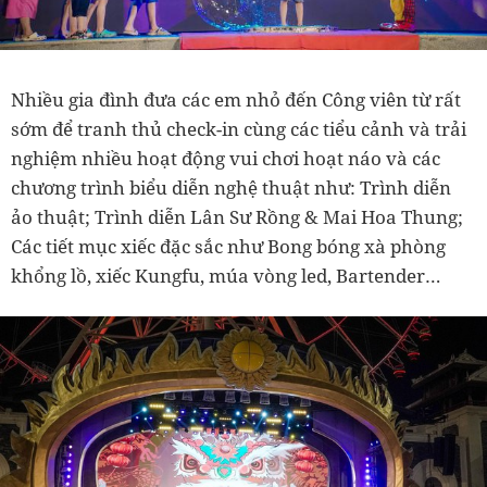
Nhiều gia đình đưa các em nhỏ đến Công viên từ rất
sớm để tranh thủ check-in cùng các tiểu cảnh và trải
nghiệm nhiều hoạt động vui chơi hoạt náo và các
chương trình biểu diễn nghệ thuật như: Trình diễn
ảo thuật; Trình diễn Lân Sư Rồng & Mai Hoa Thung;
Các tiết mục xiếc đặc sắc như Bong bóng xà phòng
khổng lồ, xiếc Kungfu, múa vòng led, Bartender…