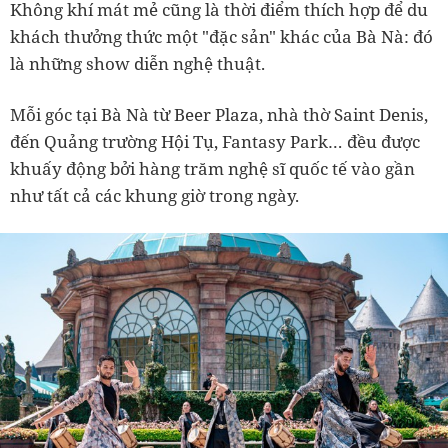
Không khí mát mẻ cũng là thời điểm thích hợp để du
khách thưởng thức một "đặc sản" khác của Bà Nà: đó
là những show diễn nghệ thuật.
Mỗi góc tại Bà Nà từ Beer Plaza, nhà thờ Saint Denis,
đến Quảng trường Hội Tụ, Fantasy Park… đều được
khuấy động bởi hàng trăm nghệ sĩ quốc tế vào gần
như tất cả các khung giờ trong ngày.