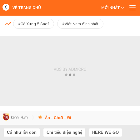
VỀ TRANG CHỦ
MỚI NHẤT
MỚI NHẤT
#Có Xứng 5 Sao?
#Việt Nam đỉnh nhất
Xem thêm
Ăn - Chơi - Đi
Có như lời đồn
Chi tiêu điệu nghệ
HERE WE GO