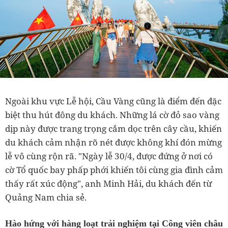
Ngoài khu vực Lễ hội, Cầu Vàng cũng là điểm đến đặc
biệt thu hút đông du khách. Những lá cờ đỏ sao vàng
dịp này được trang trọng cắm dọc trên cây cầu, khiến
du khách cảm nhận rõ nét được không khí đón mừng
lễ vô cùng rộn rã. "Ngày lễ 30/4, được đứng ở nơi có
cờ Tổ quốc bay phấp phới khiến tôi cùng gia đình cảm
thấy rất xúc động", anh Minh Hải, du khách đến từ
Quảng Nam chia sẻ.
Hào hứng với hàng loạt trải nghiệm tại Công viên châu