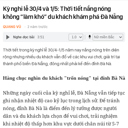
Kỳ nghỉ lễ 30/4 và 1/5: Thời tiết nắng nóng
không “làm khó” du khách khám phá Đà Nẵng
QUANG VŨ
2 năm trước
Nghe đọc bài
3:51
Thời tiết trong kỳ nghỉ lễ 30/4-1/5 năm nay nắng nóng trên diện
rộng nhưng nhiều du khách vẫn đổ về các khu vui chơi, giải trí tại
thành phố biển Đà Nẵng, đông nhất phải kể đến đỉnh Bà Nà.
Hàng chục nghìn du khách "trốn nóng" tại đỉnh Bà Nà
Những ngày cuối của kỳ nghỉ lễ, Đà Nẵng vẫn tiếp tục
ghi nhận nhiệt độ cao kỷ lục trong lịch sử. Để tránh
nóng, đỉnh Bà Nà là điểm đến lý tưởng được người
dân và du khách lựa chọn để vui chơi, trải nghiệm
khi nhiệt độ thấp hơn khu vực dưới chân núi từ 5-7