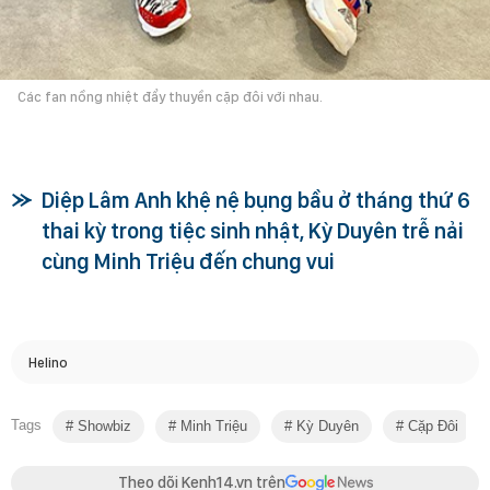
Các fan nồng nhiệt đẩy thuyền cặp đôi với nhau.
Diệp Lâm Anh khệ nệ bụng bầu ở tháng thứ 6
thai kỳ trong tiệc sinh nhật, Kỳ Duyên trễ nải
cùng Minh Triệu đến chung vui
Helino
Tags
Showbiz
Minh Triệu
Kỳ Duyên
Cặp Đôi
Theo dõi Kenh14.vn trên