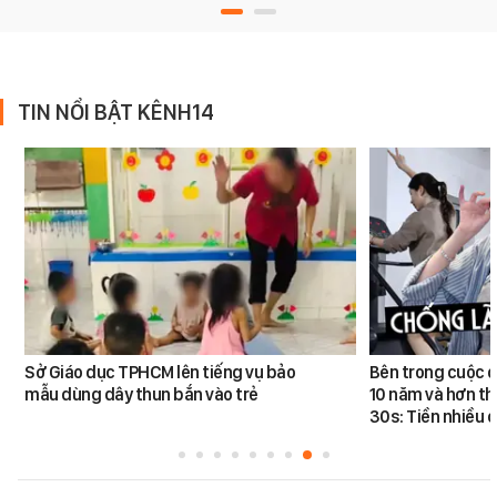
TIN NỔI BẬT KÊNH14
Sở Giáo dục TPHCM lên tiếng vụ bảo
Bên trong cuộc đ
mẫu dùng dây thun bắn vào trẻ
10 năm và hơn th
30s: Tiền nhiều c