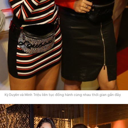
Kỳ Duyên và Minh Triệu liên tục đồng hành cùng nhau thời gian gần đây.