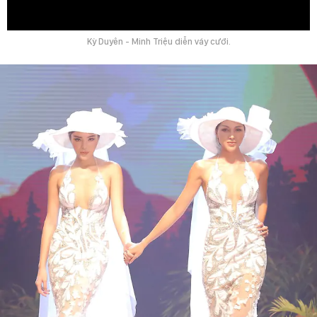
0:00
Kỳ Duyên - Minh Triệu diễn váy cưới.