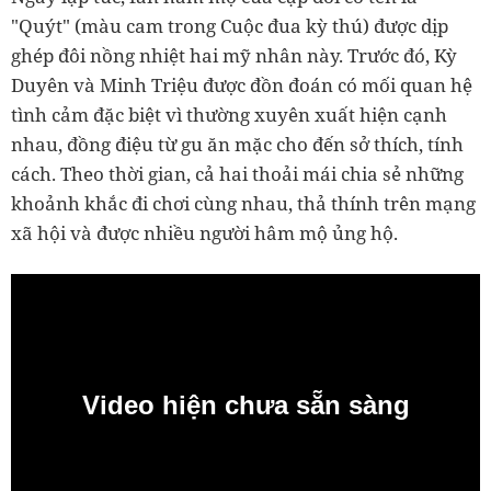
"Quýt" (màu cam trong Cuộc đua kỳ thú) được dịp
ghép đôi nồng nhiệt hai mỹ nhân này. Trước đó, Kỳ
Duyên và Minh Triệu được đồn đoán có mối quan hệ
tình cảm đặc biệt vì thường xuyên xuất hiện cạnh
nhau, đồng điệu từ gu ăn mặc cho đến sở thích, tính
cách. Theo thời gian, cả hai thoải mái chia sẻ những
khoảnh khắc đi chơi cùng nhau, thả thính trên mạng
xã hội và được nhiều người hâm mộ ủng hộ.
Video hiện chưa sẵn sàng