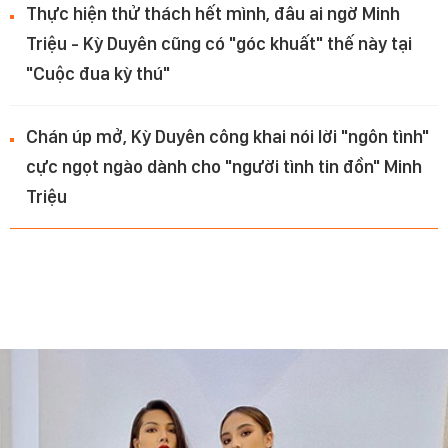
Thực hiện thử thách hết mình, đâu ai ngờ Minh
Triệu - Kỳ Duyên cũng có "góc khuất" thế này tại
"Cuộc đua kỳ thú"
Chán úp mở, Kỳ Duyên công khai nói lời "ngôn tình"
cực ngọt ngào dành cho "người tình tin đồn" Minh
Triệu