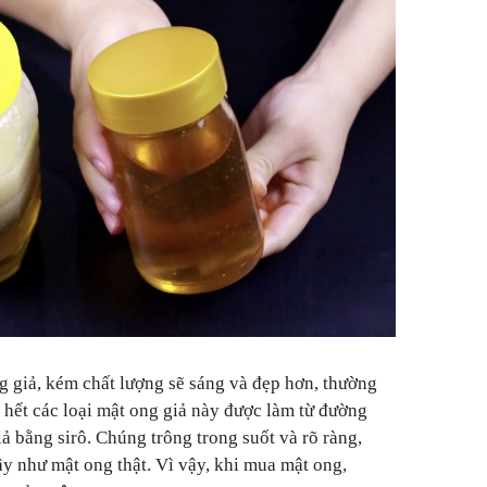
g giả, kém chất lượng sẽ sáng và đẹp hơn, thường
hết các loại mật ong giả này được làm từ đường
ả bằng sirô. Chúng trông trong suốt và rõ ràng,
y như mật ong thật. Vì vậy, khi mua mật ong,