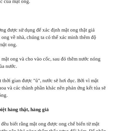
c của mật ong.
ng được sử dụng để xác định mật ong thật giả
 ong về nhà, chúng ta có thể xác minh thêm độ
mật ong.
ìa mật ong và cho vào cốc, sau đó thêm nước nóng
ủa nước.
t thời gian được "ủ", nước sẽ hơi đục. Bởi vì mật
hoa và các thành phần khác nên phản ứng kết tủa sẽ
óng.
iệt hàng thật, hàng giả
 đều biết rằng mật ong được ong chế biến từ mật