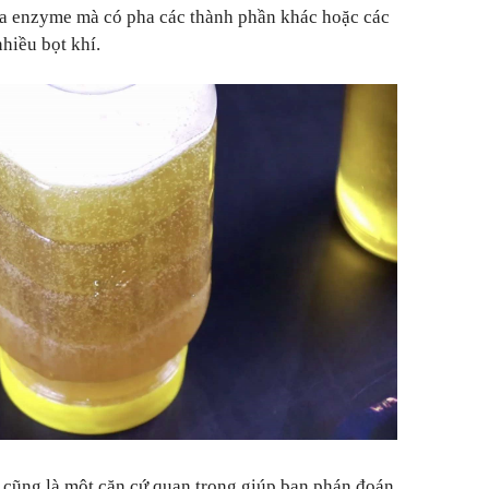
ứa enzyme mà có pha các thành phần khác hoặc các
hiều bọt khí.
 cũng là một căn cứ quan trọng giúp bạn phán đoán