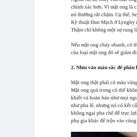
chính xác hơn. Vì mật ong là 
nó thường rất chậm. Cụ thể, 
Kỹ thuật Đan Mạch ở Lyngby n
Thậm chí không một sự rung lắ
Nếu mật ong chảy nhanh, có th
của loại mật ong đó sẽ giảm đi
2. Nhìn vào màu sắc để phân b
Mật ong thật phải có màu vàng
Mật ong quá trong có thể khôn
khiết và hoàn hảo như mọi ngư
như pha lê, nhưng nó có kết cấ
không ngại pha chế để trục lợ
phụ gia khác để trộn vào cùn