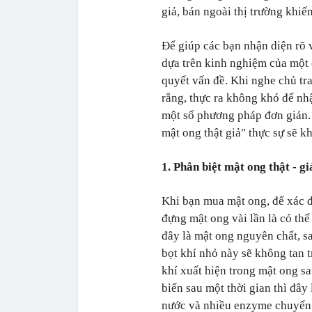
giả, bán ngoài thị trường khiế
Để giúp các bạn nhận diện rõ v
dựa trên kinh nghiệm của một c
quyết vấn đề. Khi nghe chủ tra
rằng, thực ra không khó để nh
một số phương pháp đơn giản. 
mật ong thật giả" thực sự sẽ 
1. Phân biệt mật ong thật - g
Khi bạn mua mật ong, để xác đ
đựng mật ong vài lần là có th
đây là mật ong nguyên chất, sa
bọt khí nhỏ này sẽ không tan t
khí xuất hiện trong mật ong sa
biến sau một thời gian thì đây
nước và nhiều enzyme chuyển h