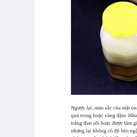
Ngược lại, màu sắc của mật on
quá trong hoặc vàng đậm. Hầu 
trắng đun sôi hoặc được làm gi
nhưng lại không có độ béo ngậ