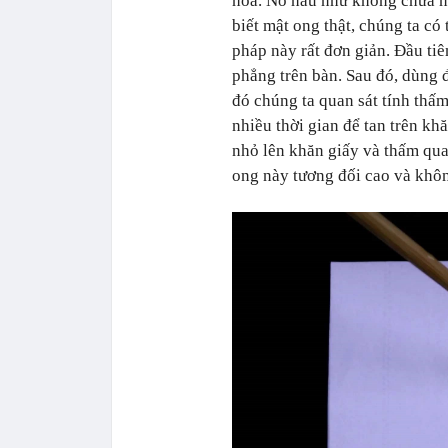
hoa. Nó hầu như không chứa n
biết mật ong thật, chúng ta c
pháp này rất đơn giản. Đầu tiên
phẳng trên bàn. Sau đó, dùng 
đó chúng ta quan sát tính th
nhiều thời gian để tan trên kh
nhỏ lên khăn giấy và thấm qua
ong này tương đối cao và khôn