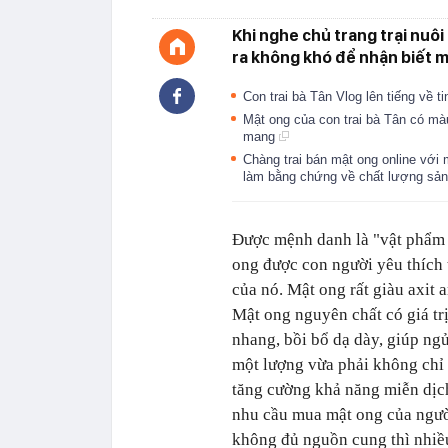
Khi nghe chủ trang trại nuôi
ra không khó để nhận biết m
Con trai bà Tân Vlog lên tiếng về ti
Mật ong của con trai bà Tân có mà
mang
Chàng trai bán mật ong online với 
làm bằng chứng về chất lượng s
Được mệnh danh là "vật phẩm t
ong được con người yêu thích t
của nó. Mật ong rất giàu axit 
Mật ong nguyên chất có giá trị
nhang, bồi bổ dạ dày, giúp ng
một lượng vừa phải không chỉ 
tăng cường khả năng miễn dịch
nhu cầu mua mật ong của người
không đủ nguồn cung thì nhiều