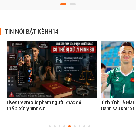
TIN NỔI BẬT KÊNH14
Livestream xúc phạm người khác có
Tình hình Lê Gia
thể bị xử lý hình sự
Oanh sau khi rộ t