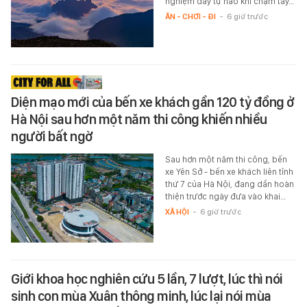
nghiệm đầy tự hào khi chạm tay…
ĂN - CHƠI - ĐI
-
6 giờ trước
Diện mạo mới của bến xe khách gần 120 tỷ đồng ở
Hà Nội sau hơn một năm thi công khiến nhiều
người bất ngờ
Sau hơn một năm thi công, bến
xe Yên Sở - bến xe khách liên tỉnh
thứ 7 của Hà Nội, đang dần hoàn
thiện trước ngày đưa vào khai…
XÃ HỘI
-
6 giờ trước
Giới khoa học nghiên cứu 5 lần, 7 lượt, lúc thì nói
sinh con mùa Xuân thông minh, lúc lại nói mùa