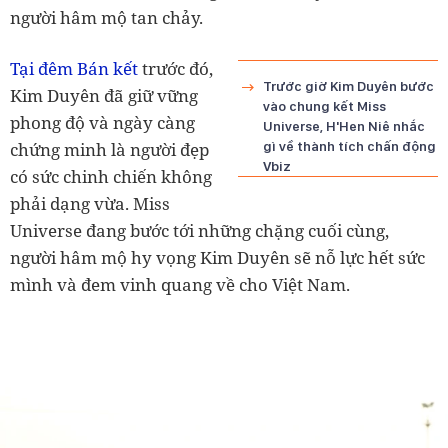
người hâm mộ tan chảy.
Tại đêm Bán kết
trước đó,
Trước giờ Kim Duyên bước
Kim Duyên đã giữ vững
vào chung kết Miss
phong độ và ngày càng
Universe, H'Hen Niê nhắc
chứng minh là người đẹp
gì về thành tích chấn động
Vbiz
có sức chinh chiến không
phải dạng vừa.
Miss
Universe đang bước tới những chặng cuối cùng,
người hâm mộ hy vọng Kim Duyên sẽ nỗ lực hết sức
mình và đem vinh quang về cho Việt Nam.