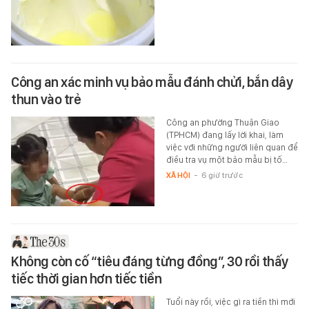
Công an xác minh vụ bảo mẫu đánh chửi, bắn dây
thun vào trẻ
Công an phường Thuận Giao
(TPHCM) đang lấy lời khai, làm
việc với những người liên quan để
điều tra vụ một bảo mẫu bị tố…
XÃ HỘI
-
6 giờ trước
Không còn cố “tiêu đáng từng đồng”, 30 rồi thấy
tiếc thời gian hơn tiếc tiền
Tuổi này rồi, việc gì ra tiền thì mới