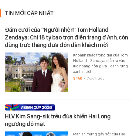
TIN MỚI CẬP NHẬT
Đám cưới của "Người nhện" Tom Holland -
Zendaya: Chi 18 tỷ bao trọn điền trang ở Anh, còn
dùng trực thăng đưa đón dàn khách mời
Khoảnh khắc trọng đại của Tom
Holland - Zendaya diễn ra vào
lúc hoàng hôn giữa 1 cánh rừng
xanh mướt.
STAR
-
7 giờ trước
HLV Kim Sang-sik trêu đùa khiến Hai Long
ngượng đỏ mặt
Màn ăn mừng gây sốt của Hai