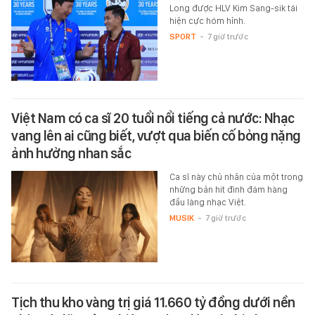
Long được HLV Kim Sang-sik tái
hiện cực hóm hỉnh.
SPORT
-
7 giờ trước
Việt Nam có ca sĩ 20 tuổi nổi tiếng cả nước: Nhạc
vang lên ai cũng biết, vượt qua biến cố bỏng nặng
ảnh hưởng nhan sắc
Ca sĩ này chủ nhân của một trong
những bản hit đình đám hàng
đầu làng nhạc Việt.
MUSIK
-
7 giờ trước
Tịch thu kho vàng trị giá 11.660 tỷ đồng dưới nền