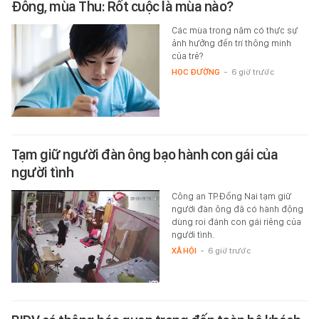
Đông, mùa Thu: Rốt cuộc là mùa nào?
Các mùa trong năm có thực sự
ảnh hưởng đến trí thông minh
của trẻ?
HỌC ĐƯỜNG
-
6 giờ trước
Tạm giữ người đàn ông bạo hành con gái của
người tình
Công an TP.Đồng Nai tạm giữ
người đàn ông đã có hành động
dùng roi đánh con gái riêng của
người tình.
XÃ HỘI
-
6 giờ trước