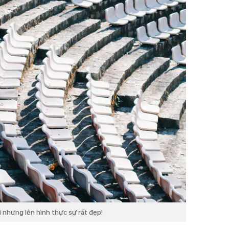
 nhưng lên hình thực sự rất đẹp!