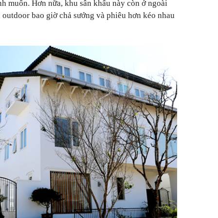
nh muốn. Hơn nữa, khu sân khấu này còn ở ngoài
nh outdoor bao giờ chả sướng và phiêu hơn kéo nhau