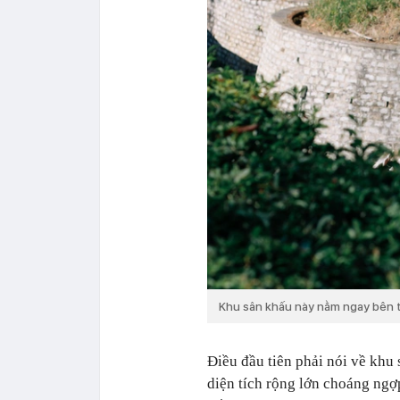
Khu sân khấu này nằm ngay bên ta
Điều đầu tiên phải nói về khu 
diện tích rộng lớn choáng ngợ