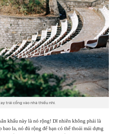
y trái cổng vào nhà thiếu nhi.
sân khấu này là nó rộng! Dĩ nhiên không phải là
p bao la, nó đủ rộng để bạn có thể thoải mái dựng