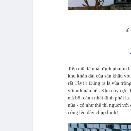
đề
Tiếp nữa là nhất định phải in 
khu khán đài của sân khấu với
rất Tây!!! Đúng ra là vừa trôn
với nơi nào hết. Khu này cực 
mà bối cảnh nhất định phải lạ.
nữa - có như thế thì người với
công lên đây chụp hình!