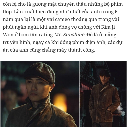
còn bị cho là gương mặt chuyên thầu những bộ phim
flop. Lần xuất hiện đáng nhớ nhất của anh trong 6
năm qua lại là một vai cameo thoáng qua trong vài
phút ngắn ngủi, khi anh đóng vợ chồng với Kim Ji
Won ở bom tấn rating
Mr. Sunshine
. Đó là ở mảng
truyền hình, ngay cả khi đóng phim điện ảnh, các dự
án của anh cũng chẳng mấy thành công.