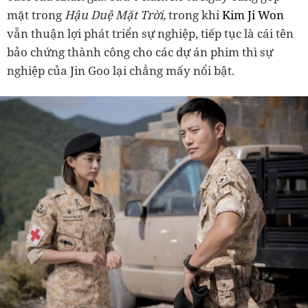
mặt trong
Hậu Duệ Mặt Trời,
trong khi
Kim Ji Won
vẫn thuận lợi phát triển sự nghiệp, tiếp tục là cái tên
bảo chứng thành công cho các dự án phim thì sự
nghiệp của Jin Goo lại chẳng mấy nổi bật.