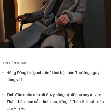
TIN LIÊN QUAN
Hồng Đăng bị “gạch tên” khỏi bộ phim Thương ngày
nắng về?
Tình đầu quốc dân cỡ Suzy cũng bị nữ phụ này át vía:
Thần thái nhan sắc đỉnh cao, từng là "hôn thê hụt" của
Lee Min Ho