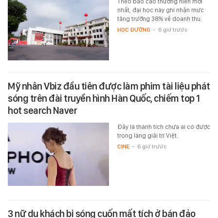
Theo báo cáo thường niên mới
nhất, đại học này ghi nhận mức
tăng trưởng 38% về doanh thu.
HỌC ĐƯỜNG
-
6 giờ trước
Mỹ nhân Vbiz đầu tiên được làm phim tài liệu phát
sóng trên đài truyền hình Hàn Quốc, chiếm top 1
hot search Naver
Đây là thành tích chưa ai có được
trong làng giải trí Việt.
CINE
-
6 giờ trước
3 nữ du khách bị sóng cuốn mất tích ở bán đảo