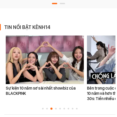
TIN NỔI BẬT KÊNH14
Sự kiện 10 năm sơ sài nhất showbiz của
Bên trong cuộc đ
BLACKPINK
10 năm và hơn th
30s: Tiền nhiều c