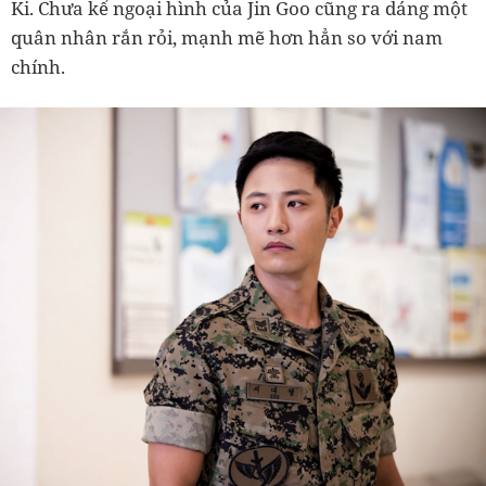
Ki. Chưa kể ngoại hình của Jin Goo cũng ra dáng một
quân nhân rắn rỏi, mạnh mẽ hơn hẳn so với nam
chính.