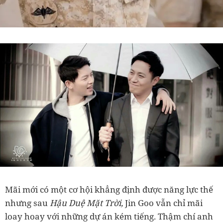
Mãi mới có một cơ hội khẳng định được năng lực thế
nhưng sau
Hậu Duệ Mặt Trời,
Jin Goo vẫn chỉ mãi
loay hoay với những dự án kém tiếng. Thậm chí anh