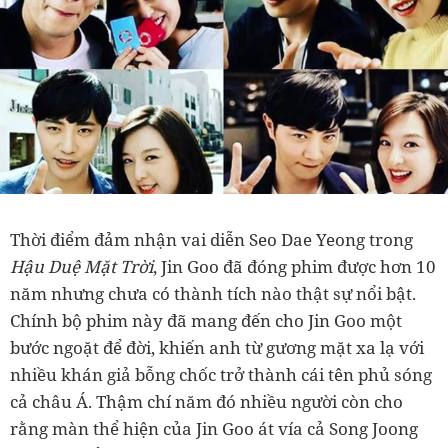
Thời điểm đảm nhận vai diễn Seo Dae Yeong trong
Hậu Duệ Mặt Trời
, Jin Goo đã đóng phim được hơn 10
năm nhưng chưa có thành tích nào thật sự nổi bật.
Chính bộ phim này đã mang đến cho Jin Goo một
bước ngoặt để đời, khiến anh từ gương mặt xa lạ với
nhiều khán giả bỗng chốc trở thành cái tên phủ sóng
cả châu Á. Thậm chí năm đó nhiều người còn cho
rằng màn thể hiện của Jin Goo át vía cả Song Joong