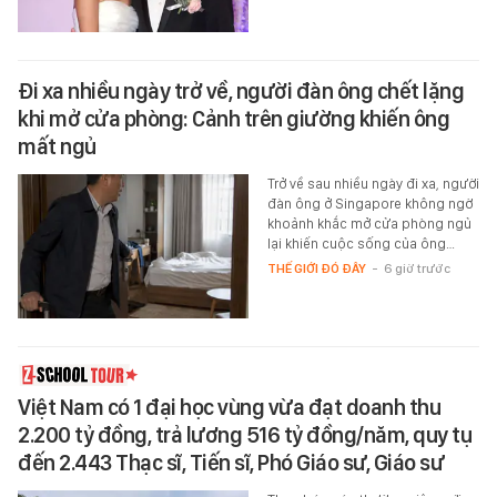
Đi xa nhiều ngày trở về, người đàn ông chết lặng
khi mở cửa phòng: Cảnh trên giường khiến ông
mất ngủ
Trở về sau nhiều ngày đi xa, người
đàn ông ở Singapore không ngờ
khoảnh khắc mở cửa phòng ngủ
lại khiến cuộc sống của ông…
THẾ GIỚI ĐÓ ĐÂY
-
6 giờ trước
Việt Nam có 1 đại học vùng vừa đạt doanh thu
2.200 tỷ đồng, trả lương 516 tỷ đồng/năm, quy tụ
đến 2.443 Thạc sĩ, Tiến sĩ, Phó Giáo sư, Giáo sư