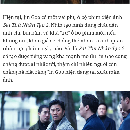
Hiện tại, Jin Goo có một vai phụ ở bộ phim điện ảnh
Sát Thủ Nhân Tạo 2.
Nhìn tạo hình đúng chất dân
anh chị, bụi bặm và khá "zừ" ở bộ phim mới, nếu
không nói, khán giả sẽ chẳng thể nhận ra anh quân
nhân cực phẩm ngày nào. Và dù
Sát Thủ Nhân Tạo 2
có tạo được tiếng vang khá mạnh mẽ thì Jin Goo cũng
chẳng được ai nhắc tới, thậm chí nhiều người còn
chẳng hề biết rằng Jin Goo hiện đang tái xuất màn
ảnh.