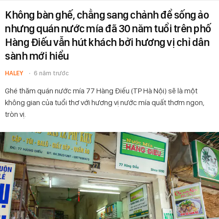
Không bàn ghế, chẳng sang chảnh để sống ảo
nhưng quán nước mía đã 30 năm tuổi trên phố
Hàng Điếu vẫn hút khách bởi hương vị chỉ dân
sành mới hiểu
HALEY
6 năm trước
Ghé thăm quán nước mía 77 Hàng Điếu (TP Hà Nội) sẽ là một
không gian của tuổi thơ với hương vị nước mía quất thơm ngon,
tròn vị.