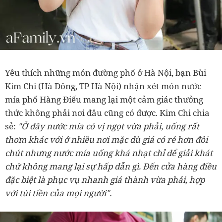
Yêu thích những món đường phố ở Hà Nội, bạn Bùi
Kim Chi (Hà Đông, TP Hà Nội) nhận xét món nước
mía phố Hàng Điếu mang lại một cảm giác thưởng
thức không phải nơi đâu cũng có được. Kim Chi chia
sẻ:
"Ở đây nước mía có vị ngọt vừa phải, uống rất
thơm khác với ở nhiều nơi mặc dù giá có rẻ hơn đôi
chút nhưng nước mía uống khá nhạt chỉ để giải khát
chứ không mang lại sự hấp dẫn gì. Đến cửa hàng điều
đặc biệt là phục vụ nhanh giá thành vừa phải, hợp
với túi tiền của mọi người".