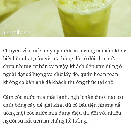
Chuyện về chiếc máy ép nước mía cũng là điểm khác
biệt lớn nhất, còn về cửa hàng dù có đôi chút sửa
chữa nhưng cơ bản vẫn vậy, khách đến vẫn đứng ở
ngoài đặt số lượng và chờ lấy đồ, quán hoàn toàn
không có bàn ghế để khách thưởng thức tại chỗ.
Cầm cốc nước mía mát lạnh, nghỉ chân ở nơi nào có
chút bóng cây để giải khát dù có bất tiện nhưng để
uống một cốc nước mía đúng điệu thì đối với nhiều
người sự bất tiện lại chẳng hề hấn gì.