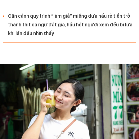
Cận cảnh quy trình “làm giả” miếng dưa hấu rẻ tiền trở
thành thịt cá ngừ đắt giá, hầu hết người xem đều bị lừa
khi lần đầu nhìn thấy