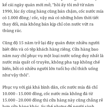
kể cái ngày quán mới mở, "hồi ấy tôi mở từ năm
1990, lúc ấy cũng hàng cũng bán chậm, cốc nước mía
có 1.000 đồng / cốc, vậy mà có những hôm thời tiết
thay đổi, mía không bán kịp chỉ còn nước vứt ra
thùng rác.
Cũng độ 15 năm trở lại đây quán được nhiều người
biết đến và có tệp khách hàng riêng. Cửa hàng bao
năm nay chỉ phục vụ một loại nước uống duy nhất là
nước mía quất cổ truyền, không pha tạp không chế
biến, bởi có nhiều người lớn tuổi họ chỉ thích uống
như vậy thôi".
Phục vụ với giá khá bình dân, cốc nước mía đá chỉ
10.000 - 15.000 đồng, cốc nước mía không đá từ
15.000 - 20.000 đồng thì cửa hàng này cũng chẳng rẻ
hơn cửa hàng khác, ấy thế nhưng để người sành