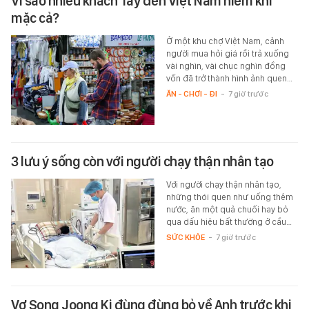
Vì sao nhiều khách Tây đến Việt Nam hiếm khi
mặc cả?
Ở một khu chợ Việt Nam, cảnh
người mua hỏi giá rồi trả xuống
vài nghìn, vài chục nghìn đồng
vốn đã trở thành hình ảnh quen…
ĂN - CHƠI - ĐI
-
7 giờ trước
3 lưu ý sống còn với người chạy thận nhân tạo
Với người chạy thận nhân tạo,
những thói quen như uống thêm
nước, ăn một quả chuối hay bỏ
qua dấu hiệu bất thường ở cầu…
SỨC KHỎE
-
7 giờ trước
Vợ Song Joong Ki đùng đùng bỏ về Anh trước khi