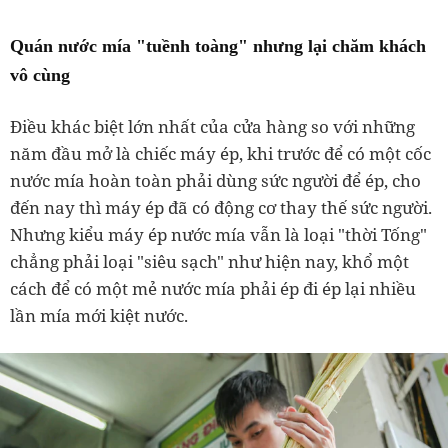
Quán nước mía "tuềnh toàng" nhưng lại chăm khách
vô cùng
Điều khác biệt lớn nhất của cửa hàng so với những
năm đầu mở là chiếc máy ép, khi trước để có một cốc
nước mía hoàn toàn phải dùng sức người để ép, cho
đến nay thì máy ép đã có động cơ thay thế sức người.
Nhưng kiểu máy ép nước mía vẫn là loại "thời Tống"
chẳng phải loại "siêu sạch" như hiện nay, khổ một
cách để có một mẻ nước mía phải ép đi ép lại nhiều
lần mía mới kiệt nước.