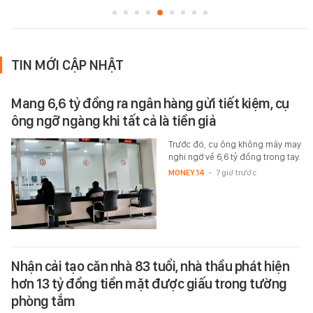
TIN MỚI CẬP NHẬT
Mang 6,6 tỷ đồng ra ngân hàng gửi tiết kiệm, cụ
ông ngỡ ngàng khi tất cả là tiền giả
Trước đó, cụ ông không mảy may
nghi ngờ về 6,6 tỷ đồng trong tay.
MONEY.14
-
7 giờ trước
Nhận cải tạo căn nhà 83 tuổi, nhà thầu phát hiện
hơn 13 tỷ đồng tiền mặt được giấu trong tường
phòng tắm