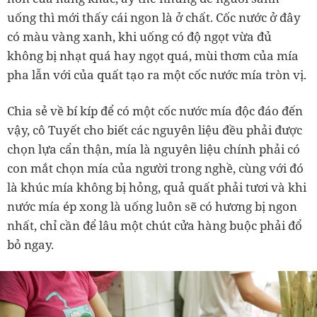
uống thì mới thấy cái ngon là ở chất. Cốc nước ở đây
có màu vàng xanh, khi uống có độ ngọt vừa đủ
không bị nhạt quá hay ngọt quá, mùi thơm của mía
pha lẫn với của quất tạo ra một cốc nước mía tròn vị.
Chia sẻ về bí kíp để có một cốc nước mía độc đáo đến
vậy, cô Tuyết cho biết các nguyên liệu đều phải được
chọn lựa cẩn thận, mía là nguyên liệu chính phải có
con mắt chọn mía của người trong nghề, cùng với đó
là khúc mía không bị hỏng, quả quất phải tươi và khi
nước mía ép xong là uống luôn sẽ có hương bị ngon
nhất, chỉ cần để lâu một chút cửa hàng buộc phải đổ
bỏ ngay.