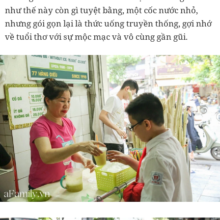
như thế này còn gì tuyệt bằng, một cốc nước nhỏ,
nhưng gói gọn lại là thức uống truyền thống, gợi nhớ
về tuổi thơ với sự mộc mạc và vô cùng gần gũi.