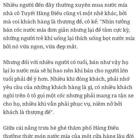
Nhiều người đến đây thường xuyên mua nước mía
nhà cô Tuyết Hàng Điếu cũng vì một nhẽ khác, bởi
mà coi khách hàng là thượng để, cô kể: "Nhìn tưởng
bán cốc nước mía đơn giản nhưng lại để tâm cực kỳ,
những người trẻ khi uống lại thích uống bọt nước mía
bởi nó vừa ngon, vừa đẹp mắt.
Nhưng đối với nhiều người có tuổi, bán như vậy họ
lại lo nước mía sẽ bị hao nên khi bán cho người lớn
tuổi phải để ý hơn. Nhiều khi đông khách, phải nhớ
yêu cầu của những khách hàng là gì, có nhiều khách
ngồi trên ô tô gọi một cốc nhưng phải mang ra tận xe
cho họ, nhiều khi vẫn phải phục vụ, niềm nở bởi
khách là thượng đế".
Giữa cái nắng trưa hè ghé thăm phố Hàng Điếu
thưởng thức món nước mía của một cửa hàng lâu đời