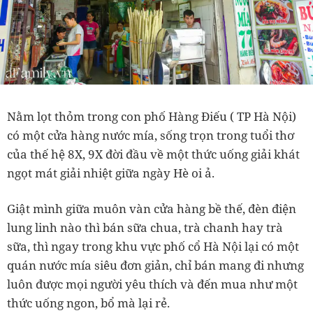
Nằm lọt thỏm trong con phố Hàng Điếu ( TP Hà Nội)
có một cửa hàng nước mía, sống trọn trong tuổi thơ
của thế hệ 8X, 9X đời đầu về một thức uống giải khát
ngọt mát giải nhiệt giữa ngày Hè oi ả.
Giật mình giữa muôn vàn cửa hàng bề thế, đèn điện
lung linh nào thì bán sữa chua, trà chanh hay trà
sữa, thì ngay trong khu vực phố cổ Hà Nội lại có một
quán nước mía siêu đơn giản, chỉ bán mang đi nhưng
luôn được mọi người yêu thích và đến mua như một
thức uống ngon, bổ mà lại rẻ.