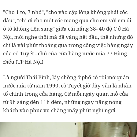
"Cho 1 to, 7 nhỏ", "cho vào cặp lồng không phải cốc
đâu", "chị ơi cho một cốc mang qua cho em với em đi
ô tô không tiện sang" giữa cái nắng 38- 40 độ C ở Hà
Nội, mới nghe thôi mà đã váng hết đầu, thế nhưng đó
chỉ là vài phút thoảng qua trong công việc hàng ngày
của cô Tuyết - chủ của cửa hàng nước mía 77 Hàng
Điếu (TP Hà Nội)
Là người Thái Bình, lấy chồng ở phố cổ rồi mở quán
nước mía từ năm 1990, cô Tuyết giờ đây vẫn là nhân
tố chính trong cửa hàng. Cứ mỗi ngày quán mở cửa
từ 9h sáng đến 11h đêm, những ngày nắng nóng
khách vào phục vụ chẳng mấy phút nghỉ ngơi.