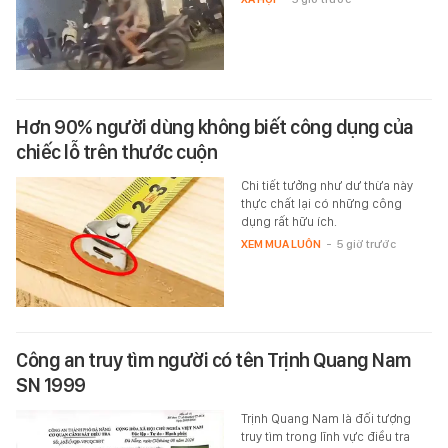
Hơn 90% người dùng không biết công dụng của
chiếc lỗ trên thước cuộn
Chi tiết tưởng như dư thừa này
thực chất lại có những công
dụng rất hữu ích.
XEM MUA LUÔN
-
5 giờ trước
Công an truy tìm người có tên Trịnh Quang Nam
SN 1999
Trịnh Quang Nam là đối tượng
truy tìm trong lĩnh vực điều tra