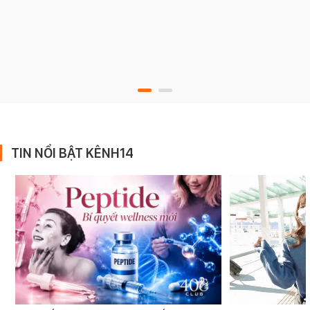
TIN NỔI BẬT KÊNH14