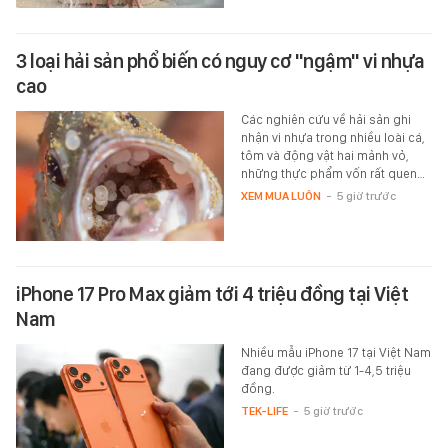
3 loại hải sản phổ biến có nguy cơ "ngậm" vi nhựa
cao
Các nghiên cứu về hải sản ghi
nhận vi nhựa trong nhiều loài cá,
tôm và động vật hai mảnh vỏ,
những thực phẩm vốn rất quen…
XEM MUA LUÔN
-
5 giờ trước
iPhone 17 Pro Max giảm tới 4 triệu đồng tại Việt
Nam
Nhiều mẫu iPhone 17 tại Việt Nam
đang được giảm từ 1-4,5 triệu
đồng.
TEK-LIFE
-
5 giờ trước