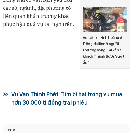
các sở, ngành, địa phương có
liên quan khẩn trương khắc
phục hậu quả vụ tai nạn trên.
Vụ tai nạn kinh hoàng ở
Đồng Nai làm 9 người
thương vong: Tài xế xe
khách Thành Bưởi "vượt
ẩu"
Vụ Vạn Thịnh Phát: Tìm bị hại trong vụ mua
hơn 30.000 tỉ đồng trái phiếu
VOV