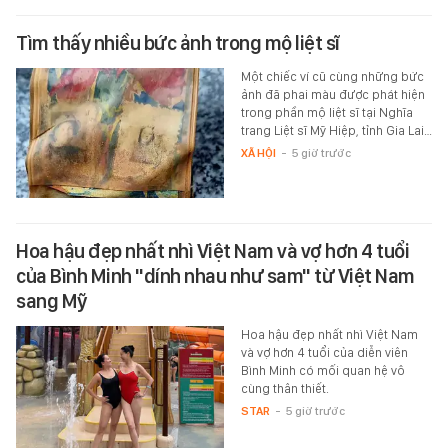
Tìm thấy nhiều bức ảnh trong mộ liệt sĩ
Một chiếc ví cũ cùng những bức
ảnh đã phai màu được phát hiện
trong phần mộ liệt sĩ tại Nghĩa
trang Liệt sĩ Mỹ Hiệp, tỉnh Gia Lai…
XÃ HỘI
-
5 giờ trước
Hoa hậu đẹp nhất nhì Việt Nam và vợ hơn 4 tuổi
của Bình Minh "dính nhau như sam" từ Việt Nam
sang Mỹ
Hoa hậu đẹp nhất nhì Việt Nam
và vợ hơn 4 tuổi của diễn viên
Bình Minh có mối quan hệ vô
cùng thân thiết.
STAR
-
5 giờ trước