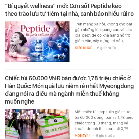
“Bí quyết wellness” mới: Cơn sốt Peptide kéo
theo trào lưu tự tiêm tại nhà, cảnh báo nhiều rủi ro
Trên mạng xã hội, không khó bắt
gặp những lời quảng cáo về các
loại peptide có khả năng hỗ trợ
giảm cân, xây dựng cơ bắp,…
SỨC KHỎE
-
6 giờ trước
Chiếc túi 60.000 VNĐ bán được 1,78 triệu chiếc ở
Hàn Quốc: Món quà lưu niệm rẻ nhất Myeongdong
đang nói ra điều mà ngành miễn thuế không
muốn nghe
Một chiếc túi tarpaulin giá chưa
tới 60.000 đồng, bán ra 1,78 triệu
chiếc trong 18 tháng, mang về
khoản doanh thu chưa tới 0,1%…
MONEY.14
-
6 giờ trước