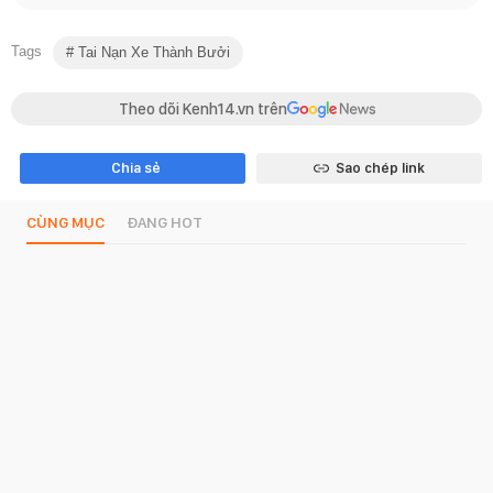
Tags
Tai Nạn Xe Thành Bưởi
Theo dõi Kenh14.vn trên
Chia sẻ
Sao chép link
CÙNG MỤC
ĐANG HOT