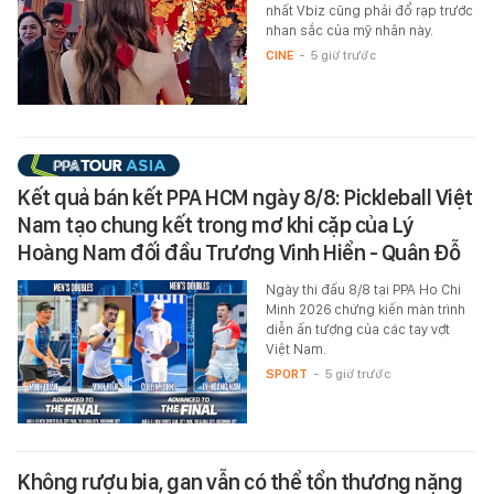
nhất Vbiz cũng phải đổ rạp trước
nhan sắc của mỹ nhân này.
CINE
-
5 giờ trước
Kết quả bán kết PPA HCM ngày 8/8: Pickleball Việt
Nam tạo chung kết trong mơ khi cặp của Lý
Hoàng Nam đối đầu Trương Vinh Hiển - Quân Đỗ
Ngày thi đấu 8/8 tại PPA Ho Chi
Minh 2026 chứng kiến màn trình
diễn ấn tượng của các tay vợt
Việt Nam.
SPORT
-
5 giờ trước
Không rượu bia, gan vẫn có thể tổn thương nặng