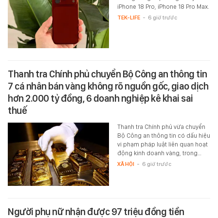
iPhone 18 Pro, iPhone 18 Pro Max.
TEK-LIFE
-
6 giờ trước
Thanh tra Chính phủ chuyển Bộ Công an thông tin
7 cá nhân bán vàng không rõ nguồn gốc, giao dịch
hơn 2.000 tỷ đồng, 6 doanh nghiệp kê khai sai
thuế
Thanh tra Chính phủ vừa chuyển
Bộ Công an thông tin có dấu hiệu
vi phạm pháp luật liên quan hoạt
động kinh doanh vàng, trong…
XÃ HỘI
-
6 giờ trước
Người phụ nữ nhận được 97 triệu đồng tiền