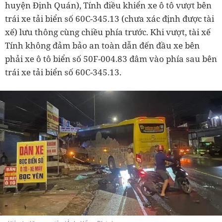
huyện Định Quán), Tính điều khiển xe ô tô vượt bên
trái xe tải biển số 60C-345.13 (chưa xác định được tài
xế) lưu thông cùng chiều phía trước. Khi vượt, tài xế
Tính không đảm bảo an toàn dẫn đến đầu xe bên
phải xe ô tô biển số 50F-004.83 đâm vào phía sau bên
trái xe tải biển số 60C-345.13.