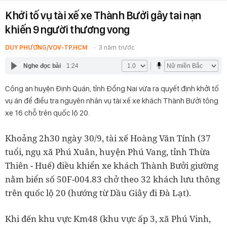
Khởi tố vụ tài xế xe Thành Bưởi gây tai nạn
khiến 9 người thương vong
DUY PHƯƠNG/VOV-TP.HCM
3 năm trước
Nghe đọc bài
1:24
Công an huyện Định Quán, tỉnh Đồng Nai vừa ra quyết định khởi tố
vụ án để điều tra nguyên nhân vụ tài xế xe khách Thành Bưởi tông
xe 16 chỗ trên quốc lộ 20.
Khoảng 2h30 ngày 30/9, tài xế Hoàng Văn Tính (37
tuổi, ngụ xã Phú Xuân, huyện Phú Vang, tỉnh Thừa
Thiên - Huế) điều khiển xe khách Thành Bưởi giường
nằm biển số 50F-004.83 chở theo 32 khách lưu thông
trên quốc lộ 20 (hướng từ Dầu Giây đi Đà Lạt).
Khi đến khu vực Km48 (khu vực ấp 3, xã Phú Vinh,