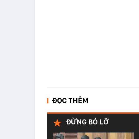
ĐỌC THÊM
ĐỪNG BỎ LỠ