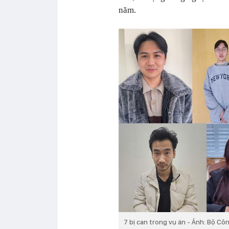
năm.
7 bị can trong vụ án - Ảnh: Bộ Cô