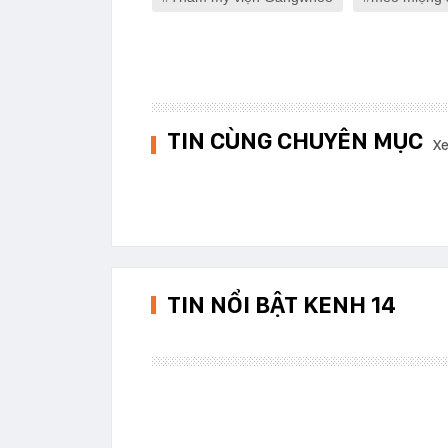
TIN CÙNG CHUYÊN MỤC
Xe
TIN NỔI BẬT KENH 14