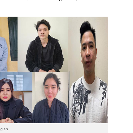
ng an