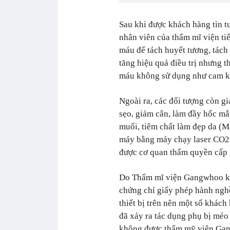
Sau khi được khách hàng tin t
nhân viên của thẩm mĩ viện ti
máu để tách huyết tương, tách
tăng hiệu quả điều trị nhưng 
máu không sử dụng như cam kế
Ngoài ra, các đối tượng còn gi
sẹo, giảm cân, làm đầy hốc mắ
muối, tiêm chất làm đẹp da (M
máy bằng máy chạy laser CO2
được cơ quan thẩm quyền cấp 
Do Thẩm mĩ viện Gangwhoo kh
chứng chỉ giấy phép hành ngh
thiết bị trên nên một số khách
đã xảy ra tác dụng phụ bị méo
không được thẩm mỹ viện Gang