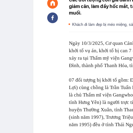
giảm cân, làm đầy hốc mắt, 
muối.
Khách đi làm đẹp bị méo miệng, s
Ngày 10/3/2025, Cơ quan Cảnh 
khởi tố vụ án, khởi tố bị can 
xảy ra tại Thẩm mỹ viện Gang
Đình, thành phố Thanh Hóa, t
07 đối tượng bị khởi tố gồm:
Lợi) cùng chồng là Trần Tuấn
là chủ Thẩm mĩ viện Gangwho
tỉnh Hưng Yên) là người trực 
huyện Thường Xuân, tỉnh Than
(sinh năm 1997), Trương Triệ
năm 1995) đều ở tỉnh Thái Ng