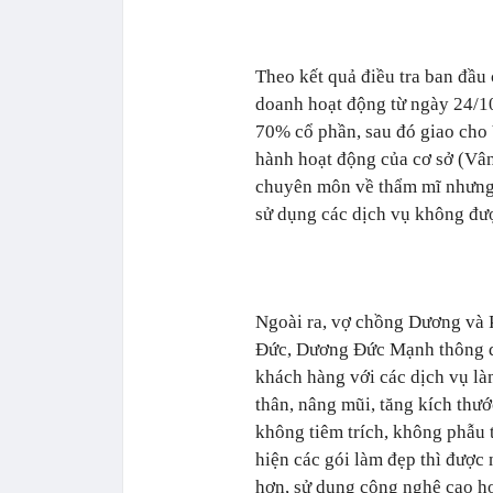
Theo kết quả điều tra ban đầ
doanh hoạt động từ ngày 24/
70% cổ phần, sau đó giao cho 
hành hoạt động của cơ sở (Vâ
chuyên môn về thẩm mĩ nhưng 
sử dụng các dịch vụ không đư
Ngoài ra, vợ chồng Dương và 
Đức, Dương Đức Mạnh thông q
khách hàng với các dịch vụ là
thân, nâng mũi, tăng kích thư
không tiêm trích, không phẫu 
hiện các gói làm đẹp thì được 
hơn, sử dụng công nghệ cao hơ