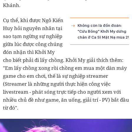
Khánh.
Cụ thể, khi được Ngô Kiến
Không còn là đồn đoán:
Huy hỏi nguyên nhân tại
"Cừu Bông" Khởi My dừng
sao tạm ngừng sự nghiệp
chân ở Ca Sĩ Mặt Nạ mùa 2!
giữa lúc được công chúng
đón nhận thì Khởi My
cho biết phải đi lấy chồng. Khởi My giải thích thêm:
"Em lấy chồng xong rồi chồng em mua một dàn máy
game cho em chơi, thế là sự nghiệp streamer
(Streamer là những người thực hiện công việc
livestream - phát sóng trực tiếp cho người xem với
nhiều chủ đề như game, ăn uống, giải trí - PV) bắt đầu
từ đó".