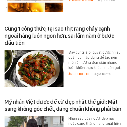
Cùng 1 công thức, tại sao thịt rang cháy cạnh
ngoài hàng luôn ngon hơn, sai lầm nằm ở bước
đầu tiên
Đây cũng là bí quyết được nhiều
quán cơm áp dụng để tạo nên
món ăn tưởng đơn giản nhưng
luôn khiến thực khách muốn gọi…
ĂN - CHƠI - ĐI
-
3 giờ trước
Mỹ nhân Việt được đề cử đẹp nhất thế giới: Mặt
sang không góc chết, dáng chuẩn không phải bàn
Nhan sắc của người đẹp này
ngày càng thăng hạng, xuất hiện