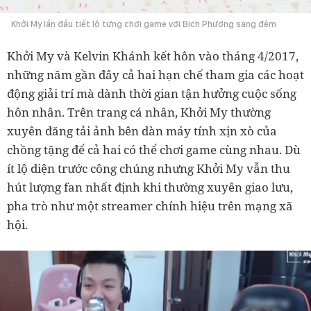
Khởi My lần đầu tiết lộ từng chơi game với Bích Phương sáng đêm
Khởi My và Kelvin Khánh kết hôn vào tháng 4/2017,
những năm gần đây cả hai hạn chế tham gia các hoạt
động giải trí mà dành thời gian tận hưởng cuộc sống
hôn nhân. Trên trang cá nhân, Khởi My thường
xuyên đăng tải ảnh bên dàn máy tính xịn xò của
chồng tặng để cả hai có thể chơi game cùng nhau. Dù
ít lộ diện trước công chúng nhưng Khởi My vẫn thu
hút lượng fan nhất định khi thường xuyên giao lưu,
pha trò như một streamer chính hiệu trên mạng xã
hội.