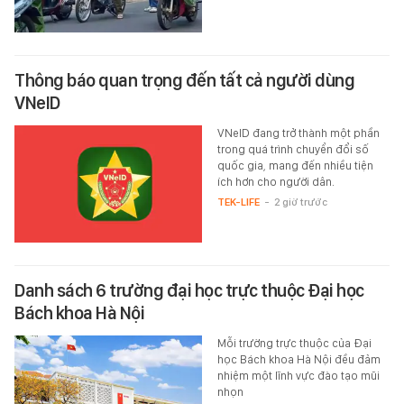
Thông báo quan trọng đến tất cả người dùng
VNeID
VNeID đang trở thành một phần
trong quá trình chuyển đổi số
quốc gia, mang đến nhiều tiện
ích hơn cho người dân.
TEK-LIFE
-
2 giờ trước
Danh sách 6 trường đại học trực thuộc Đại học
Bách khoa Hà Nội
Mỗi trường trực thuộc của Đại
học Bách khoa Hà Nội đều đảm
nhiệm một lĩnh vực đào tạo mũi
nhọn