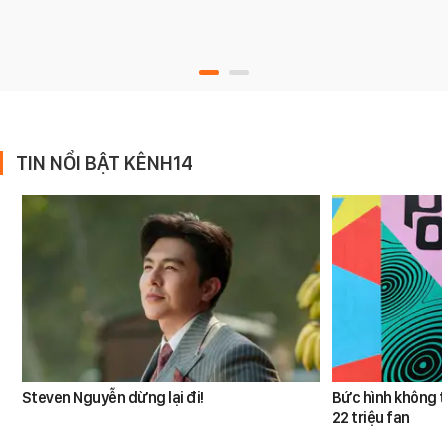
TIN NỔI BẬT KÊNH14
Steven Nguyễn dừng lại đi!
Bức hình không t
22 triệu fan