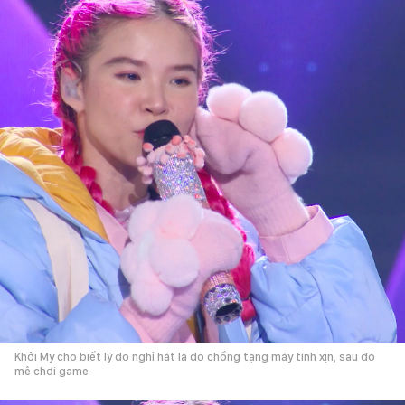
Khởi My cho biết lý do nghỉ hát là do chồng tặng máy tính xịn, sau đó
mê chơi game