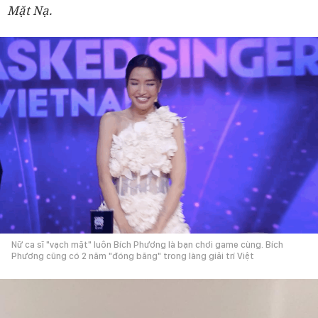
Mặt Nạ.
Nữ ca sĩ "vạch mặt" luôn Bích Phương là bạn chơi game cùng. Bích
Phương cũng có 2 năm "đóng băng" trong làng giải trí Việt