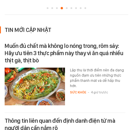
TIN MỚI CẬP NHẬT
Muốn đủ chất mà không lo nóng trong, rôm sảy:
Hãy ưu tiên 3 thực phẩm này thay vì ăn quá nhiều
thịt gà, thịt bò
Lập thu là thời điểm nên đa dạng
nguồn đạm ưu tiên những thực
phẩm thanh mát và dễ hấp thu
hơn.
SỨC KHỎE
-
4 giờ trước
Thông tin liên quan đến định danh điện tử mà
người dân cần nắm rõ