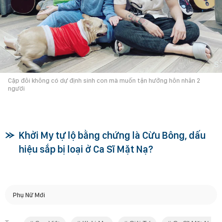
Cặp đôi không có dự định sinh con mà muốn tận hưởng hôn nhân 2
người
Khởi My tự lộ bằng chứng là Cừu Bông, dấu
hiệu sắp bị loại ở Ca Sĩ Mặt Nạ?
Phụ Nữ Mới