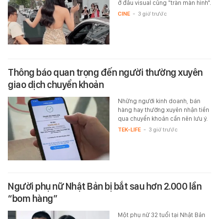
ở đâu visual cũng "tràn màn hình".
CINE
-
3 giờ trước
Thông báo quan trọng đến người thường xuyên
giao dịch chuyển khoản
Những người kinh doanh, bán
hàng hay thường xuyên nhận tiền
qua chuyển khoản cần nên lưu ý.
TEK-LIFE
-
3 giờ trước
Người phụ nữ Nhật Bản bị bắt sau hơn 2.000 lần
“bom hàng”
Một phụ nữ 32 tuổi tại Nhật Bản