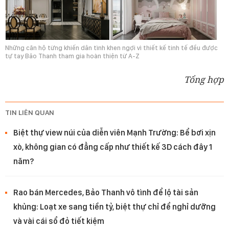
Những căn hộ từng khiến dân tình khen ngợi vì thiết kế tinh tế đều được
tự tay Bảo Thanh tham gia hoàn thiện từ A-Z
Tổng hợp
TIN LIÊN QUAN
Biệt thự view núi của diễn viên Mạnh Trường: Bể bơi xịn
xò, không gian có đẳng cấp như thiết kế 3D cách đây 1
năm?
Rao bán Mercedes, Bảo Thanh vô tình để lộ tài sản
khủng: Loạt xe sang tiền tỷ, biệt thự chỉ để nghỉ dưỡng
và vài cái sổ đỏ tiết kiệm