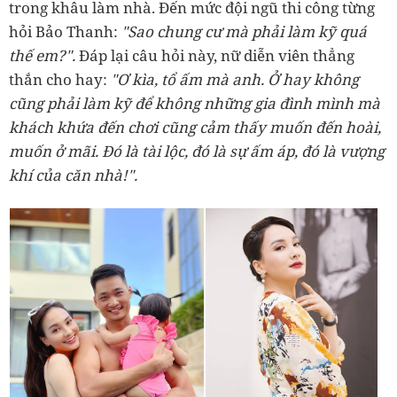
trong khâu làm nhà. Đến mức đội ngũ thi công từng
hỏi Bảo Thanh:
"Sao chung cư mà phải làm kỹ quá
thế em?".
Đáp lại câu hỏi này, nữ diễn viên thẳng
thắn cho hay:
"Ơ kìa, tổ ấm mà anh. Ở hay không
cũng phải làm kỹ để không những gia đình mình mà
khách khứa đến chơi cũng cảm thấy muốn đến hoài,
muốn ở mãi. Đó là tài lộc, đó là sự ấm áp, đó là vượng
khí của căn nhà!".