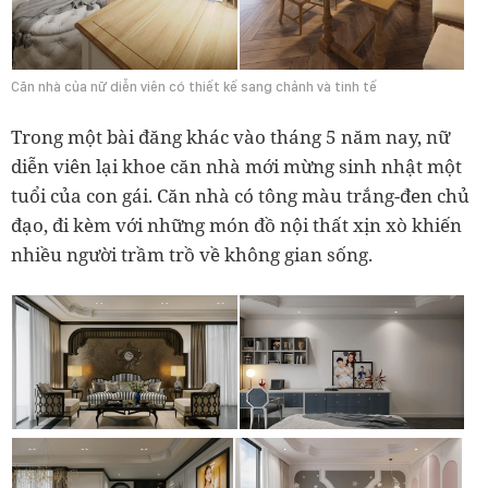
Căn nhà của nữ diễn viên có thiết kế sang chảnh và tinh tế
Trong một bài đăng khác vào tháng 5 năm nay, nữ
diễn viên lại khoe căn nhà mới mừng sinh nhật một
tuổi của con gái. Căn nhà có tông màu trắng-đen chủ
đạo, đi kèm với những món đồ nội thất xịn xò khiến
nhiều người trầm trồ về không gian sống.