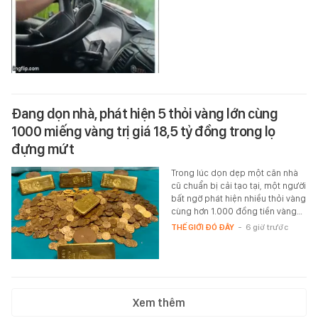
Đang dọn nhà, phát hiện 5 thỏi vàng lớn cùng
1000 miếng vàng trị giá 18,5 tỷ đồng trong lọ
đựng mứt
Trong lúc dọn dẹp một căn nhà
cũ chuẩn bị cải tạo tại, một người
bất ngờ phát hiện nhiều thỏi vàng
cùng hơn 1.000 đồng tiền vàng…
THẾ GIỚI ĐÓ ĐÂY
-
6 giờ trước
Xem thêm