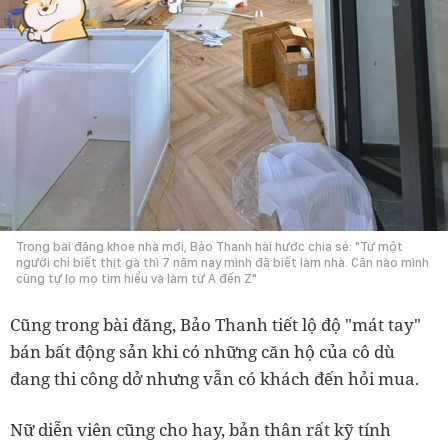
Trong bài đăng khoe nhà mới, Bảo Thanh hài hước chia sẻ: "Từ một
người chỉ biết thịt gà thì 7 năm nay mình đã biết làm nhà. Căn nào mình
cũng tự lọ mọ tìm hiểu và làm từ A đến Z"
Cũng trong bài đăng, Bảo Thanh tiết lộ độ "mát tay"
bán bất động sản khi có những căn hộ của cô dù
đang thi công dở nhưng vẫn có khách đến hỏi mua.
Nữ diễn viên cũng cho hay, bản thân rất kỹ tính