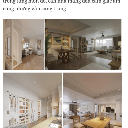
trong từng món đồ, căn nhà mang đến cảm giác ấm
cúng nhưng vẫn sang trọng.