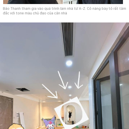
Bảo Thanh tham gia vào quá trình làm nhà từ A-Z. Cô nàng bày tỏ rất tâm
đắc với tone màu chủ đạo của căn nhà