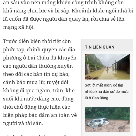
ăn sâu vào nền móng khiến công trình không còn
khả năng chịu lực và bị sập. Khoảnh khắc ngôi nhà bị
lũ cuốn đã được người dân quay lại, rồi chia sẻ lên
mạng xã hội.
Trước diễn biến thời tiết còn
TIN LIÊN QUAN
phức tạp, chính quyền các địa
phương ở Lai Châu đã khuyến
cáo người dân thường xuyên
theo dõi các bản tin dự báo,
cảnh báo mưa lũ; tuyệt đối
Sạt lở, mất điện, cô lập
không đi qua ngầm, tràn, khe
nhiều khu dân cư do mưa
suối khi nước dâng cao, đồng
lũ ở Cao Bằng
thời chủ động thực hiện các
biện pháp bảo đảm an toàn về
người và tài sản.