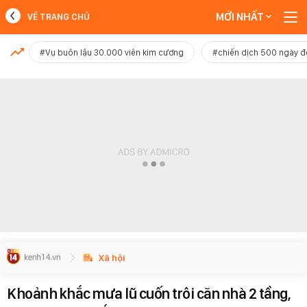
MỚI NHẤT
VỀ TRANG CHỦ
MỚI NHẤT
#Vụ buôn lậu 30.000 viên kim cương
#chiến dịch 500 ngày 
Xem thêm
Xã hội
Khoảnh khắc mưa lũ cuốn trôi căn nhà 2 tầng,