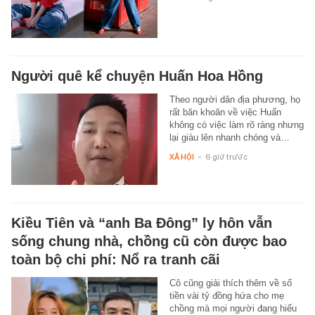
Người quê kể chuyện Huấn Hoa Hồng
Theo người dân địa phương, họ
rất băn khoăn về việc Huấn
không có việc làm rõ ràng nhưng
lại giàu lên nhanh chóng và…
XÃ HỘI
-
6 giờ trước
Kiều Tiên và “anh Ba Đông” ly hôn vẫn
sống chung nhà, chồng cũ còn được bao
toàn bộ chi phí: Nổ ra tranh cãi
Cô cũng giải thích thêm về số
tiền vài tỷ đồng hứa cho mẹ
chồng mà mọi người đang hiểu