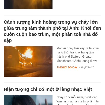
Cảnh tượng kinh hoàng trong vụ cháy lớn
giữa trung tâm thành phố tại Anh: Khói đen
cuồn cuộn bao trùm, một phần toà nhà đổ
sập
Một vụ cháy lớn xảy ra tại cửa
hàng thời trang ở trung tâm
thành phố Salford, Greater
Manchester (Anh), đang được…
THẾ GIỚI ĐÓ ĐÂY
-
6 giờ trước
Hiện tượng chỉ có một ở làng nhạc Việt
Ngày 31/7 mỗi năm, producer
W/n lại phát hành sản phẩm âm