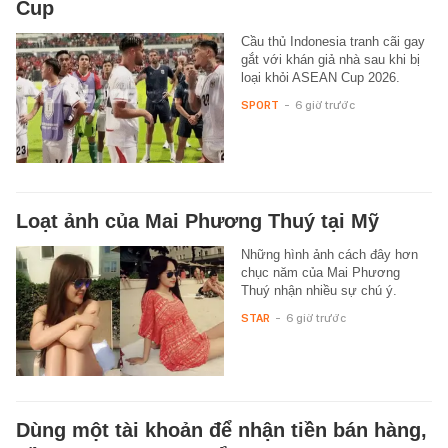
Cup
Cầu thủ Indonesia tranh cãi gay
gắt với khán giả nhà sau khi bị
loại khỏi ASEAN Cup 2026.
SPORT
-
6 giờ trước
Loạt ảnh của Mai Phương Thuý tại Mỹ
Những hình ảnh cách đây hơn
chục năm của Mai Phương
Thuý nhận nhiều sự chú ý.
STAR
-
6 giờ trước
Dùng một tài khoản để nhận tiền bán hàng,