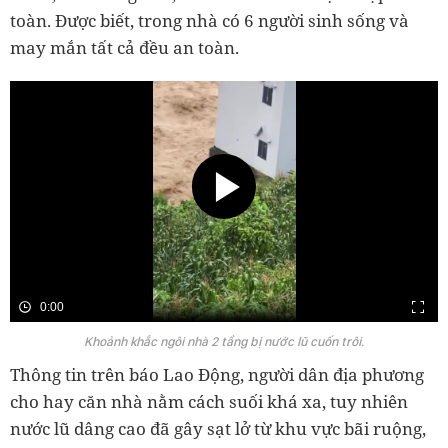
toàn. Được biết, trong nhà có 6 người sinh sống và
may mắn tất cả đều an toàn.
0:00
Khoảnh khắc ngôi nhà 2 tầng bị nước lũ cuốn trôi.
Thông tin trên báo Lao Động, người dân địa phương
cho hay căn nhà nằm cách suối khá xa, tuy nhiên
nước lũ dâng cao đã gây sạt lở từ khu vực bãi ruộng,