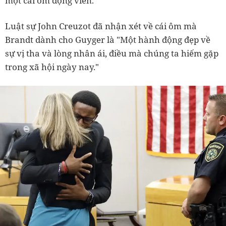
một cái ôm động viên.
Luật sự John Creuzot đã nhận xét về cái ôm mà
Brandt dành cho Guyger là "Một hành động đẹp về
sự vị tha và lòng nhân ái, điều mà chúng ta hiếm gặp
trong xã hội ngày nay."