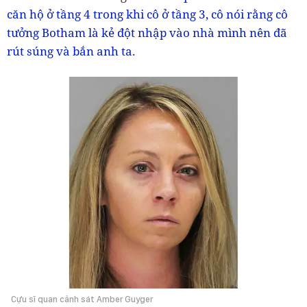
căn hộ ở tầng 4 trong khi cô ở tầng 3, cô nói rằng cô
tưởng Botham là kẻ đột nhập vào nhà mình nên đã
rút súng và bắn anh ta.
Cựu sĩ quan cảnh sát Amber Guyger