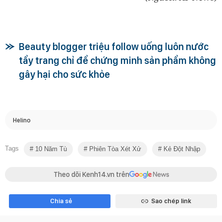
Beauty blogger triệu follow uống luôn nước
tẩy trang chỉ để chứng minh sản phẩm không
gây hại cho sức khỏe
Helino
Tags
10 Năm Tù
Phiên Tòa Xét Xử
Kẻ Đột Nhập
Theo dõi Kenh14.vn trên
Chia sẻ
Sao chép link