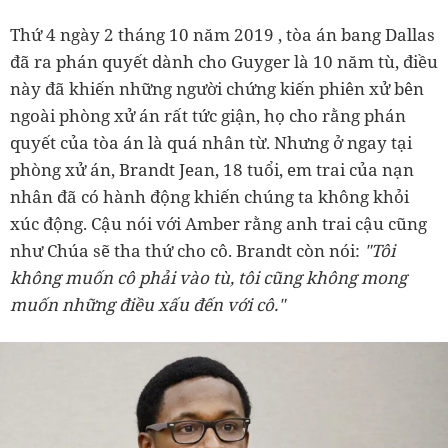
Thứ 4 ngày 2 tháng 10 năm 2019 , tòa án bang Dallas
đã ra phán quyết dành cho Guyger là 10 năm tù, điều
này đã khiến những người chứng kiến phiên xử bên
ngoài phòng xử án rất tức giận, họ cho rằng phán
quyết của tòa án là quá nhân từ. Nhưng ở ngay tại
phòng xử án, Brandt Jean, 18 tuổi, em trai của nạn
nhân đã có hành động khiến chúng ta không khỏi
xúc động. Cậu nói với Amber rằng anh trai cậu cũng
như Chúa sẽ tha thứ cho cô. Brandt còn nói:
"Tôi
không muốn cô phải vào tù, tôi cũng không mong
muốn những điều xấu đến với cô."