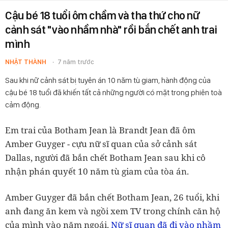
Cậu bé 18 tuổi ôm chầm và tha thứ cho nữ
cảnh sát "vào nhầm nhà" rồi bắn chết anh trai
mình
NHẬT THÀNH
7 năm trước
Sau khi nữ cảnh sát bị tuyên án 10 năm tù giam, hành động của
cậu bé 18 tuổi đã khiến tất cả những người có mặt trong phiên toà
cảm động.
Em trai của Botham Jean là Brandt Jean đã ôm
Amber Guyger - cựu nữ sĩ quan của sở cảnh sát
Dallas, người đã bắn chết Botham Jean sau khi cô
nhận phán quyết 10 năm tù giam của tòa án.
Amber Guyger đã bắn chết Botham Jean, 26 tuổi, khi
anh đang ăn kem và ngồi xem TV trong chính căn hộ
Nữ sĩ quan đã đi vào nhầm
của mình vào năm ngoái.