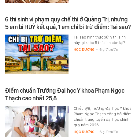
6 thí sinh vi phạm quy chế thi ở Quảng Trị, nhưng
5 em bị HUỶ kết quả, 1 em chỉ bị trừ điểm: Tại sao?
Tại sao hình thức xử lý thí sinh
này lại khác 5 thí sinh còn lại?
HỌC ĐƯỜNG
-
6 giờ trước
Điểm chuẩn Trường Đại học Y khoa Phạm Ngọc
Thạch cao nhất 25,8
Chiều 9/8, Trường Đại học Y khoa
Phạm Ngọc Thạch công bố điểm
chuẩn trúng tuyển đại học chính
quy năm 2026.
HỌC ĐƯỜNG
-
6 giờ trước