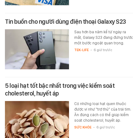
Tin buồn cho người dùng điện thoại Galaxy S23
Sau hơn ba năm kể từ ngày ra
mắt, Galaxy S23 đang đứng trước
một bước ngoặt quan trọng.
TEK-LIFE
-
6 giờ trước
5 loại hạt tốt bậc nhất trong việc kiểm soát
cholesterol, huyết áp
Có những loại hạt quen thuộc
được ví như "trợ thủ" của trái tim.
Ăn đúng cách có thể giúp kiểm
soát cholesterol, huyết áp.
SỨC KHỎE
-
6 giờ trước