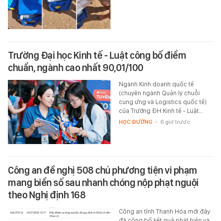
Trường Đại học Kinh tế - Luật công bố điểm
chuẩn, ngành cao nhất 90,01/100
Ngành Kinh doanh quốc tế
(chuyên ngành Quản lý chuỗi
cung ứng và Logistics quốc tế)
của Trường ĐH Kinh tế - Luật…
HỌC ĐƯỜNG
-
6 giờ trước
Công an đề nghị 508 chủ phương tiện vi phạm
mang biển số sau nhanh chóng nộp phạt nguội
theo Nghị định 168
Công an tỉnh Thanh Hóa mới đây
đã công bố kết quả phát hiện và