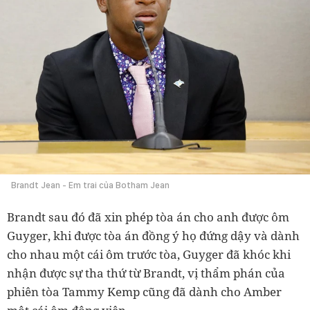
Brandt Jean - Em trai của Botham Jean
Brandt sau đó đã xin phép tòa án cho anh được ôm
Guyger, khi được tòa án đồng ý họ đứng dậy và dành
cho nhau một cái ôm trước tòa, Guyger đã khóc khi
nhận được sự tha thứ từ Brandt, vị thẩm phán của
phiên tòa Tammy Kemp cũng đã dành cho Amber