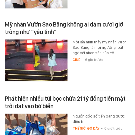
Mỹ nhân Vườn Sao Băng không ai dám cưới giờ
trông như “yêu tinh”
Mỗi lần nhìn thấy mỹ nhân Vườn
Sao Băng là mọi người lại bất
ngờ với nhan sắc của cô.
CINE
-
6 giờ trước
Phát hiện nhiều túi bọc chứa 21 tỷ đồng tiền mặt
trôi dạt vào bờ biển
Nguồn gốc số tiền đang được
điều tra.
THẾ GIỚI ĐÓ ĐÂY
-
6 giờ trước