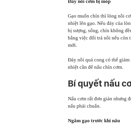
Đáy nồi cơm bị móp
Gạo muốn chín thì lòng nồi cơ
nhiệt lên gạo. Nếu đáy của lò
bị sượng, sống, chín không đ
bằng việc đổi trả nồi nếu còn
mới.
Đáy nồi quá cong có thể giảm 
nhiệt cần để nấu chín cơm.
Bí quyết nấu 
Nấu cơm rất đơn giản nhưng đ
nấu phải chuẩn.
Ngâm gạo trước khi nấu