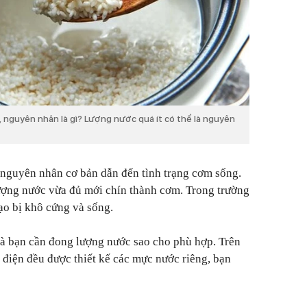
, nguyên nhân là gì? Lượng nước quá ít có thể là nguyên
 nguyên nhân cơ bản dẫn đến tình trạng cơm sống.
ượng nước vừa đủ mới chín thành cơm. Trong trường
ạo bị khô cứng và sống.
mà bạn cần đong lượng nước sao cho phù hợp. Trên
 điện đều được thiết kế các mực nước riêng, bạn