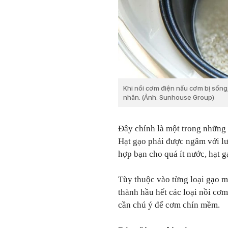
Khi nồi cơm điện nấu cơm bị sống
nhân. (Ảnh: Sunhouse Group)
Đây chính là một trong những
Hạt gạo phải được ngâm với l
hợp bạn cho quá ít nước, hạt g
Tùy thuộc vào từng loại gạo 
thành hầu hết các loại nồi cơm
cần chú ý để cơm chín mềm.