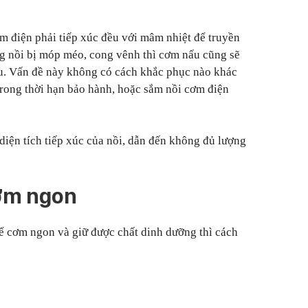
m điện phải tiếp xúc đều với mâm nhiệt để truyền
ng nồi bị móp méo, cong vênh thì cơm nấu cũng sẽ
ều. Vấn đề này không có cách khắc phục nào khác
 trong thời hạn bảo hành, hoặc sắm nồi cơm điện
diện tích tiếp xúc của nồi, dẫn đến không đủ lượng
cơm ngon
ể cơm ngon và giữ được chất dinh dưỡng thì cách