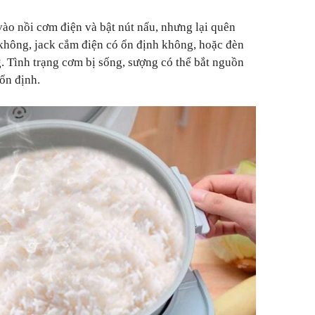
vào nồi cơm điện và bật nút nấu, nhưng lại quên
không, jack cắm điện có ổn định không, hoặc đèn
g. Tình trạng cơm bị sống, sượng có thể bắt nguồn
ổn định.