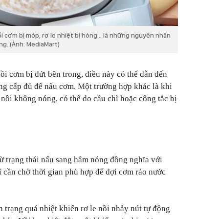
i cơm bị móp, rơ le nhiệt bị hỏng… là những nguyên nhân
ng. (Ảnh: MediaMart)
ồi cơm bị đứt bên trong, điều này có thể dẫn đến
ng cấp đủ để nấu cơm. Một trường hợp khác là khi
nồi không nóng, có thể do cầu chì hoặc công tắc bị
từ trạng thái nấu sang hâm nóng đồng nghĩa với
hỉ cần chờ thời gian phù hợp để đợi cơm ráo nước
h trạng quá nhiệt khiến rơ le nồi nhảy nút tự động