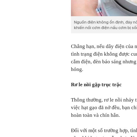
Nguồn điện không ổn định, đáy nồ
khiến nồi cơm điện nấu cơm bị số
Chẳng hạn, nếu dây điện của n
tình trạng điện không được cu
cắm điện, đèn báo sáng nhưng 
hỏng.
Rơ le nồi gặp trục trặc
Thông thường, rơ le nồi nhảy 
việc hạt gạo đã nở đều, bạn c
hoàn toàn và chín hẳn.
Đối với một số trường hợp, tìn