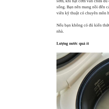
sớm, khi hạt cơm vẫn chưa đủ 
sống. Bạn nên mang nồi đến c
viên kỹ thuật có chuyên môn hỗ
Nếu bạn không có đủ kiến thức 
nhà.
Lượng nước quá ít