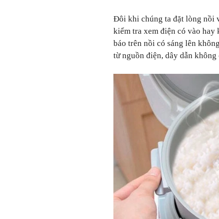
Đôi khi chúng ta đặt lòng nồi 
kiểm tra xem điện có vào hay 
báo trên nồi có sáng lên khôn
từ nguồn điện, dây dẫn không 