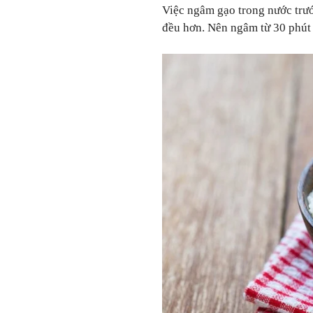
Việc ngâm gạo trong nước trư
đều hơn. Nên ngâm từ 30 phút 