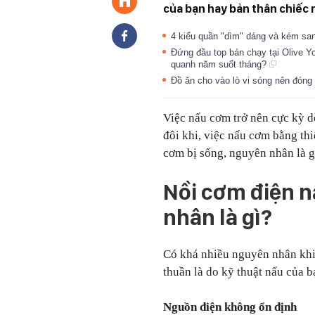
của bạn hay bản thân chiếc 
4 kiểu quần "dìm" dáng và kém san
Đứng đầu top bán chạy tại Olive Y
quanh năm suốt tháng?
Đồ ăn cho vào lò vi sóng nên đóng
Việc nấu cơm trở nên cực kỳ d
đôi khi, việc nấu cơm bằng thi
cơm bị sống, nguyên nhân là gì
Nồi cơm điện n
nhân là gì?
Có khá nhiều nguyên nhân khi
thuần là do kỹ thuật nấu của b
Nguồn điện không ổn định