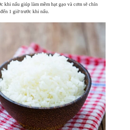
ớc khi nấu giúp làm mềm hạt gạo và cơm sẽ chín
đến 1 giờ trước khi nấu.