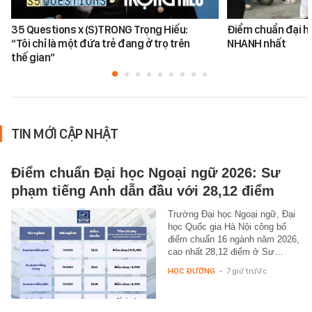
35 Questions x (S)TRONG Trọng Hiếu:
Điểm chuẩn đại h
“Tôi chỉ là một đứa trẻ đang ở trọ trên
NHANH nhất
thế gian”
TIN MỚI CẬP NHẬT
Điểm chuẩn Đại học Ngoại ngữ 2026: Sư
phạm tiếng Anh dẫn đầu với 28,12 điểm
Trường Đại học Ngoại ngữ, Đại
học Quốc gia Hà Nội công bố
điểm chuẩn 16 ngành năm 2026,
cao nhất 28,12 điểm ở Sư…
HỌC ĐƯỜNG
-
7 giờ trước