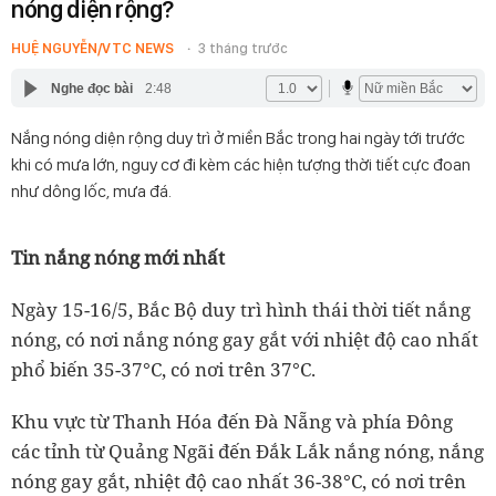
nóng diện rộng?
HUỆ NGUYỄN/VTC NEWS
3 tháng trước
Nghe đọc bài
2:48
Nắng nóng diện rộng duy trì ở miền Bắc trong hai ngày tới trước
khi có mưa lớn, nguy cơ đi kèm các hiện tượng thời tiết cực đoan
như dông lốc, mưa đá.
Tin nắng nóng mới nhất
Ngày 15-16/5, Bắc Bộ duy trì hình thái thời tiết nắng
nóng, có nơi nắng nóng gay gắt với nhiệt độ cao nhất
phổ biến 35-37°C, có nơi trên 37°C.
Khu vực từ Thanh Hóa đến Đà Nẵng và phía Đông
các tỉnh từ Quảng Ngãi đến Đắk Lắk nắng nóng, nắng
nóng gay gắt, nhiệt độ cao nhất 36-38°C, có nơi trên