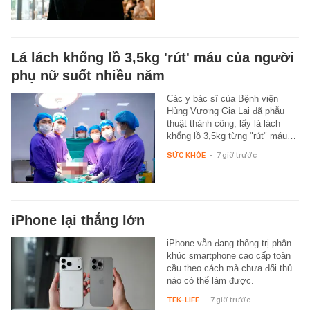
Lá lách khổng lồ 3,5kg 'rút' máu của người
phụ nữ suốt nhiều năm
Các y bác sĩ của Bệnh viện
Hùng Vương Gia Lai đã phẫu
thuật thành công, lấy lá lách
khổng lồ 3,5kg từng "rút" máu…
SỨC KHỎE
-
7 giờ trước
iPhone lại thắng lớn
iPhone vẫn đang thống trị phân
khúc smartphone cao cấp toàn
cầu theo cách mà chưa đối thủ
nào có thể làm được.
TEK-LIFE
-
7 giờ trước