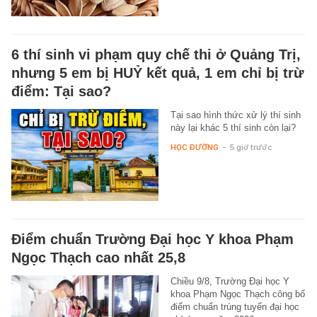
6 thí sinh vi phạm quy chế thi ở Quảng Trị,
nhưng 5 em bị HUỶ kết quả, 1 em chỉ bị trừ
điểm: Tại sao?
Tại sao hình thức xử lý thí sinh
này lại khác 5 thí sinh còn lại?
HỌC ĐƯỜNG
-
5 giờ trước
Điểm chuẩn Trường Đại học Y khoa Phạm
Ngọc Thạch cao nhất 25,8
Chiều 9/8, Trường Đại học Y
khoa Phạm Ngọc Thạch công bố
điểm chuẩn trúng tuyển đại học