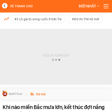
MỚI NHẤT
VỀ TRANG CHỦ
MỚI NHẤT
#3 cô gái bị sóng cuốn ở Sơn Trà
#Đô thị Thế hệ mới
Xem thêm
Xã hội
Khi nào miền Bắc mưa lớn, kết thúc đợt nắng