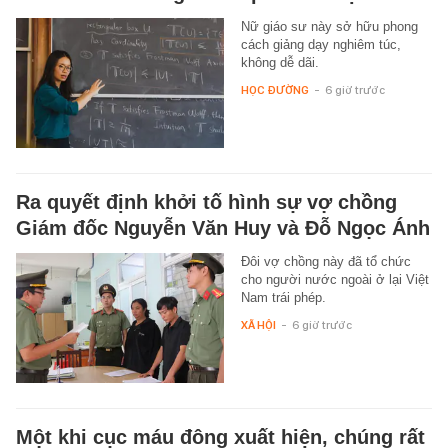
Nữ giáo sư này sở hữu phong
cách giảng dạy nghiêm túc,
không dễ dãi.
HỌC ĐƯỜNG
-
6 giờ trước
Ra quyết định khởi tố hình sự vợ chồng
Giám đốc Nguyễn Văn Huy và Đỗ Ngọc Ánh
Đôi vợ chồng này đã tổ chức
cho người nước ngoài ở lại Việt
Nam trái phép.
XÃ HỘI
-
6 giờ trước
Một khi cục máu đông xuất hiện, chúng rất