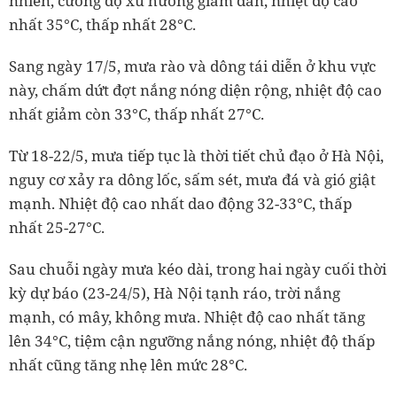
nhiên, cường độ xu hướng giảm dần, nhiệt độ cao
nhất 35°C, thấp nhất 28°C.
Sang ngày 17/5, mưa rào và dông tái diễn ở khu vực
này, chấm dứt đợt nắng nóng diện rộng, nhiệt độ cao
nhất giảm còn 33°C, thấp nhất 27°C.
Từ 18-22/5, mưa tiếp tục là thời tiết chủ đạo ở Hà Nội,
nguy cơ xảy ra dông lốc, sấm sét, mưa đá và gió giật
mạnh. Nhiệt độ cao nhất dao động 32-33°C, thấp
nhất 25-27°C.
Sau chuỗi ngày mưa kéo dài, trong hai ngày cuối thời
kỳ dự báo (23-24/5), Hà Nội tạnh ráo, trời nắng
mạnh, có mây, không mưa. Nhiệt độ cao nhất tăng
lên 34°C, tiệm cận ngưỡng nắng nóng, nhiệt độ thấp
nhất cũng tăng nhẹ lên mức 28°C.