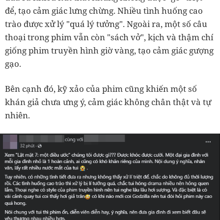
để, tạo cảm giác lưng chừng. Nhiều tình huống cao
trào được xử lý "quá lý tưởng". Ngoài ra, một số câu
thoại trong phim vẫn còn "sách vở", kịch và thậm chí
giống phim truyền hình giờ vàng, tạo cảm giác gượng
gạo.
Bên cạnh đó, kỹ xảo của phim cũng khiến một số
khán giả chưa ưng ý, cảm giác không chân thật và tự
nhiên.