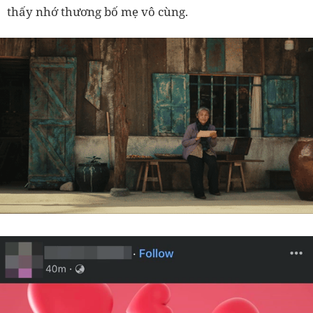
thấy nhớ thương bố mẹ vô cùng.