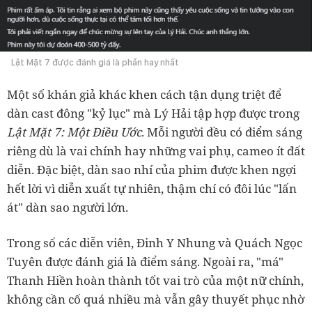
Lật Mặt 7 được đánh giá là phần hay nhất
Một số khán giả khác khen cách tận dụng triệt để
dàn cast đông "kỷ lục" mà Lý Hải tập hợp được trong
Lật Mặt 7: Một Điều Ước
. Mỗi người đều có điểm sáng
riêng dù là vai chính hay những vai phụ, cameo ít đất
diễn. Đặc biệt, dàn sao nhí của phim được khen ngợi
hết lời vì diễn xuất tự nhiên, thậm chí có đôi lúc "lấn
át" dàn sao người lớn.
Trong số các diễn viên, Đinh Y Nhung và Quách Ngọc
Tuyên được đánh giá là điểm sáng. Ngoài ra, "má"
Thanh Hiền hoàn thành tốt vai trò của một nữ chính,
không cần cố quá nhiều mà vẫn gây thuyết phục nhờ