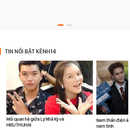
TIN NỔI BẬT KÊNH14
Mối quan hệ giữa Lý Nhã Kỳ và
Nam thần điện ản
HIEUTHUHAI
nam tính