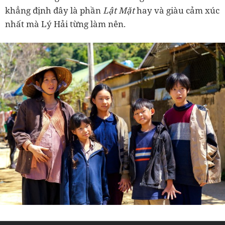
khẳng định đây là phần
Lật Mặt
hay và giàu cảm xúc
nhất mà Lý Hải từng làm nên.