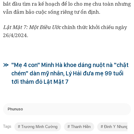
bắt đầu tìm ra kế hoạch để lo cho mẹ chu toàn nhưng
vẫn đảm bảo cuộc sống riêng tư ổn định.
Lật Mặt 7: Một Điều Ước
chính thức khởi chiếu ngày
26/4/2024.
"Mẹ 4 con" Minh Hà khoe dáng nuột nà "chặt
chém" dàn mỹ nhân, Lý Hải đưa mẹ 99 tuổi
tới thảm đỏ Lật Mặt 7
Phunuso
Tags
Trương Minh Cường
Thanh Hiền
Đinh Y Nhung