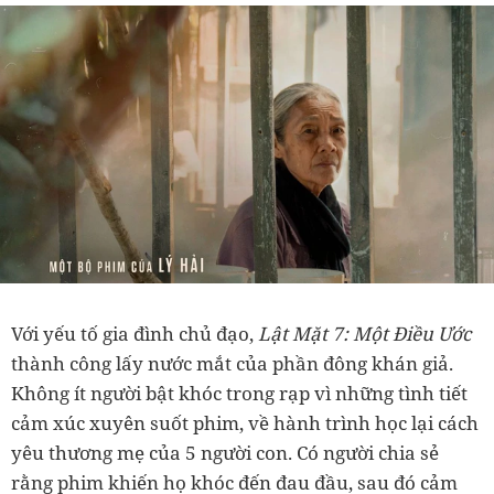
Với yếu tố gia đình chủ đạo,
Lật Mặt 7: Một Điều Ước
thành công lấy nước mắt của phần đông khán giả.
Không ít người bật khóc trong rạp vì những tình tiết
cảm xúc xuyên suốt phim, về hành trình học lại cách
yêu thương mẹ của 5 người con. Có người chia sẻ
rằng phim khiến họ khóc đến đau đầu, sau đó cảm