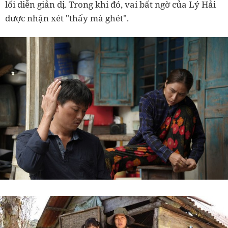
lối diễn giản dị. Trong khi đó, vai bất ngờ của Lý Hải
được nhận xét "thấy mà ghét".