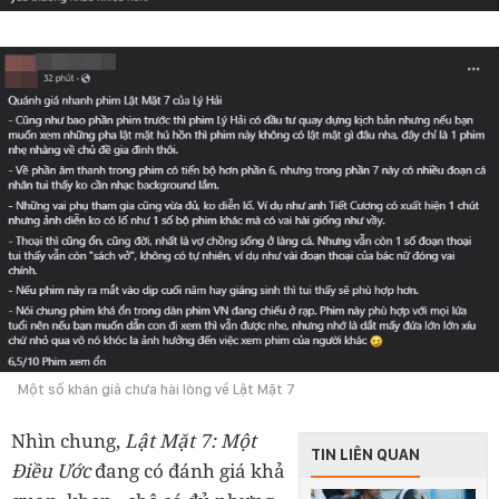
Một số khán giả chưa hài lòng về Lật Mặt 7
Nhìn chung,
Lật Mặt 7: Một
TIN LIÊN QUAN
Điều Ước
đang có đánh giá khả