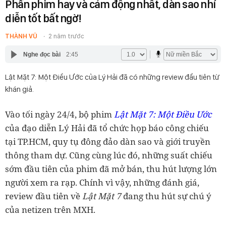
Phần phim hay và cảm động nhất, dàn sao nhí
diễn tốt bất ngờ!
THÀNH VŨ
2 năm trước
Nghe đọc bài
2:45
Lật Mặt 7: Một Điều Ước của Lý Hải đã có những review đầu tiên từ
khán giả.
Vào tối ngày 24/4, bộ phim
Lật Mặt 7: Một Điều Ước
của đạo diễn Lý Hải đã tổ chức họp báo công chiếu
tại TP.HCM, quy tụ đông đảo dàn sao và giới truyền
thông tham dự. Cũng cùng lúc đó, những suất chiếu
sớm đầu tiên của phim đã mở bán, thu hút lượng lớn
người xem ra rạp. Chính vì vậy, những đánh giá,
review đầu tiên về
Lật Mặt 7
đang thu hút sự chú ý
của netizen trên MXH.